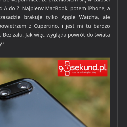
Od A do Z. Najpierw MacBook, potem iPhone, a
asadzie brakuje tylko Apple Watch’a, ale
owietrzem z Cupertino, i jest mi tu bardzo
 Bez żalu. Jak więc wygląda powrót do świata
y?