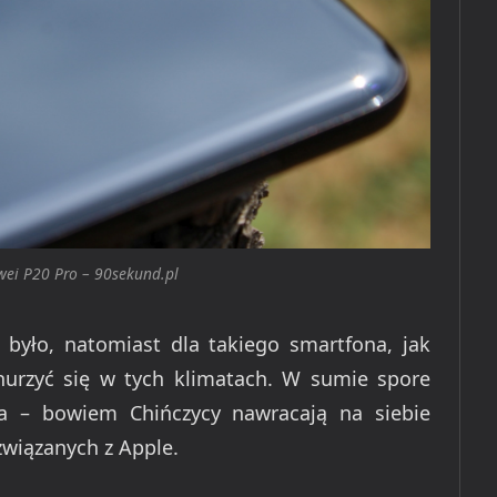
ei P20 Pro – 90sekund.pl
 było, natomiast dla takiego smartfona, jak
urzyć się w tych klimatach. W sumie spore
ja – bowiem Chińczycy nawracają na siebie
wiązanych z Apple.