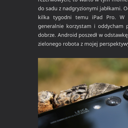
do sadu z nadgryzionymi jabłkami. 
kilka tygodni temu iPad Pro. W z
generalnie korzystam i oddycham p
dobrze. Android poszedł w odstawkę.
zielonego robota z mojej perspektyw