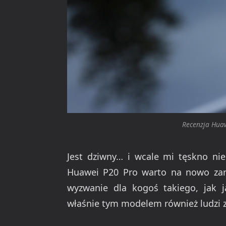
Recenzja Huaw
Jest dziwny… i wcale mi tęskno nie
Huawei P20 Pro warto na nowo zan
wyzwanie dla kogoś takiego, jak 
właśnie tym modelem również ludzi z