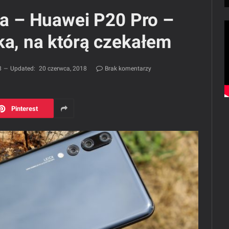
nia – Huawei P20 Pro –
ka, na którą czekałem
8
Updated:
20 czerwca, 2018
Brak komentarzy
Pinterest