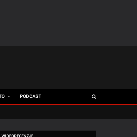
TO
PODCAST
WIDEORECENZJE