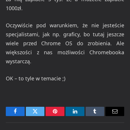
1000zł.
Oczywiście pod warunkiem, że nie jesteście
specjalistami, jak np. graficy, bo tutaj jeszcze
wiele przed Chrome OS do zrobienia. Ale
większości z nas możliwości Chromebooka
wystarczą.
OK – to tyle w temacie ;)
Facebook
Twitter
Pinterest
LinkedIn
Tumblr
Email