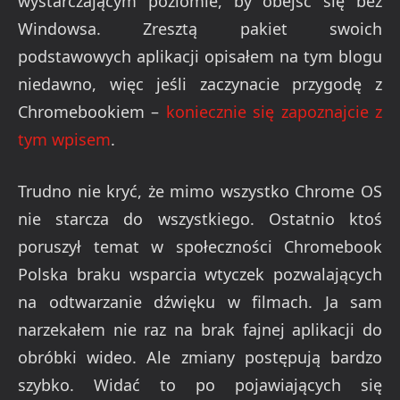
wystarczającym poziomie, by obejść się bez
Windowsa. Zresztą pakiet swoich
podstawowych aplikacji opisałem na tym blogu
niedawno, więc jeśli zaczynacie przygodę z
Chromebookiem –
koniecznie się zapoznajcie z
tym wpisem
.
Trudno nie kryć, że mimo wszystko Chrome OS
nie starcza do wszystkiego. Ostatnio ktoś
poruszył temat w społeczności Chromebook
Polska braku wsparcia wtyczek pozwalających
na odtwarzanie dźwięku w filmach. Ja sam
narzekałem nie raz na brak fajnej aplikacji do
obróbki wideo. Ale zmiany postępują bardzo
szybko. Widać to po pojawiających się