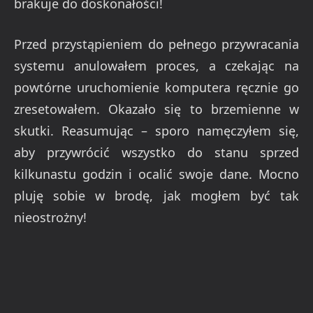
brakuje do doskonałości!
Przed przystąpieniem do pełnego przywracania
systemu anulowałem proces, a czekając na
powtórne uruchomienie komputera ręcznie go
zresetowałem. Okazało się to brzemienne w
skutki. Reasumując – sporo namęczyłem się,
aby przywrócić wszystko do stanu sprzed
kilkunastu godzin i ocalić swoje dane. Mocno
pluję sobie w brodę, jak mogłem być tak
nieostrożny!