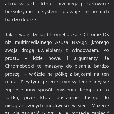
aktualizacjach, które przebiegają całkowicie
bezkolizyjnie, a system sprawuje się po nich
bardzo dobrze.
Tak – wolę dzisiaj Chromebooka z Chrome OS
niż multimedialnego Asusa NX90Jq (którego
swoją drogą uwielbiam) z Windowsem. Po
prostu – idzie nowe. I argumenty, że
Chromebooki to maszyny do pisania, bardzo
proszę – włóżcie na półkę z bajkami na ten
temat. Przy tym sprzęcie i tym systemie liczy się
zupełnie inny sposób myślenia. Komputer to
furtka, przez którą dostajecie dostęp do
nieograniczonych możliwości w sieci. Możecie
za nią zapłacić 5 tys. zł, a możecie zapłacić