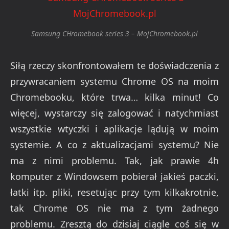
Samsung CHromebook series 3 – MojChromebook.pl
Siłą rzeczy skonfrontowałem te doświadczenia z
przywracaniem systemu Chrome OS na moim
Chromebooku, które trwa… kilka minut! Co
więcej, wystarczy się zalogować i natychmiast
wszystkie wtyczki i aplikacje lądują w moim
systemie. A co z aktualizacjami systemu? Nie
ma z nimi problemu. Tak, jak prawie 4h
komputer z Windowsem pobierał jakieś paczki,
łatki itp. pliki, resetując przy tym kilkakrotnie,
tak Chrome OS nie ma z tym żadnego
problemu. Zresztą do dzisiaj ciągle coś się w