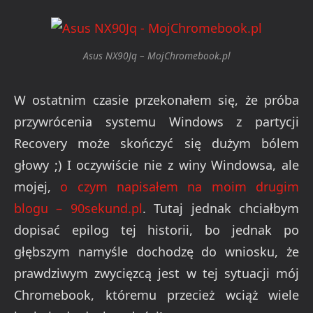
Asus NX90Jq – MojChromebook.pl
W ostatnim czasie przekonałem się, że próba
przywrócenia systemu Windows z partycji
Recovery może skończyć się dużym bólem
głowy ;) I oczywiście nie z winy Windowsa, ale
mojej,
o czym napisałem na moim drugim
blogu – 90sekund.pl
. Tutaj jednak chciałbym
dopisać epilog tej historii, bo jednak po
głębszym namyśle dochodzę do wniosku, że
prawdziwym zwycięzcą jest w tej sytuacji mój
Chromebook, któremu przecież wciąż wiele