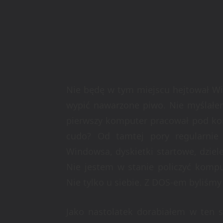
Nie będę w tym miejscu hejtował Wi
wypić nawarzone piwo. Nie myślałem
pierwszy komputer pracował pod kon
cudo? Od tamtej pory regularnie 
Windowsa, dyskietki startowe, dziele
Nie jestem w stanie policzyć kompu
Nie tylko u siebie. Z DOS-em byliśmy 
Jako nastolatek dorabiałem w ten 