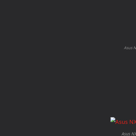
Asus N
Asus NX