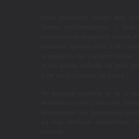
Przed tygodniem miałem dość tru
bardzo multimedialnym i dzię
postanowiłem przywrócić system do
remanent robiłem jakieś 2 lata temu
w powietrzu. Nie myślałem jednak, 
że tak bardzo zmieniło się moje pod
krew się na szczęście nie polała ;)
Na początek wyjaśnię, że to ja s
Windowsa z partycji Recovery, klik
Windowsa w celu sprawdzenia jakiejś
się mój notebook zrestartować, 
koszmar…