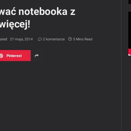
wać notebooka z
ięcej!
ated:
27 maja, 2014
2 komentarze
5 Mins Read
Pinterest