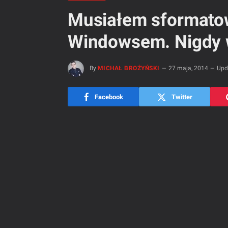
Musiałem sformato
Windowsem. Nigdy w
By
MICHAŁ BROŻYŃSKI
27 maja, 2014
Upd
Facebook
Twitter