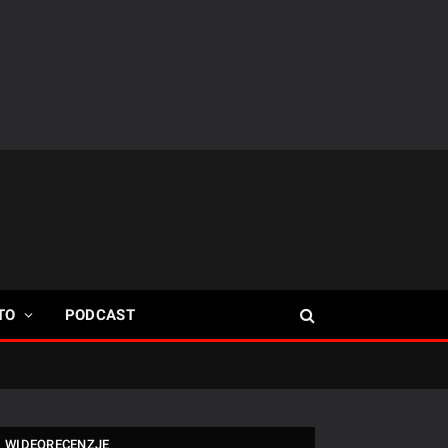
TO
PODCAST
WIDEORECENZJE