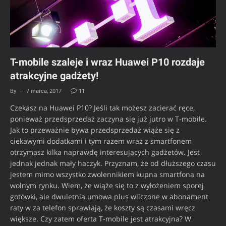
T-mobile szaleje i wraz Huawei P10 rozdaje
atrakcyjne gadżety!
By
7 marca, 2017
11
Czekasz na Huawei P10? Jeśli tak możesz zacierać ręce,
ponieważ przedsprzedaż zaczyna się już jutro w T-mobile.
Jak to przeważnie bywa przedsprzedaż wiąże się z
ciekawymi dodatkami i tym razem wraz z smartfonem
otrzymasz kilka naprawdę interesujących gadżetów. Jest
jednak jednak mały haczyk. Przyznam, że od dłuższego czasu
jestem mimo wszystko zwolennikiem kupna smartfona na
wolnym rynku. Wiem, że wiąże się to z wyłożeniem sporej
gotówki, ale dwuletnia umowa plus wliczone w abonament
raty w za telefon sprawiają, że koszty są czasami wręcz
większe. Czy zatem oferta T-mobile jest atrakcyjna? W