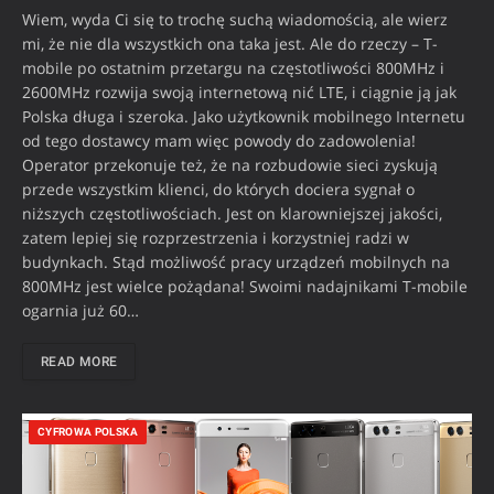
Wiem, wyda Ci się to trochę suchą wiadomością, ale wierz
mi, że nie dla wszystkich ona taka jest. Ale do rzeczy – T-
mobile po ostatnim przetargu na częstotliwości 800MHz i
2600MHz rozwija swoją internetową nić LTE, i ciągnie ją jak
Polska długa i szeroka. Jako użytkownik mobilnego Internetu
od tego dostawcy mam więc powody do zadowolenia!
Operator przekonuje też, że na rozbudowie sieci zyskują
przede wszystkim klienci, do których dociera sygnał o
niższych częstotliwościach. Jest on klarowniejszej jakości,
zatem lepiej się rozprzestrzenia i korzystniej radzi w
budynkach. Stąd możliwość pracy urządzeń mobilnych na
800MHz jest wielce pożądana! Swoimi nadajnikami T-mobile
ogarnia już 60…
READ MORE
CYFROWA POLSKA