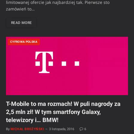
limitowanej ofercie jak najbardziej tak. Pierwsze sto
zamówień to…
READ MORE
CYFROWA POLSKA
T-Mobile to ma rozmach! W puli nagrody za
2,5 mln zł! W tym smartfony Galaxy,
telewizory i… BMW!
By
MICHAŁ BROŻYŃSKI
3 listopada, 2016
6