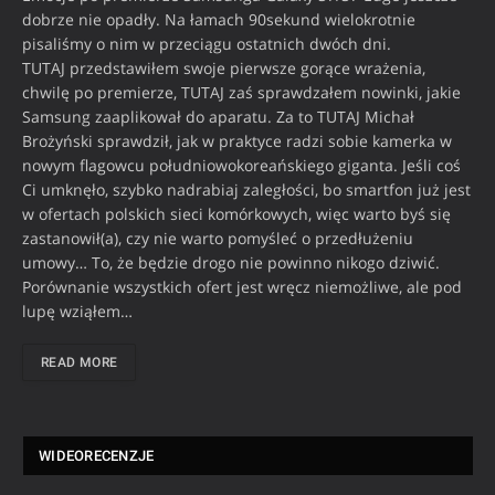
dobrze nie opadły. Na łamach 90sekund wielokrotnie
pisaliśmy o nim w przeciągu ostatnich dwóch dni.
TUTAJ przedstawiłem swoje pierwsze gorące wrażenia,
chwilę po premierze, TUTAJ zaś sprawdzałem nowinki, jakie
Samsung zaaplikował do aparatu. Za to TUTAJ Michał
Brożyński sprawdził, jak w praktyce radzi sobie kamerka w
nowym flagowcu południowokoreańskiego giganta. Jeśli coś
Ci umknęło, szybko nadrabiaj zaległości, bo smartfon już jest
w ofertach polskich sieci komórkowych, więc warto byś się
zastanowił(a), czy nie warto pomyśleć o przedłużeniu
umowy… To, że będzie drogo nie powinno nikogo dziwić.
Porównanie wszystkich ofert jest wręcz niemożliwe, ale pod
lupę wziąłem…
READ MORE
WIDEORECENZJE