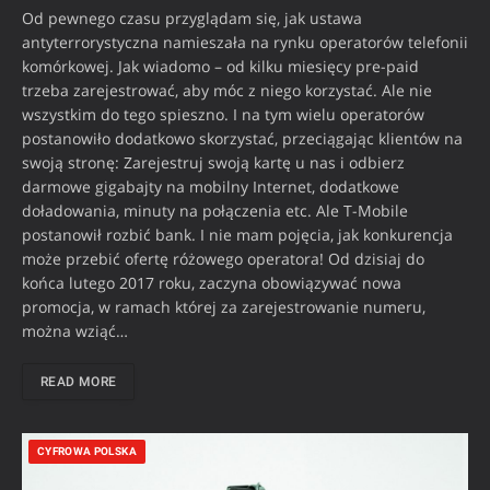
Od pewnego czasu przyglądam się, jak ustawa
antyterrorystyczna namieszała na rynku operatorów telefonii
komórkowej. Jak wiadomo – od kilku miesięcy pre-paid
trzeba zarejestrować, aby móc z niego korzystać. Ale nie
wszystkim do tego spieszno. I na tym wielu operatorów
postanowiło dodatkowo skorzystać, przeciągając klientów na
swoją stronę: Zarejestruj swoją kartę u nas i odbierz
darmowe gigabajty na mobilny Internet, dodatkowe
doładowania, minuty na połączenia etc. Ale T-Mobile
postanowił rozbić bank. I nie mam pojęcia, jak konkurencja
może przebić ofertę różowego operatora! Od dzisiaj do
końca lutego 2017 roku, zaczyna obowiązywać nowa
promocja, w ramach której za zarejestrowanie numeru,
można wziąć…
READ MORE
CYFROWA POLSKA