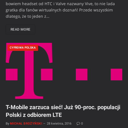
bowiem headset od HTC i Valve nazwany Vive, to nie lada
gratka dla fanów wirtualnych doznań! Przede wszystkim
dlatego, że to jeden z…
READ MORE
CYFROWA POLSKA
T-Mobile zarzuca sieć! Już 90-proc. populacji
Polski z odbiorem LTE
By
MICHAŁ BROŻYŃSKI
28 kwietnia, 2016
0