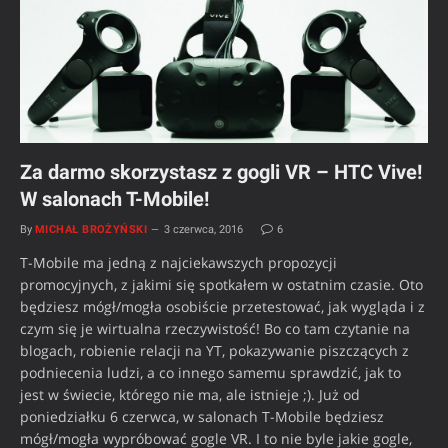
Za darmo skorzystasz z gogli VR – HTC Vive!
W salonach T-Mobile!
By
MICHAŁ BROŻYŃSKI
3 czerwca, 2016
6
T-Mobile ma jedną z najciekawszych propozycji
promocyjnych, z jakimi się spotkałem w ostatnim czasie. Oto
będziesz mógł/mogła osobiście przetestować, jak wygląda i z
czym się je wirtualna rzeczywistość! Bo co tam czytanie na
blogach, robienie relacji na YT, pokazywanie piszczących z
podniecenia ludzi, a co innego samemu sprawdzić, jak to
jest w świecie, którego nie ma, ale istnieje ;). Już od
poniedziałku 6 czerwca, w salonach T-Mobile będziesz
mógł/mogła wypróbować gogle VR. I to nie byle jakie gogle,