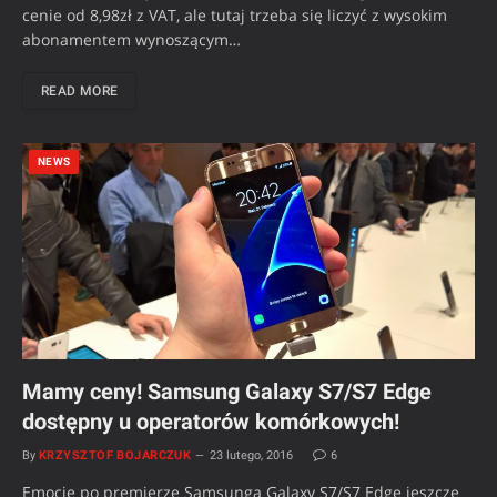
cenie od 8,98zł z VAT, ale tutaj trzeba się liczyć z wysokim
abonamentem wynoszącym…
READ MORE
NEWS
Mamy ceny! Samsung Galaxy S7/S7 Edge
dostępny u operatorów komórkowych!
By
KRZYSZTOF BOJARCZUK
23 lutego, 2016
6
Emocje po premierze Samsunga Galaxy S7/S7 Edge jeszcze