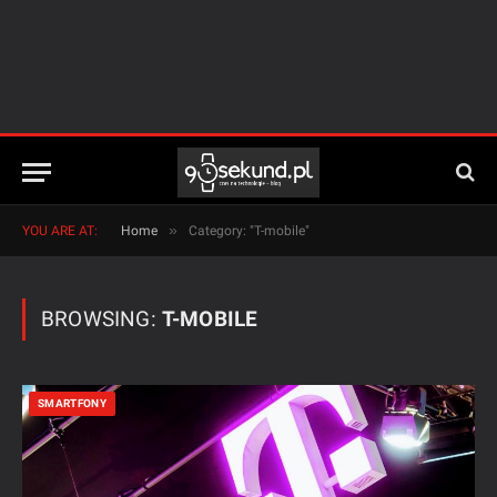
»
YOU ARE AT:
Home
Category: "T-mobile"
BROWSING:
T-MOBILE
SMARTFONY