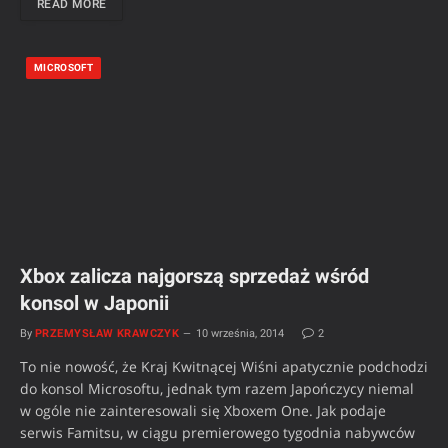
READ MORE
MICROSOFT
Xbox zalicza najgorszą sprzedaż wśród
konsol w Japonii
By
PRZEMYSŁAW KRAWCZYK
10 września, 2014
2
To nie nowość, że Kraj Kwitnącej Wiśni apatycznie podchodzi
do konsol Microsoftu, jednak tym razem Japończycy niemal
w ogóle nie zainteresowali się Xboxem One. Jak podaje
serwis Famitsu, w ciągu premierowego tygodnia nabywców