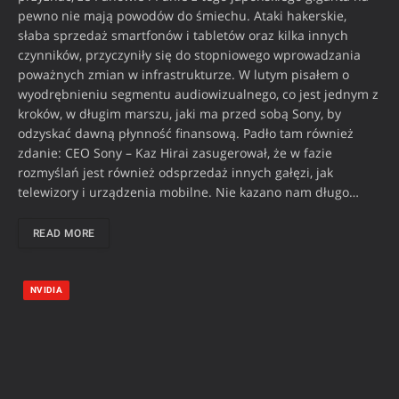
pewno nie mają powodów do śmiechu. Ataki hakerskie,
słaba sprzedaż smartfonów i tabletów oraz kilka innych
czynników, przyczyniły się do stopniowego wprowadzania
poważnych zmian w infrastrukturze. W lutym pisałem o
wyodrębnieniu segmentu audiowizualnego, co jest jednym z
kroków, w długim marszu, jaki ma przed sobą Sony, by
odzyskać dawną płynność finansową. Padło tam również
zdanie: CEO Sony – Kaz Hirai zasugerował, że w fazie
rozmyślań jest również odsprzedaż innych gałęzi, jak
telewizory i urządzenia mobilne. Nie kazano nam długo…
READ MORE
NVIDIA