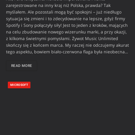
zarejestrowane na inny kraj niż Polska, prawda? Tak
myślałem. Ale pozostali mogą być spokojni – już niedługo
sytuacja się zmieni i to zdecydowanie na lepsze, gdyż firmy
Spotify i Sony połączyły siły! Jest to jeden z kroków, mających
na celu zbudowanie nowego wizerunku marki, a przy okazji,
z kilkoma świetnymi pomysłami. Żywot Music Unlimited
skończy się z końcem marca. My raczej nie odczujemy akurat
tego aspektu, bowiem biało-czerwona flaga była nieobecna…
READ MORE
MICROSOFT