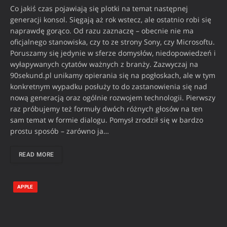
Co jakiś czas pojawiają się plotki na temat następnej
generacji konsol. Sięgają aż rok wstecz, ale ostatnio robi się
naprawdę gorąco. Od razu zaznaczę – obecnie nie ma
oficjalnego stanowiska, czy to ze strony Sony, czy Microsoftu.
Poruszamy się jedynie w sferze domysłów, niedopowiedzeń i
wyłapywanych cytatów ważnych z branży. Zazwyczaj na
90sekund.pl unikamy opierania się na pogłoskach, ale w tym
konkretnym wypadku posłuży to do zastanowienia się nad
nową generacją oraz ogólnie rozwojem technologii. Pierwszy
raz próbujemy też formuły dwóch różnych głosów na ten
sam temat w formie dialogu. Pomysł zrodził się w bardzo
prostu sposób – zarówno ja…
READ MORE
APPLE