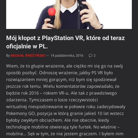
Mój kłopot z PlayStation VR, które od teraz
oficjalnie w PL.
By
MICHAŁ BROŻYŃSKI
14 października, 2016
2
Wiem, że to głupie wrażenie, ale ciężko mi się go na swój
sposób pozbyć. Odnoszę wrażenie, jakby PS VR było
rozwiązaniem mniej gorącym, niż bym się spodziewał
jeszcze rok temu. Wielu komentatorów zapowiadało, że
będzie rok 2016 – rokiem VR-u. Ale tak z prawdziwego
zdarzenia. Tymczasem o losie rzeczywistości
wirtualnej niespodziewanie w połowie roku zadecydowały
Pokemony GO, pozycja w którą granie jakieś 10 lat wstecz
byłoby zwykłym obciachem. Ale nie obecnie, kiedy
technologie mobilne otwierają tyle furtek. No właśnie –
mobilne… Sęk w tym, że nie jestem graczem. I byłem nim