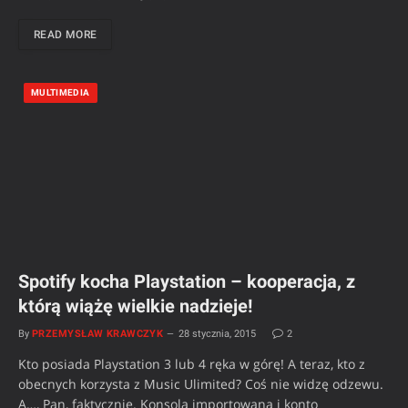
READ MORE
MULTIMEDIA
Spotify kocha Playstation – kooperacja, z
którą wiążę wielkie nadzieje!
By
PRZEMYSŁAW KRAWCZYK
28 stycznia, 2015
2
Kto posiada Playstation 3 lub 4 ręka w górę! A teraz, kto z
obecnych korzysta z Music Ulimited? Coś nie widzę odzewu.
A…, Pan, faktycznie. Konsola importowana i konto