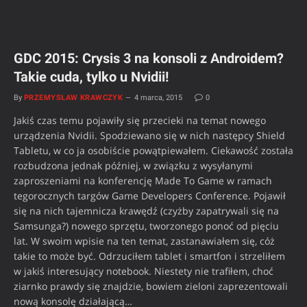
GDC 2015: Crysis 3 na konsoli z Androidem?
Takie cuda, tylko u Nvidii!
By
PRZEMYSŁAW KRAWCZYK
4 marca, 2015
0
Jakiś czas temu pojawiły się przecieki na temat nowego
urządzenia Nvidii. Spodziewano się w nich następcy Shield
Tabletu, w co ja osobiście powątpiewałem. Ciekawość została
rozbudzona jednak później, w związku z wysyłanymi
zaproszeniami na konferencję Made To Game w ramach
tegorocznych targów Game Developers Conference. Pojawił
się na nich tajemnicza krawędź (czyżby zapatrywali się na
Samsunga?) nowego sprzętu, tworzonego ponoć od pięciu
lat. W swoim wpisie na ten temat, zastanawiałem się, cóż
takie to może być. Odrzuciłem tablet i smartfon i strzeliłem
w jakiś interesujący notebook. Niestety nie trafiłem, choć
ziarnko prawdy się znajdzie, bowiem zieloni zaprezentowali
nową konsolę działającą…