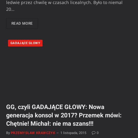
ledwie przez chwilę w czasach licealnych. Było to niemal
20…
READ MORE
GADAJĄCE GŁOWY
GG, czyli GADAJĄCE GŁOWY: Nowa
generacja konsol w 2017? Przemek mówi:
Chętnie! Michał: nie ma szans!!!
By
PRZEMYSŁAW KRAWCZYK
1 listopada, 2015
0