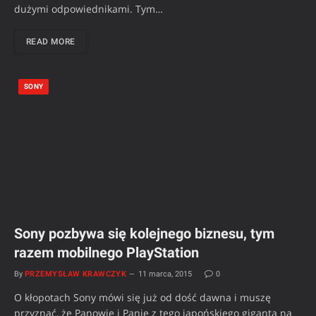
dużymi odpowiednikami. Tym…
READ MORE
SONY
Sony pozbywa się kolejnego biznesu, tym
razem mobilnego PlayStation
By
PRZEMYSŁAW KRAWCZYK
11 marca, 2015
0
O kłopotach Sony mówi się już od dość dawna i muszę
przyznać, że Panowie i Panie z tego japońskiego giganta na