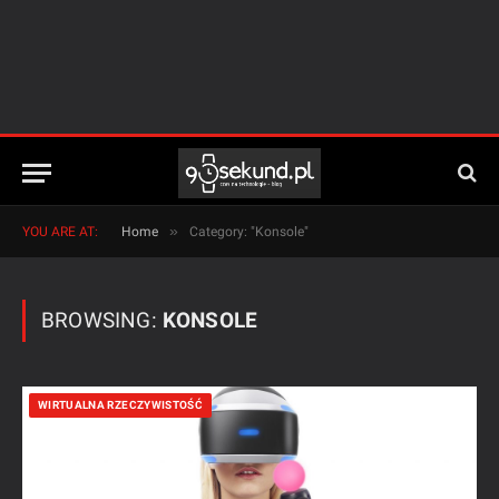
»
YOU ARE AT:
Home
Category: "Konsole"
BROWSING:
KONSOLE
WIRTUALNA RZECZYWISTOŚĆ