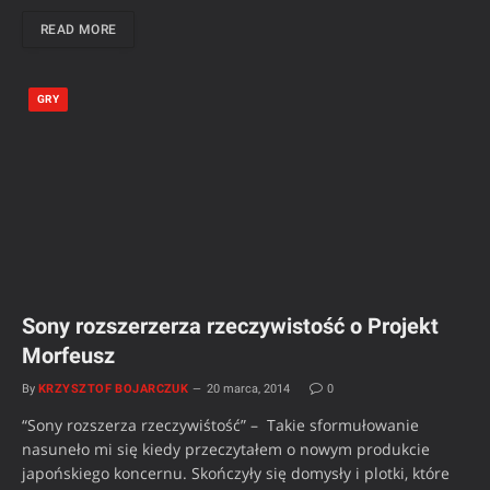
READ MORE
GRY
Sony rozszerzerza rzeczywistość o Projekt
Morfeusz
By
KRZYSZTOF BOJARCZUK
20 marca, 2014
0
“Sony rozszerza rzeczywiśtość” – Takie sformułowanie
nasuneło mi się kiedy przeczytałem o nowym produkcie
japońskiego koncernu. Skończyły się domysły i plotki, które