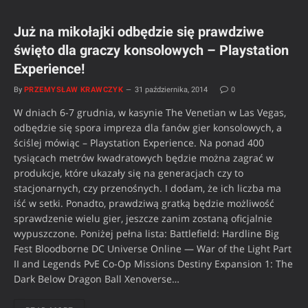
Już na mikołajki odbędzie się prawdziwe
święto dla graczy konsolowych – Playstation
Experience!
By
PRZEMYSŁAW KRAWCZYK
31 października, 2014
0
W dniach 6-7 grudnia, w kasynie The Venetian w Las Vegas,
odbędzie się spora impreza dla fanów gier konsolowych, a
ściślej mówiąc – Playstation Experience. Na ponad 400
tysiącach metrów kwadratowych będzie można zagrać w
produkcje, które ukazały się na generacjach czy to
stacjonarnych, czy przenośnych. I dodam, że ich liczba ma
iść w setki. Ponadto, prawdziwą gratką będzie możliwość
sprawdzenie wielu gier, jeszcze zanim zostaną oficjalnie
wypuszczone. Poniżej pełna lista: Battlefield: Hardline Big
Fest Bloodborne DC Universe Online — War of the Light Part
II and Legends PvE Co-Op Missions Destiny Expansion 1: The
Dark Below Dragon Ball Xenoverse…