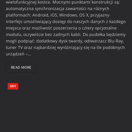
wielofunkcyjnej kostce. Mocnymi punktami konstrukcji są:
automatyczna synchronizacja zawartości na różnych
platformach: Android, iOS, Windows, OS X, przyjazny
interfejs umożliwiający dostęp do naszych danych z każdego
miejsca oraz możliwość poszerzenia o cztery opcjonalne
modułu, oczywiście bez żadnych kabli. Do pudełka będziemy
mogli podpiąć: dodatkowy dysk twardy, odtwarzacz Blu-Ray,
tuner TV oraz najbardziej wyróżniający się na tle podobnych
urządzeń –…
READ MORE
GRY