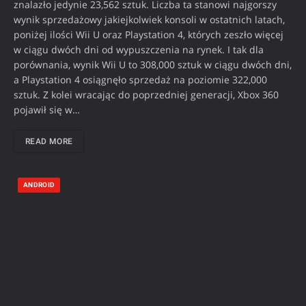
znalazło jedynie 23,562 sztuk. Liczba ta stanowi najgorszy
wynik sprzedażowy jakiejkolwiek konsoli w ostatnich latach,
poniżej ilości Wii U oraz Playstation 4, których zeszło więcej
w ciągu dwóch dni od wypuszczenia na rynek. I tak dla
porównania, wynik Wii U to 308,000 sztuk w ciągu dwóch dni,
a Playstation 4 osiągnęło sprzedaż na poziomie 322,000
sztuk. Z kolei wracając do poprzedniej generacji, Xbox 360
pojawił się w…
READ MORE
ANDROID