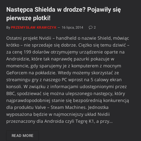
Następca Shielda w drodze? Pojawiły się
pierwsze plotki!
By
PRZEMYSŁAW KRAWCZYK
16 lipca, 2014
2
Ostatni projekt Nvidii – handheld o nazwie Shield, mówiąc
krótko – nie sprzedaje się dobrze. Ciężko się temu dziwić –
za cenę 199 dolarów otrzymujemy urządzenie oparte na
Androidzie, które tak naprawdę pazurki pokazuje w
momencie, gdy sparujemy je z komputerem z mocnym
GeForcem na pokładzie. Wtedy możemy skorzystać ze
streamingu gry z naszego PC wprost na 5 calowy ekran
konsoli. W związku z informacjami udostępnionymi przez
BBC, spodziewać się można ulepszonego następcy, który
najprawdopodobniej stanie się bezpośrednią konkurencją
dla produktu Valve – Steam Machines. Jednostka
wyposażona będzie w najmocniejszy układ Nvidii
przeznaczony dla Androida czyli Tegrę K1, a przy…
READ MORE