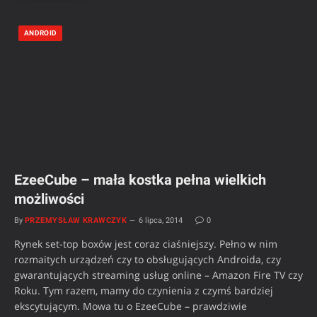
ANDROID
EzeeCube – mała kostka pełna wielkich
możliwości
By
PRZEMYSŁAW KRAWCZYK
6 lipca, 2014
0
Rynek set-top boxów jest coraz ciaśniejszy. Pełno w nim
rozmaitych urządzeń czy to obsługujących Androida, czy
gwarantujących streaming usług online – Amazon Fire TV czy
Roku. Tym razem, mamy do czynienia z czymś bardziej
ekscytującym. Mowa tu o EzeeCube – prawdziwie