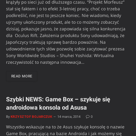
krążyły po sieci już od dłuższego czasu. “Projekt Morfeusz”
stał się faktem i o to efekt 3-letniej pracy, choć co trzeba
podkreślić, nie jest to jeszcze koniec. Nie wiadomo, kiedy
ujrzymy ukończony produkt, ale to co możemy zobaczyć
dzisiaj, pokazuje jasno, że zapowiada się silna konkurencja
dla Oculus Rift. Założenia produktu Sony udowadniają, że
Japończycy traktują sprawę bardzo poważnie. Na
udowodnienie tych słów pozwolę sobie zacytować prezesa
Sony Worldwide Studios – Shuhei Yoshida: Wirtualna
rzeczywistość to następna innowacja…
READ MORE
Szybki NEWS: Game Box – szykuje się
androidowa konsola od Asusa
By
KRZYSZTOF BOJARCZUK
14 marca, 2014
0
Wszystko wskazuje na to że Asus szykuje konsolę o nazwie
Game Box, pracującą na bazie Androida i jak możemy się