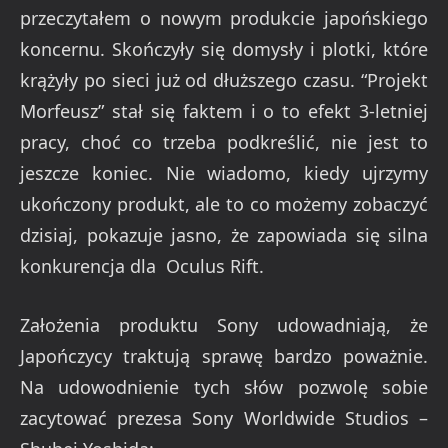
ukończony produkt, ale to co możemy zobaczyć
dzisiaj, pokazuje jasno, że zapowiada się silna
konkurencja dla Oculus Rift.
Założenia produktu Sony udowadniają, że
Japończycy traktują sprawę bardzo poważnie.
Na udowodnienie tych słów pozwolę sobie
zacytować prezesa Sony Worldwide Studios –
Shuhei Yoshida:
Wirtualna rzeczywistość to następna