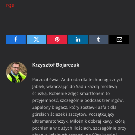
Krzysztof Bojarczuk
Porzucił świat Androida dla technologicznych
Jabłek, wkraczając do Sadu każdą możliwą
ścieżką. Robienie zdjęć smartfonem to
przyjemność, szczególnie podczas treningów.
Zapalony biegacz, który zostawił asfalt dla
górskich ścieżek i szczytów. Początkujący
ultramaratończyk. Miłośnik dobrej kawy, którą
pochłania w dużych ilościach, szczególnie przy
pisaniu kolejnych recenzji na 90sekund.pl.