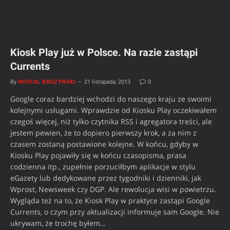
Kiosk Play już w Polsce. Na razie zastąpi
Currents
By
MICHAŁ BROŻYŃSKI
21 listopada, 2013
0
Google coraz bardziej wchodzi do naszego kraju ze swoimi
kolejnymi usługami. Wprawdzie od Kiosku Play oczekiwałem
czegoś więcej, niż tylko czytnika RSS i agregatora treści, ale
jestem pewien, że to dopiero pierwszy krok, a za nim z
czasem zostaną postawione kolejne. W końcu, gdyby w
Kiosku Play pojawiły się w końcu czasopisma, prasa
codzienna itp., zupełnie porzuciłbym aplikacje w stylu
eGazety lub dedykowane przez tygodniki i dzienniki, jak
Wprost, Newsweek czy DGP. Ale rewolucja wisi w powietrzu.
Wygląda też na to, że Kiosk Play w praktyce zastąpi Google
Currents, o czym przy aktualizacji informuje sam Google. Nie
ukrywam, że trochę byłem…