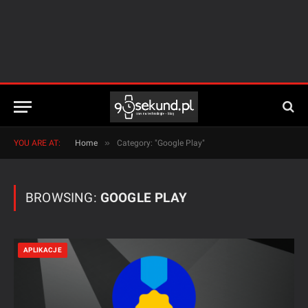
»
YOU ARE AT:
Home
Category: "Google Play"
BROWSING:
GOOGLE PLAY
APLIKACJE