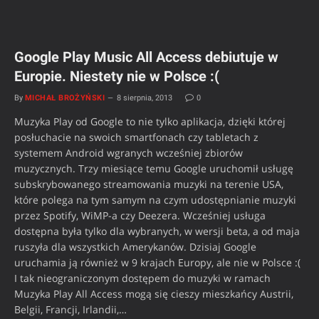
Google Play Music All Access debiutuje w
Europie. Niestety nie w Polsce :(
By
MICHAŁ BROŻYŃSKI
8 sierpnia, 2013
0
Muzyka Play od Google to nie tylko aplikacja, dzięki której
posłuchacie na swoich smartfonach czy tabletach z
systemem Android wgranych wcześniej zbiorów
muzycznych. Trzy miesiące temu Google uruchomił usługę
subskrybowanego streamowania muzyki na terenie USA,
które polega na tym samym na czym udostępnianie muzyki
przez Spotify, WiMP-a czy Deezera. Wcześniej usługa
dostępna była tylko dla wybranych, w wersji beta, a od maja
ruszyła dla wszystkich Amerykanów. Dzisiaj Google
uruchamia ją również w 9 krajach Europy, ale nie w Polsce :(
I tak nieograniczonym dostępem do muzyki w ramach
Muzyka Play All Access mogą się cieszy mieszkańcy Austrii,
Belgii, Francji, Irlandii,…