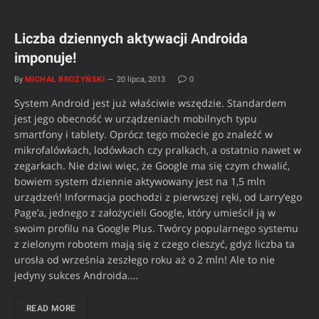
Liczba dziennych aktywacji Androida
imponuje!
By
MICHAŁ BROŻYŃSKI
20 lipca, 2013
0
System Android jest już właściwie wszędzie. Standardem
jest jego obecność w urządzeniach mobilnych typu
smartfony i tablety. Oprócz tego możecie go znaleźć w
mikrofalówkach, lodówkach czy pralkach, a ostatnio nawet w
zegarkach. Nie dziwi więc, że Google ma się czym chwalić,
bowiem system dziennie aktywowany jest na 1,5 mln
urządzeń! Informacja pochodzi z pierwszej ręki, od Larry’ego
Page’a, jednego z założycieli Google, który umieścił ją w
swoim profilu na Google Plus. Twórcy popularnego systemu
z zielonym robotem mają się z czego cieszyć, gdyż liczba ta
urosła od września zeszłego roku aż o 2 mln! Ale to nie
jedyny sukces Androida.…
READ MORE