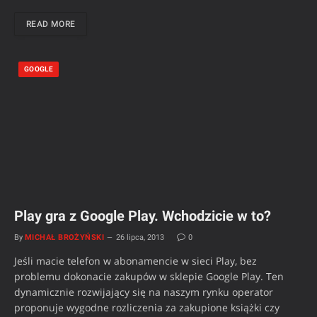
READ MORE
GOOGLE
Play gra z Google Play. Wchodzicie w to?
By
MICHAŁ BROŻYŃSKI
26 lipca, 2013
0
Jeśli macie telefon w abonamencie w sieci Play, bez
problemu dokonacie zakupów w sklepie Google Play. Ten
dynamicznie rozwijający się na naszym rynku operator
proponuje wygodne rozliczenia za zakupione książki czy