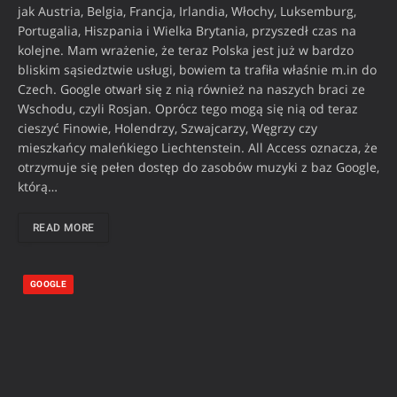
jak Austria, Belgia, Francja, Irlandia, Włochy, Luksemburg,
Portugalia, Hiszpania i Wielka Brytania, przyszedł czas na
kolejne. Mam wrażenie, że teraz Polska jest już w bardzo
bliskim sąsiedztwie usługi, bowiem ta trafiła właśnie m.in do
Czech. Google otwarł się z nią również na naszych braci ze
Wschodu, czyli Rosjan. Oprócz tego mogą się nią od teraz
cieszyć Finowie, Holendrzy, Szwajcarzy, Węgrzy czy
mieszkańcy maleńkiego Liechtenstein. All Access oznacza, że
otrzymuje się pełen dostęp do zasobów muzyki z baz Google,
którą…
READ MORE
GOOGLE