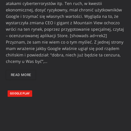
atakami cyberterrorystów itp. Ten ruch, w kwestii
ekonomicznej, dosyć ryzykowny, miał chronić użytkowników
Google i trzymać się własnych wartości. Wygląda na to, że
wystarczyła zmiana CEO i gigant z Mountain View ochoczo
wróci na ten rynek, poprzez przygotowanie specjalnej, czytaj
– ocenzurowanej aplikacji Store. [showads ad=rek2]
Przyznam, że sam nie wiem co o tym myśleć. Z jednej strony
mam wrażenie jakby Google właśnie ugiął się pod rządem
chińskim i powiedział: “dobra, niech już będzie ta cenzura,
chcemy u Was być”,…
READ MORE
GOOGLE PLAY