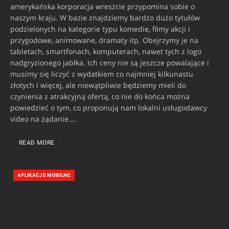
amerykańska korporacja wreszcie przypomina sobie o
naszym kraju. W bazie znajdziemy bardzo dużo tytułów
podzielonych na kategorie typu komedie, filmy akcji i
przygodowe, animowane, dramaty itp. Obejrzymy je na
tabletach, smartfonach, komputerach, nawet tych z logo
nadgryzionego jabłka. Ich ceny nie są jeszcze powalające i
musimy się liczyć z wydatkiem co najmniej kilkunastu
złotych i więcej, ale niewątpliwie będziemy mieli do
czynienia z atrakcyjną ofertą, co nie do końca można
powiedzieć o tym, co proponują nam lokalni usługodawcy
video na żądanie.…
READ MORE
APLIKACJE MOBILNE