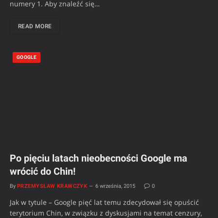
numery 1. Aby znaleźć się…
READ MORE
GOOGLE
Po pięciu latach nieobecności Google ma
wrócić do Chin!
By
PRZEMYSŁAW KRAWCZYK
6 września, 2015
0
Jak w tytule – Google pięć lat temu zdecydował się opuścić
terytorium Chin, w związku z dyskusjami na temat cenzury,