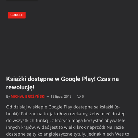
GOOGLE
Książki dostępne w Google Play! Czas na
rewolucję!
By
MICHAŁ BROŻYŃSKI
18 lipca, 2013
0
Od dzisiaj w sklepie Google Play dostępne są książki (e-
booki)! Patrząc na to, jak długo czekamy, żeby mieć dostęp
do wszystkich funkcji, z których mogą korzystać obywatele
innych krajów, widać jest to wielki krok naprzód! Na razie
dostępne są tylko anglojęzyczne tytuły. Jednak niech Was to