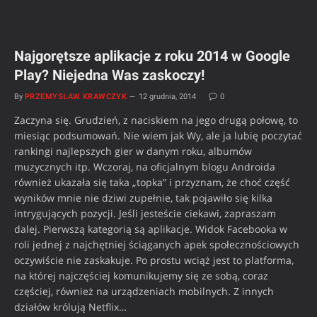
Najgorętsze aplikacje z roku 2014 w Google
Play? Niejedna Was zaskoczy!
By
PRZEMYSŁAW KRAWCZYK
12 grudnia, 2014
0
Zaczyna się. Grudzień, z naciskiem na jego drugą połowę, to
miesiąc podsumowań. Nie wiem jak Wy, ale ja lubię poczytać
rankingi najlepszych gier w danym roku, albumów
muzycznych itp. Wczoraj, na oficjalnym blogu Androida
również ukazała się taka „topka” i przyznam, że choć część
wyników mnie nie dziwi zupełnie, tak pojawiło się kilka
intrygujących pozycji. Jeśli jesteście ciekawi, zapraszam
dalej. Pierwszą kategorią są aplikacje. Widok Facebooka w
roli jednej z najchętniej ściąganych apek społecznościowych
oczywiście nie zaskakuje. Po prostu wciąż jest to platforma,
na której najczęściej komunikujemy się ze sobą, coraz
częściej, również na urządzeniach mobilnych. Z innych
działów królują Netflix…