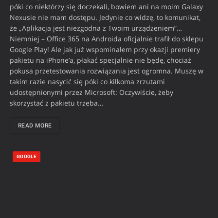
póki co niektórzy się doczekali, bowiem ani na moim Galaxy
Nexusie nie mam dostępu. Jedynie co widzę, to komunikat,
że „Aplikacja jest niezgodna z Twoim urządzeniem”…
Niemniej – Office 365 na Androida oficjalnie trafił do sklepu
Google Play! Ale jak już wspominałem przy okazji premiery
pakietu na iPhone’a, płakać specjalnie nie będę, chociaż
pokusa przetestowania rozwiązania jest ogromna. Muszę w
takim razie nasycić się póki co kilkoma zrzutami
udostępnionymi przez Microsoft: Oczywiście, żeby
skorzystać z pakietu trzeba…
READ MORE
GOOGLE