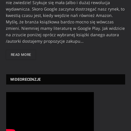
nie zwiedzie! Szykuje się mała (albo i duża) rewolucja
wydawnicza. Skoro Google zaczyna dostrzegać nasz rynek, to
kwestią czasu jest, kiedy wejdzie nań również Amazon.
Myślę, że branża książkowa bardzo mocno się wówczas
zmieni. Niemniej mamy literaturę w Google Play. Jak widzicie
na zrzucie poniżej oprócz wybranej książki danego autora
/autorki dostajemy propozycje zakupu…
READ MORE
WIDEORECENZJE