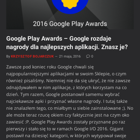
Google Play Awards – Google rozdaje
nagrody dla najlepszych aplikacji. Znasz je?
By
KRZYSZTOF BOJARCZUK
21 maja, 2016
0
Zawsze pod koniec roku Google chwali się
najpopularniejszymi aplikacjami w swoim Sklepie, o czym
również pisaliśmy. Niemniej nie da się ukryć, że nie zawsze
odnajdywałem w nim aplikacje, z których korzystam na co
dzień. Tym razem, Google postanowił samemu wybrać
najciekawsze apki i przyznać własne nagrody. I tutaj także
nie znalazłem tego, co miałbym u siebie zainstalowane ;). No
ale może teraz rzucę okiem czy faktycznie jest na czym oko
zawiesić :P. Google Play Awards zostały przyznane po raz
pierwszy i stało się to w ramach Google I/O 2016. Gigant
postawił na dziesięć kategorii, w których wytypował swoje