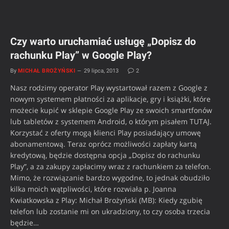
Czy warto uruchamiać usługę „Dopisz do
rachunku Play” w Google Play?
By
MICHAŁ BROŻYŃSKI
29 lipca, 2013
2
Nasz rodzimy operator Play wystartował razem z Google z
nowym systemem płatności za aplikacje, gry i książki, które
możecie kupić w sklepie Google Play ze swoich smartfonów
lub tabletów z systemem Android, o którym pisałem TUTAJ.
Korzystać z oferty mogą klienci Play posiadający umowę
abonamentową. Teraz oprócz możliwości zapłaty kartą
kredytową, będzie dostępna opcja „Dopisz do rachunku
Play”, a za zakupy zapłacimy wraz z rachunkiem za telefon.
Mimo, że rozwiązanie bardzo wygodne, to jednak obudziło
kilka moich wątpliwości, które rozwiała p. Joanna
Kwiatkowska z Play: Michał Brożyński (MB): Kiedy zgubię
telefon lub zostanie mi on ukradziony, to czy osoba trzecia
będzie…