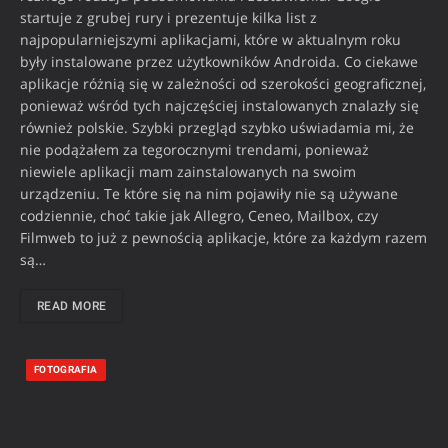
startuje z grubej rury i prezentuje kilka list z
najpopularniejszymi aplikacjami, które w aktualnym roku
były instalowane przez użytkowników Androida. Co ciekawe
aplikacje różnią się w zależności od szerokości geograficznej,
ponieważ wśród tych najczęściej instalowanych znalazły się
również polskie. Szybki przegląd szybko uświadamia mi, że
nie podążałem za tegorocznymi trendami, ponieważ
niewiele aplikacji mam zainstalowanych na swoim
urządzeniu. Te które się na nim pojawiły nie są używane
codziennie, choć takie jak Allegro, Ceneo, Mailbox, czy
Filmweb to już z pewnością aplikacje, które za każdym razem
są…
READ MORE
FOTOGRAFIA