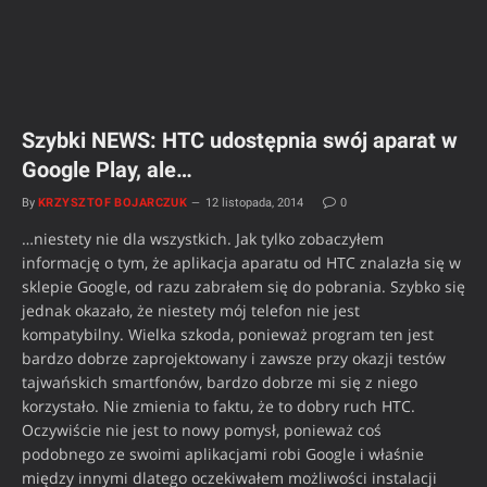
Szybki NEWS: HTC udostępnia swój aparat w
Google Play, ale…
By
KRZYSZTOF BOJARCZUK
12 listopada, 2014
0
…niestety nie dla wszystkich. Jak tylko zobaczyłem
informację o tym, że aplikacja aparatu od HTC znalazła się w
sklepie Google, od razu zabrałem się do pobrania. Szybko się
jednak okazało, że niestety mój telefon nie jest
kompatybilny. Wielka szkoda, ponieważ program ten jest
bardzo dobrze zaprojektowany i zawsze przy okazji testów
tajwańskich smartfonów, bardzo dobrze mi się z niego
korzystało. Nie zmienia to faktu, że to dobry ruch HTC.
Oczywiście nie jest to nowy pomysł, ponieważ coś
podobnego ze swoimi aplikacjami robi Google i właśnie
między innymi dlatego oczekiwałem możliwości instalacji