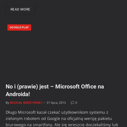
READ MORE
GOOGLE PLAY
No i (prawie) jest – Microsoft Office na
Androida!
By
MICHAŁ BROŻYŃSKI
31 lipca, 2013
0
Długo Microsoft kazał czekać użytkownikom systemu z
zielonym robotem od Google na oficjalną wersję pakietu
biurowego na smartfony. Ale się wreszcie doczekaliśmy lub