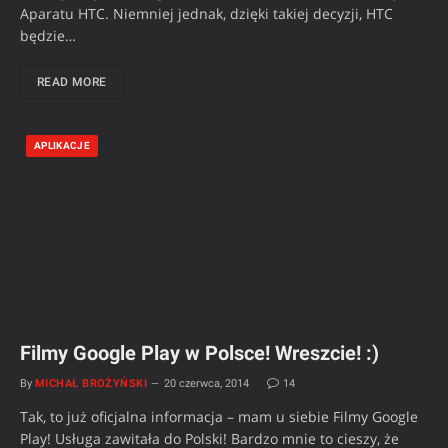
Aparatu HTC. Niemniej jednak, dzięki takiej decyzji, HTC
będzie…
READ MORE
APLIKACJE
Filmy Google Play w Polsce! Wreszcie! :)
By
MICHAŁ BROŻYŃSKI
20 czerwca, 2014
14
Tak, to już oficjalna informacja – mam u siebie Filmy Google
Play! Usługa zawitała do Polski! Bardzo mnie to cieszy, że