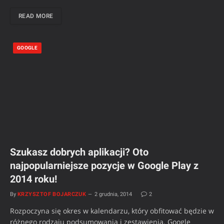
READ MORE
GOOGLE
Szukasz dobrych aplikacji? Oto
najpopularniejsze pozycje w Google Play z
2014 roku!
By
KRZYSZTOF BOJARCZUK
2 grudnia, 2014
2
Rozpoczyna się okres w kalendarzu, który obfitować będzie w
różnego rodzaju podsumowania i zestawienia. Google