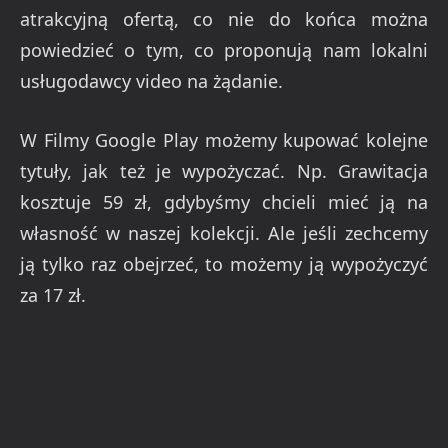
atrakcyjną ofertą, co nie do końca można
powiedzieć o tym, co proponują nam lokalni
usługodawcy video na żądanie.
W Filmy Google Play możemy kupować kolejne
tytuły, jak też je wypożyczać. Np. Grawitacja
kosztuje 59 zł, gdybyśmy chcieli mieć ją na
własność w naszej kolekcji. Ale jeśli zechcemy
ją tylko raz obejrzeć, to możemy ją wypożyczyć
za 17 zł.