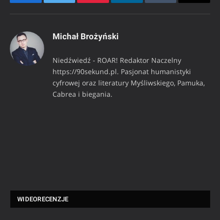
Facebook
Twitter
Pinterest
LinkedIn
Tumblr
Email
Michał Brożyński
Niedźwiedź - ROAR! Redaktor Naczelny
https://90sekund.pl. Pasjonat humanistyki
cyfrowej oraz literatury Myśliwskiego, Pamuka,
Cabrea i biegania.
WIDEORECENZJE