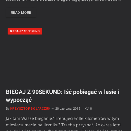
READ MORE
BIEGAJ Z 90SEKUND
BIEGAJ Z 90SEKUND: Iść pobiegać w lesie i
wypocząć
By
KRZYSZTOF BOJARCZUK
20 czerwca, 2015
0
Jak tam Wasze bieganie? Trenujecie? Ile kilometrów w tym
miesiącu macie na liczniku? Trzeba przyznać, że okres letni