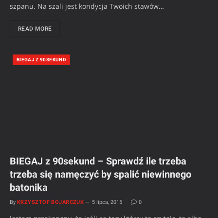
szpanu. Na szali jest kondycja Twoich stawów…
READ MORE
BIEGAJ Z 90SEKUND
BIEGAJ z 90sekund – Sprawdź ile trzeba
trzeba się namęczyć by spalić niewinnego
batonika
By
KRZYSZTOF BOJARCZUK
5 lipca, 2015
0