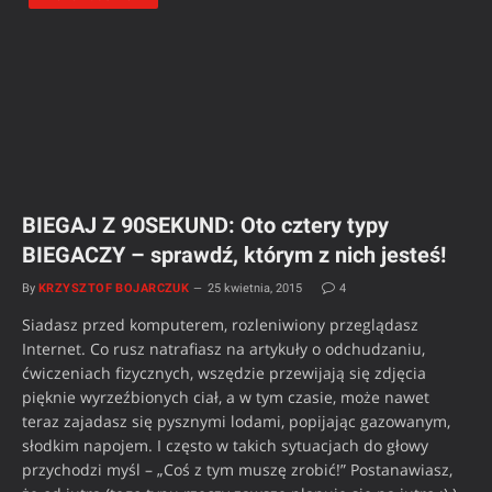
BIEGAJ Z 90SEKUND: Oto cztery typy
BIEGACZY – sprawdź, którym z nich jesteś!
By
KRZYSZTOF BOJARCZUK
25 kwietnia, 2015
4
Siadasz przed komputerem, rozleniwiony przeglądasz
Internet. Co rusz natrafiasz na artykuły o odchudzaniu,
ćwiczeniach fizycznych, wszędzie przewijają się zdjęcia
pięknie wyrzeźbionych ciał, a w tym czasie, może nawet
teraz zajadasz się pysznymi lodami, popijając gazowanym,
słodkim napojem. I często w takich sytuacjach do głowy
przychodzi myśl – „Coś z tym muszę zrobić!” Postanawiasz,