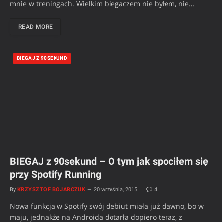
mnie w treningach. Wielkim biegaczem nie byłem, nie…
READ MORE
BIEGAJ Z 90SEKUND
BIEGAJ z 90sekund – O tym jak spociłem się
przy Spotify Running
By
KRZYSZTOF BOJARCZUK
20 września, 2015
4
Nowa funkcja w Spotify swój debiut miała już dawno, bo w
maju, jednakże na Androida dotarła dopiero teraz, z