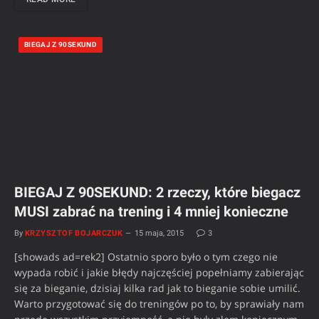
BIEGAJ Z 90SEKUND
BIEGAJ Z 90SEKUND: 2 rzeczy, które biegacz
MUSI zabrać na trening i 4 mniej konieczne
By
KRZYSZTOF BOJARCZUK
15 maja, 2015
3
[showads ad=rek2] Ostatnio sporo było o tym czego nie
wypada robić i jakie błędy najczęściej popełniamy zabierając
się za bieganie, dzisiaj kilka rad jak to bieganie sobie umilić.
Warto przygotować się do treningów po to, by sprawiały nam