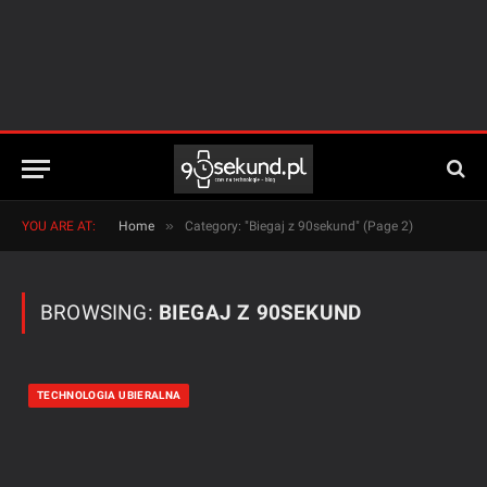
»
YOU ARE AT:
Home
Category: "Biegaj z 90sekund" (Page 2)
BROWSING:
BIEGAJ Z 90SEKUND
TECHNOLOGIA UBIERALNA