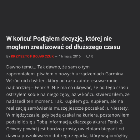
W końcu! Podjąłem decyzję, której nie
mogłem zrealizować od dłuższego czasu
By
KRZYSZTOF BOJARCZUK
16 maja, 2016
0
Dawno temu… Tak dawno, że sam o tym
zapomniałem, pisałem o nowych urządzeniach Garmina.
Wśród nich był ten, który od razu zainteresował mnie
najbardziej – Fenix 3. Nie ma co ukrywać, że od tego czasu
ostrzyłem sobie na niego zęby, aż w końcu stwierdziłem, że
nadszedł ten moment. Tak. Kupiłem go. Kupiłem, ale na
realizację zamówienia muszę jeszcze poczekać ;). Niestety.
W międzyczasie, gdy będę czekał na kuriera, postanowiłem
podzielić się z Tobą informacją, dlaczego akurat Fenix 3.
Główny powód jest bardzo prosty, uwielbiam biegać i od
dawna poszukiwałem dobrego zegarka, który wspomógłby