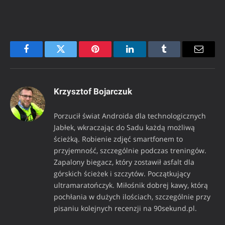
Facebook
Twitter
Pinterest
LinkedIn
Tumblr
Email
Krzysztof Bojarczuk
Porzucił świat Androida dla technologicznych
Jabłek, wkraczając do Sadu każdą możliwą
ścieżką. Robienie zdjęć smartfonem to
przyjemność, szczególnie podczas treningów.
Zapalony biegacz, który zostawił asfalt dla
górskich ścieżek i szczytów. Początkujący
ultramaratończyk. Miłośnik dobrej kawy, którą
pochłania w dużych ilościach, szczególnie przy
pisaniu kolejnych recenzji na 90sekund.pl.