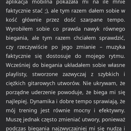
aplikacja mobilna pokazała mi na ile mnie
faktycznie stać ;), ale tym razem dałem sobie w
kość głównie przez dość szarpane tempo.
Wyrobiłem sobie co prawda nawyk równego
biegania, ale tym razem chciałem sprawdzić,
czy rzeczywiście po jego zmianie – muzyka
faktycznie się dostosuje do mojego rytmu.
Wcześniej do biegania układałem sobie własne
playlisty, stworzone zazwyczaj z szybkich i
ciężkich gitarowych utworów. Nie ukrywam, że
porządne uderzenie powoduje, że biega mi się
najlepiej. Dynamika i dobre tempo sprawiają, że
mój trening jest równie mocny i efektywny.
Muszę jednak często zmieniać utwory, ponieważ
podczas biegania najzwyczajniej mi się nudzą i