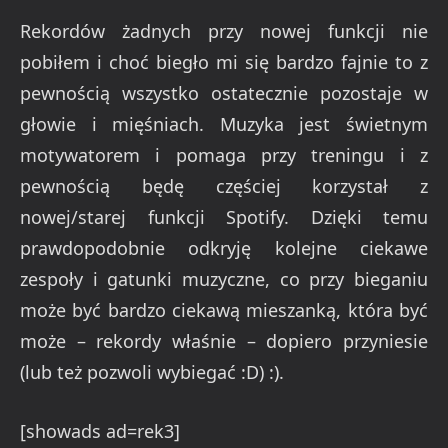
Rekordów żadnych przy nowej funkcji nie
pobiłem i choć biegło mi się bardzo fajnie to z
pewnością wszystko ostatecznie pozostaje w
głowie i mięśniach. Muzyka jest świetnym
motywatorem i pomaga przy treningu i z
pewnością będę częściej korzystał z
nowej/starej funkcji Spotify. Dzięki temu
prawdopodobnie odkryję kolejne ciekawe
zespoły i gatunki muzyczne, co przy bieganiu
może być bardzo ciekawą mieszanką, która być
może – rekordy właśnie – dopiero przyniesie
(lub też pozwoli wybiegać :D) :).
[showads ad=rek3]