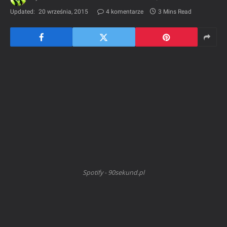
Updated:
20 września, 2015
4 komentarze
3 Mins Read
Spotify - 90sekund.pl