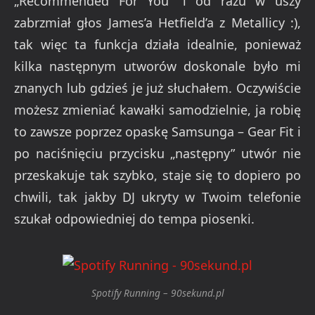
„Recommended For You” i od razu w uszy
zabrzmiał głos James’a Hetfield’a z Metallicy :),
tak więc ta funkcja działa idealnie, ponieważ
kilka następnym utworów doskonale było mi
znanych lub gdzieś je już słuchałem. Oczywiście
możesz zmieniać kawałki samodzielnie, ja robię
to zawsze poprzez opaskę Samsunga – Gear Fit i
po naciśnięciu przycisku „następny” utwór nie
przeskakuje tak szybko, staje się to dopiero po
chwili, tak jakby DJ ukryty w Twoim telefonie
szukał odpowiedniej do tempa piosenki.
Spotify Running – 90sekund.pl