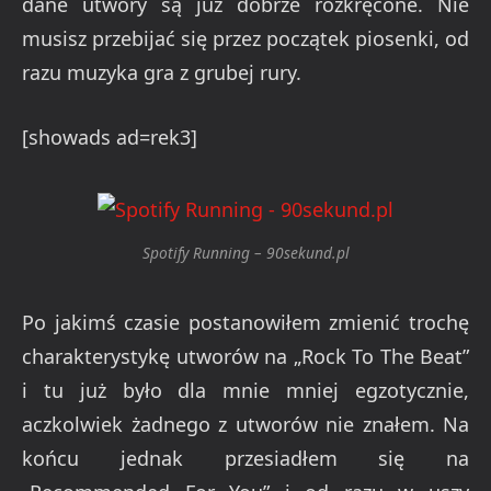
dane utwory są już dobrze rozkręcone. Nie
musisz przebijać się przez początek piosenki, od
razu muzyka gra z grubej rury.
[showads ad=rek3]
Spotify Running – 90sekund.pl
Po jakimś czasie postanowiłem zmienić trochę
charakterystykę utworów na „Rock To The Beat”
i tu już było dla mnie mniej egzotycznie,
aczkolwiek żadnego z utworów nie znałem. Na
końcu jednak przesiadłem się na