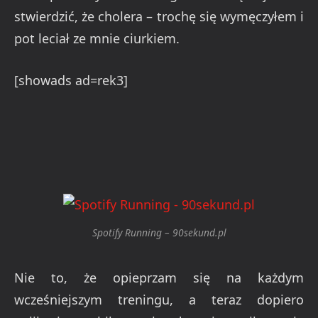
stwierdzić, że cholera – trochę się wymęczyłem i
pot leciał ze mnie ciurkiem.
[showads ad=rek3]
Spotify Running – 90sekund.pl
Nie to, że opieprzam się na każdym
wcześniejszym treningu, a teraz dopiero