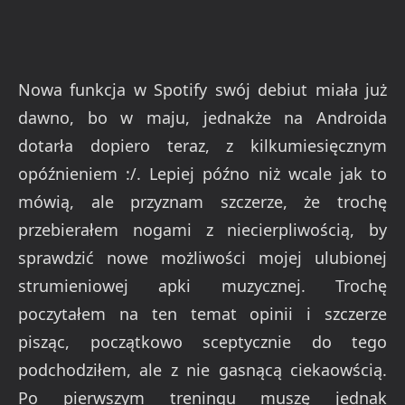
Nowa funkcja w Spotify swój debiut miała już
dawno, bo w maju, jednakże na Androida
dotarła dopiero teraz, z kilkumiesięcznym
opóźnieniem :/. Lepiej późno niż wcale jak to
mówią, ale przyznam szczerze, że trochę
przebierałem nogami z niecierpliwością, by
sprawdzić nowe możliwości mojej ulubionej
strumieniowej apki muzycznej. Trochę
poczytałem na ten temat opinii i szczerze
pisząc, początkowo sceptycznie do tego
podchodziłem, ale z nie gasnącą ciekaowścią.
Po pierwszym treningu muszę jednak