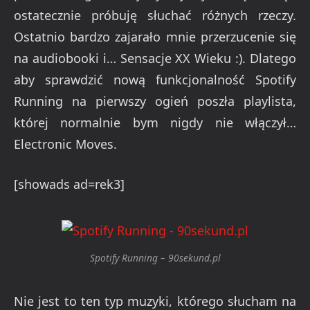
ostatecznie próbuję słuchać różnych rzeczy.
Ostatnio bardzo zajarało mnie przerzucenie się
na audiobooki i… Sensacje XX Wieku :). Dlatego
aby sprawdzić nową funkcjonalność Spotify
Running na pierwszy ogień poszła playlista,
której normalnie bym nigdy nie włączył…
Electronic Moves.
[showads ad=rek3]
Spotify Running – 90sekund.pl
Nie jest to ten typ muzyki, którego słucham na