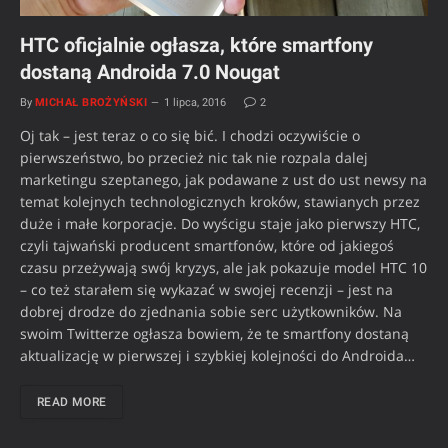
HTC oficjalnie ogłasza, które smartfony
dostaną Androida 7.0 Nougat
By
MICHAŁ BROŻYŃSKI
1 lipca, 2016
2
Oj tak – jest teraz o co się bić. I chodzi oczywiście o
pierwszeństwo, bo przecież nic tak nie rozpala dalej
marketingu szeptanego, jak podawane z ust do ust newsy na
temat kolejnych technologicznych kroków, stawianych przez
duże i małe korporacje. Do wyścigu staje jako pierwszy HTC,
czyli tajwański producent smartfonów, które od jakiegoś
czasu przeżywają swój kryzys, ale jak pokazuje model HTC 10
– co też starałem się wykazać w swojej recenzji – jest na
dobrej drodze do zjednania sobie serc użytkowników. Na
swoim Twitterze ogłasza bowiem, że te smartfony dostaną
aktualizację w pierwszej i szybkiej kolejności do Androida…
READ MORE