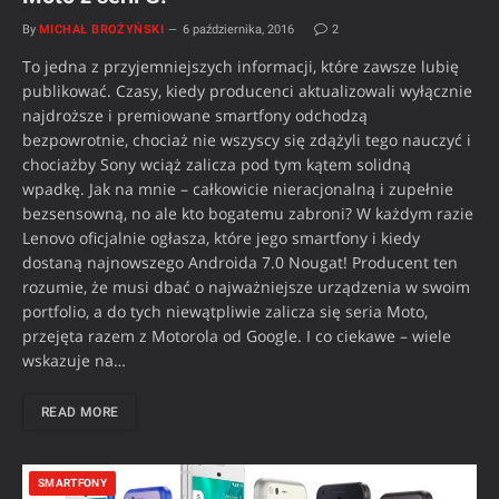
By
MICHAŁ BROŻYŃSKI
6 października, 2016
2
To jedna z przyjemniejszych informacji, które zawsze lubię
publikować. Czasy, kiedy producenci aktualizowali wyłącznie
najdroższe i premiowane smartfony odchodzą
bezpowrotnie, chociaż nie wszyscy się zdążyli tego nauczyć i
chociażby Sony wciąż zalicza pod tym kątem solidną
wpadkę. Jak na mnie – całkowicie nieracjonalną i zupełnie
bezsensowną, no ale kto bogatemu zabroni? W każdym razie
Lenovo oficjalnie ogłasza, które jego smartfony i kiedy
dostaną najnowszego Androida 7.0 Nougat! Producent ten
rozumie, że musi dbać o najważniejsze urządzenia w swoim
portfolio, a do tych niewątpliwie zalicza się seria Moto,
przejęta razem z Motorola od Google. I co ciekawe – wiele
wskazuje na…
READ MORE
SMARTFONY