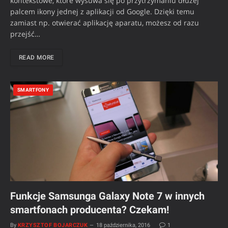
kontekstowe, które wysuwa się po przytrzymaniu dłużej
palcem ikony jednej z aplikacji od Google. Dzięki temu
zamiast np. otwierać aplikację aparatu, możesz od razu
przejść…
READ MORE
SMARTFONY
Funkcje Samsunga Galaxy Note 7 w innych
smartfonach producenta? Czekam!
By
KRZYSZTOF BOJARCZUK
18 października, 2016
1