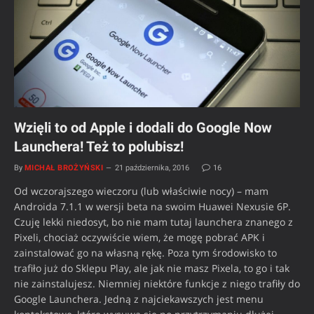
Wzięli to od Apple i dodali do Google Now
Launchera! Też to polubisz!
By
MICHAŁ BROŻYŃSKI
21 października, 2016
16
Od wczorajszego wieczoru (lub właściwie nocy) – mam
Androida 7.1.1 w wersji beta na swoim Huawei Nexusie 6P.
Czuję lekki niedosyt, bo nie mam tutaj launchera znanego z
Pixeli, chociaż oczywiście wiem, że mogę pobrać APK i
zainstalować go na własną rękę. Poza tym środowisko to
trafiło już do Sklepu Play, ale jak nie masz Pixela, to go i tak
nie zainstalujesz. Niemniej niektóre funkcje z niego trafiły do
Google Launchera. Jedną z najciekawszych jest menu