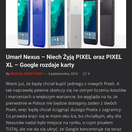
Umarł Nexus – Niech Żyją PIXEL oraz PIXEL
XL – Google rozdaje karty
By
MICHAŁ BROŻYŃSKI
4 października, 2016
4
Wiem już, że będę chciał kupić jednego z nowych Pixeli. A
tak naprawdę pewnie skończy się na ostrym liczeniu kosztów
i marzeniach o większym wariancie, bo wygląda na to, że
pierwotnie w Polsce nie będzie dostępny żaden z dwóch
Pixeli, więc będę chciał ściągnąć dużego Pixela z zagranicy.
Co prawda kręci się w moim oku łza, bo chciałbym, aby dla
Nexusów nadal było miejsce na rynku, o czym pisałem
TUTAJ, ale nie da się ukryć, że Google koncentruje się teraz