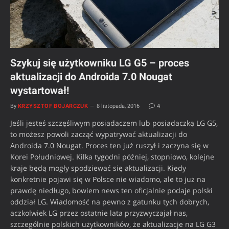
Szykuj się użytkowniku LG G5 – proces
aktualizacji do Androida 7.0 Nougat
wystartował!
By
KRZYSZTOF BOJARCZUK
8 listopada, 2016
4
Jeśli jesteś szczęśliwym posiadaczem lub posiadaczką LG G5,
to możesz powoli zacząć wypatrywać aktualizacji do
Androida 7.0 Nougat. Proces ten już ruszył i zaczyna się w
Korei Południowej. Kilka tygodni później, stopniowo, kolejne
kraje będą mogły spodziewać się aktualizacji. Kiedy
konkretnie pojawi się w Polsce nie wiadomo, ale to już na
prawdę niedługo, bowiem news ten oficjalnie podaje polski
oddział LG. Wiadomość na pewno z gatunku tych dobrych,
aczkolwiek LG przez ostatnie lata przyzwyczajał nas,
szczególnie polskich użytkowników, że aktualizacje na LG G3