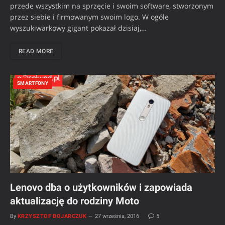
przede wszystkim na sprzęcie i swoim software, stworzonym
przez siebie i firmowanym swoim logo. W ogóle
wyszukiwarkowy gigant pokazał dzisiaj,…
READ MORE
SMARTFONY
Lenovo dba o użytkowników i zapowiada
aktualizację do rodziny Moto
By
KRZYSZTOF BOJARCZUK
27 września, 2016
5