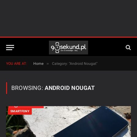
»
YOU ARE AT:
Home
Category: "Android Nougat"
BROWSING:
ANDROID NOUGAT
SMARTFONY