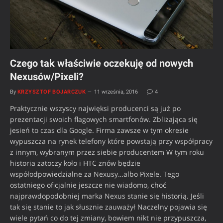
Czego tak właściwie oczekuję od nowych
Nexusów/Pixeli?
By
KRZYSZTOF BOJARCZUK
11 września, 2016
4
Praktycznie wszyscy najwięksi producenci są już po
prezentacji swoich flagowych smartfonów. Zbliżająca się
jesień to czas dla Google. Firma zawsze w tym okresie
wypuszcza na rynek telefony które powstają przy współpracy
z innym, wybranym przez siebie producentem W tym roku
historia zatoczy koło i HTC znów będzie
współodpowiedzialne za Nexusy…albo Pixele. Tego
ostatniego oficjalnie jeszcze nie wiadomo, choć
najprawdopodobniej marka Nexus stanie się historią. Jeśli
tak się stanie to jak słusznie zauważył Naczelny pojawia się
wiele pytań co do tej zmiany, bowiem nikt nie przypuszcza,