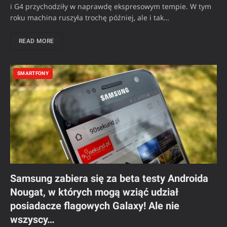
i G4 przychodziły w naprawdę ekspresowym tempie. W tym
roku machina ruszyła trochę później, ale i tak…
READ MORE
SMARTFONY
Samsung zabiera się za beta testy Androida
Nougat, w których mogą wziąć udział
posiadacze flagowych Galaxy! Ale nie
wszyscy…