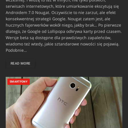
serwisach internetowych, które umiarkowanie ekscytują się
Androidem 7.0 Nougat. Oczywiście to nie zarzut, ale efekt
konsekwentnej strategii Google. Nougat zatem jest, ale
hucznych fajerwerków wokół niego, jakby brak… Po pierwsze
dlatego, że Google od Lollipopa odkrywa karty przed czasem.
Wersje beta są dostępne dla prawdziwych zapaleńców,
wiadomo też wtedy, jakie sztandarowe nowości się pojawią.
Podobnie…
READ MORE
SMARTFONY