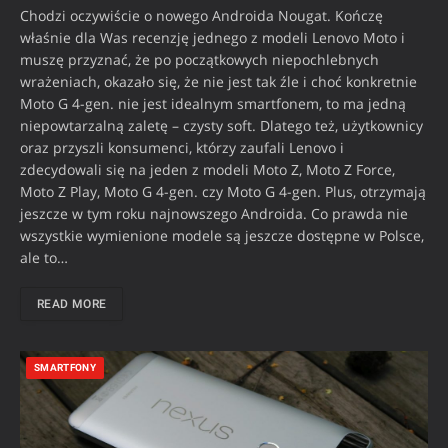
Chodzi oczywiście o nowego Androida Nougat. Kończę
właśnie dla Was recenzję jednego z modeli Lenovo Moto i
muszę przyznać, że po początkowych niepochlebnych
wrażeniach, okazało się, że nie jest tak źle i choć konkretnie
Moto G 4-gen. nie jest idealnym smartfonem, to ma jedną
niepowtarzalną zaletę – czysty soft. Dlatego też, użytkownicy
oraz przyszli konsumenci, którzy zaufali Lenovo i
zdecydowali się na jeden z modeli Moto Z, Moto Z Force,
Moto Z Play, Moto G 4-gen. czy Moto G 4-gen. Plus, otrzymają
jeszcze w tym roku najnowszego Androida. Co prawda nie
wszystkie wymienione modele są jeszcze dostępne w Polsce,
ale to…
READ MORE
SMARTFONY