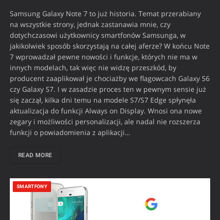
Samsung Galaxy Note 7 to już historia. Temat przerabiany
na wszystkie strony, jednak zastanawia mnie, czy
dotychczasowi użytkownicy smartfonów Samsunga, w
jakikolwiek sposób skorzystają na całej aferze? W końcu Note
7 wprowadzał pewne nowości i funkcje, których nie ma w
innych modelach, tak więc nie widzę przeszkód, by
producent zaaplikował je chociażby we flagowcach Galaxy S6
czy Galaxy S7. I w zasadzie proces ten w pewnym sensie już
się zaczął, kilka dni temu na modele S7/S7 Edge spłynęła
aktualizacja do funkcji Always on Display. Wnosi ona nowe
zegary i możliwości personalizacji, ale nadal nie rozszerza
funkcji o powiadomienia z aplikacji…
READ MORE
SMARTFONY