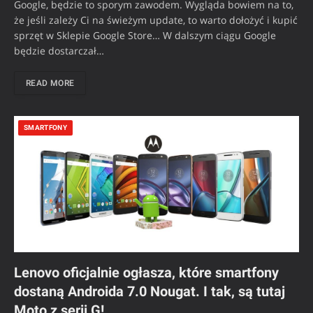
Google, będzie to sporym zawodem. Wygląda bowiem na to,
że jeśli zależy Ci na świeżym update, to warto dołożyć i kupić
sprzęt w Sklepie Google Store… W dalszym ciągu Google
będzie dostarczał…
READ MORE
SMARTFONY
Lenovo oficjalnie ogłasza, które smartfony
dostaną Androida 7.0 Nougat. I tak, są tutaj
Moto z serii G!