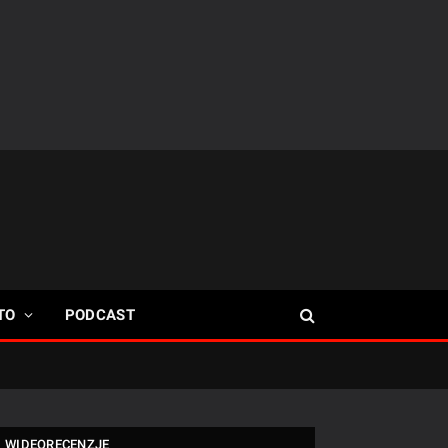
TO
PODCAST
WIDEORECENZJE