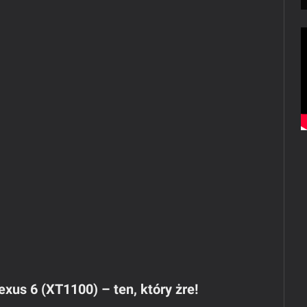
exus 6 (XT1100) – ten, który żre!