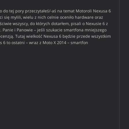
o tej pory przeczytałeś/-aś na temat Motoroli Nexusa 6
i się mylili, wielu z nich celnie oceniło hardware oraz
ciwie wszyscy, do których dotarłem, pisali o Nexusie 6 z
. Panie i Panowie – jeśli szukacie smartfona mniejszego
 recenzją. Tutaj wielkość Nexusa 6 będzie przede wszystkim
6 to ostatni – wraz z Moto X 2014 – smartfon