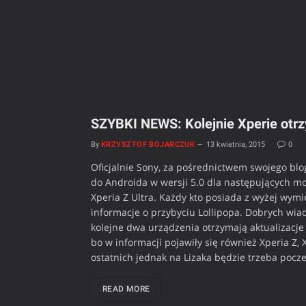
SZYBKI NEWS: Kolejnie Xperie otrz
By
KRZYSZTOF BOJARCZUK
13 kwietnia, 2015
0
Oficjalnie Sony, za pośrednictwem swojego blo
do Androida w wersji 5.0 dla następujących mod
Xperia Z Ultra. Każdy kto posiada z wyżej wym
informacje o przybyciu Lollipopa. Dobrych wia
kolejne dwa urządzenia otrzymają aktualizacje –
bo w informacji pojawiły się również Xperia Z, X
ostatnich jednak na Lizaka będzie trzeba pocze
READ MORE