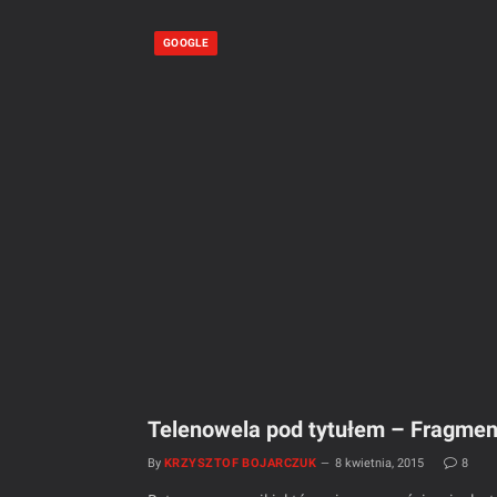
GOOGLE
Telenowela pod tytułem – Fragment
By
KRZYSZTOF BOJARCZUK
8 kwietnia, 2015
8