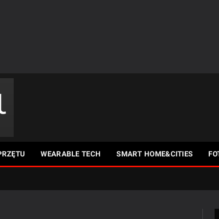
PRZĘTU
WEARABLE TECH
SMART HOME&CITIES
FO