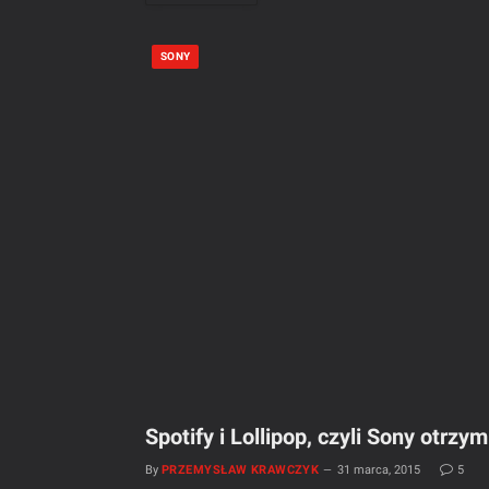
SONY
Spotify i Lollipop, czyli Sony otrzy
By
PRZEMYSŁAW KRAWCZYK
31 marca, 2015
5