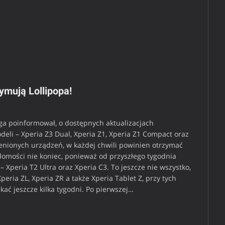
ymują Lollipopa!
ga poinformował, o dostępnych aktualizacjach
eli – Xperia Z3 Dual, Xperia Z1, Xperia Z1 Compact oraz
ienionych urządzeń, w każdej chwili powinien otrzymać
domości nie koniec, ponieważ od przyszłego tygodnia
 Xperia T2 Ultra oraz Xperia C3. To jeszcze nie wszystko,
peria ZL, Xperia ZR a także Xperia Tablet Z, przy tych
kać jeszcze kilka tygodni. Po pierwszej…