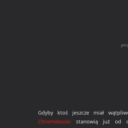
goo
Gdyby ktoś jeszcze miał wątpli
Chromebooki
stanowią już od 