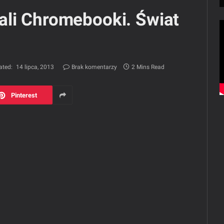
li Chromebooki. Świat
ated:
14 lipca, 2013
Brak komentarzy
2 Mins Read
Pinterest