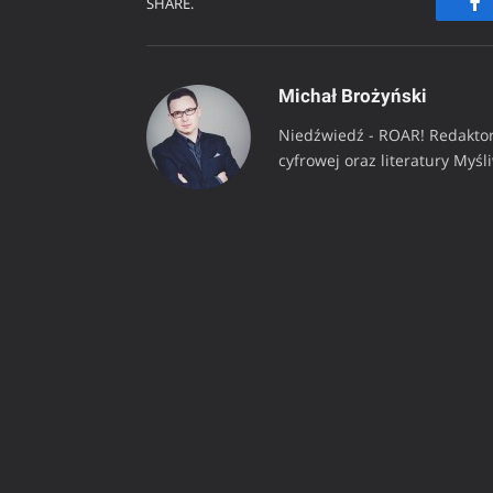
SHARE.
Fa
Michał Brożyński
Niedźwiedź - ROAR! Redaktor
cyfrowej oraz literatury Myśl