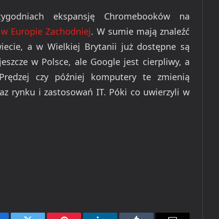
tygodniach ekspansję Chromebooków na
i w Europie Zachodniej
. W sumie mają znaleźć
iecie, a w Wielkiej Brytanii już dostępne są
eszcze w Polsce, ale Google jest cierpliwy, a
 Prędzej czy później komputery te zmienią
z rynku i zastosowań IT. Póki co uwierzyli w