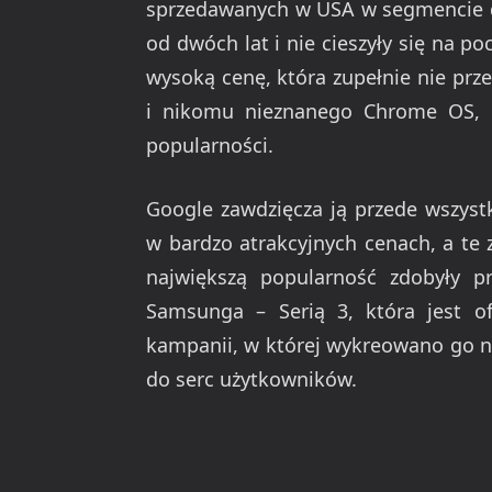
sprzedawanych w USA w segmencie do
od dwóch lat i nie cieszyły się na p
wysoką cenę, która zupełnie nie pr
i nikomu nieznanego Chrome OS, o 
popularności.
Google zawdzięcza ją przede wszystk
w bardzo atrakcyjnych cenach, a te z
największą popularność zdobyły 
Samsunga – Serią 3, która jest ofi
kampanii, w której wykreowano go n
do serc użytkowników.