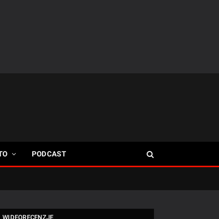
TO
PODCAST
WIDEORECENZJE