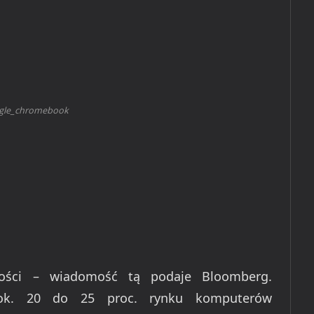
gle_chromebook
wości – wiadomość tą podaje Bloomberg.
ok. 20 do 25 proc. rynku komputerów