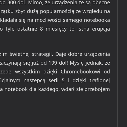
 300 dol. Mimo, że urządzenia te są obecne
oczątku zbyt dużą popularnością ze względu na
zekładała się na możliwości samego notebooka
tyle ostatnie 8 miesięcy to istna erupcja
im świetnej strategii. Daje dobre urządzenia
aczynają się już od 199 dol! Myślę jednak, że
przede wszystkim dzięki Chromebookowi od
cjalnym następcą serii 5 i dzięki trafionej
a notebook dla każdego, wdarł się przebojem