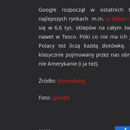
Google rozpoczął w ostatnich 
najlepszych rynkach m.in.
u siebie 
się w 6,6 tys. sklepów na całym św
nawet w Tesco. Póki co nie ma ich j
Polacy też liczą każdą złotówkę.
klasycznie pojmowany przez nas obra
nie Amerykanie (i ja też).
Źródło:
bloomberg
Foto:
google