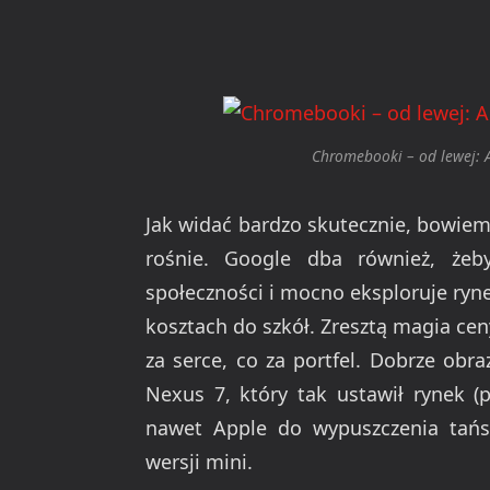
Chromebooki – od lewej: A
Jak widać bardzo skutecznie, bowi
rośnie. Google dba również, że
społeczności i mocno eksploruje ryn
kosztach do szkół. Zresztą magia ce
za serce, co za portfel. Dobrze obr
Nexus 7, który tak ustawił rynek 
nawet Apple do wypuszczenia tańs
wersji mini.