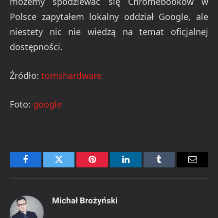
możemy spodziewać się Chromebooków w
Polsce zapytałem lokalny oddział Google, ale
niestety nic nie wiedzą na temat oficjalnej
dostępności.
Źródło:
tomshardware
Foto:
google
Facebook
Twitter
Pinterest
LinkedIn
Tumblr
Email
Michał Brożyński