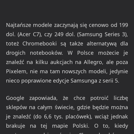
Najtańsze modele zaczynają się cenowo od 199
dol. (Acer C7), czy 249 dol. (Samsung Series 3),
toteż Chromebooki są także alternatywą dla
drogich notebooków. W Polsce możecie je
znaleźć na kilku aukcjach na Allegro, ale poza
Pixelem, nie ma tam nowszych modeli, jedynie
nieco poprawione edycje Samsunga z serii 5.
Google zapowiada, że chce potroić liczbę
sklepów na całym świecie, gdzie będzie można
je znaleźć (do 6,6 tys. placówek), wciąż jednak
brakuje na tej mapie Polski. O to, kiedy