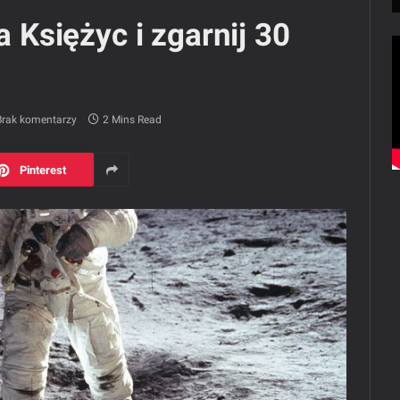
a Księżyc i zgarnij 30
Brak komentarzy
2 Mins Read
Pinterest