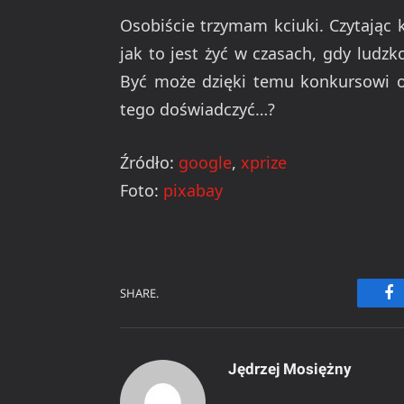
Osobiście trzymam kciuki. Czytając 
jak to jest żyć w czasach, gdy ludzk
Być może dzięki temu konkursowi o
tego doświadczyć…?
Źródło:
google
,
xprize
Foto:
pixabay
SHARE.
Fa
Jędrzej Mosiężny