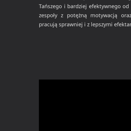
Tańszego i bardziej efektywnego od
zespoły z potężną motywacją ora
pracują sprawniej i z lepszymi efekta