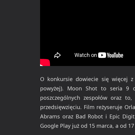
O konkursie dowiecie się więcej 
powyżej). Moon Shot to seria 9 o
poszczególnych zespołów oraz to, 
przedsięwzięciu. Film reżyseruje Orla
Abrams oraz Bad Robot i Epic Digit
Google Play już od 15 marca, a od 1