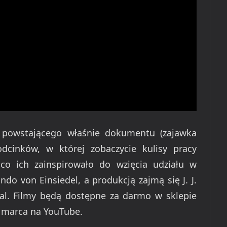
z powstającego właśnie dokumentu (zajawka
dcinków, w której zobaczycie kulisy pracy
co ich zainspirowało do wzięcia udziału w
ndo von Einsiedel, a produkcją zajmą się J. J.
al. Filmy będą dostępne za darmo w sklepie
7 marca na YouTube.