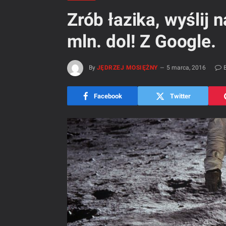
Zrób łazika, wyślij n
mln. dol! Z Google.
By
JĘDRZEJ MOSIĘŻNY
5 marca, 2016
Facebook
Twitter