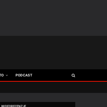
TO
PODCAST
WIDEORECENZJE