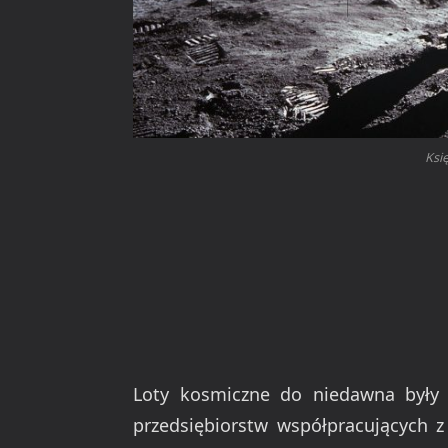
Księ
Loty kosmiczne do niedawna były
przedsiębiorstw współpracujących z