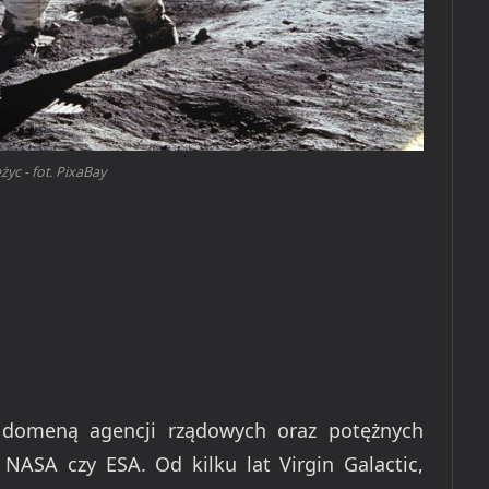
życ - fot. PixaBay
 domeną agencji rządowych oraz potężnych
 NASA czy ESA. Od kilku lat Virgin Galactic,