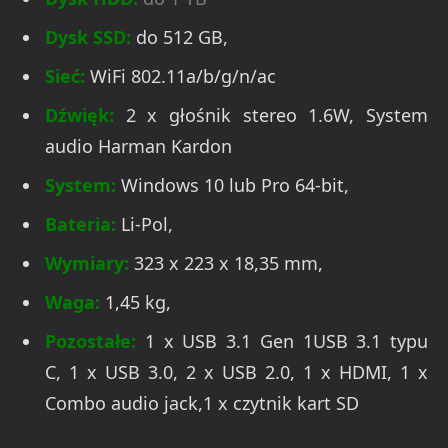
Dysk SSD:
do 512 GB,
Sieć:
WiFi 802.11a/b/g/n/ac
Dźwięk:
2 x głośnik stereo 1.6W, System
audio Harman Kardon
System:
Windows 10 lub Pro 64-bit,
Bateria:
Li-Pol,
Wymiary:
323 x 223 x 18,35 mm,
Waga:
1,45 kg,
Pozostałe:
1 x USB 3.1 Gen 1USB 3.1 typu
C, 1 x USB 3.0, 2 x USB 2.0, 1 x HDMI, 1 x
Combo audio jack,1 x czytnik kart SD