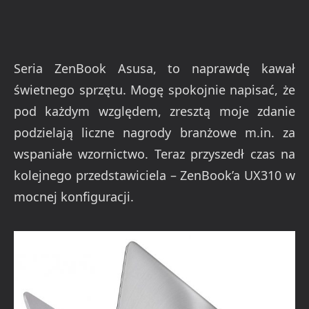
Seria ZenBook Asusa, to naprawdę kawał
świetnego sprzętu. Mogę spokojnie napisać, że
pod każdym względem, zresztą moje zdanie
podzielają liczne nagrody branżowe m.in. za
wspaniałe wzornictwo. Teraz przyszedł czas na
kolejnego przedstawiciela – ZenBook’a UX310 w
mocnej konfiguracji.