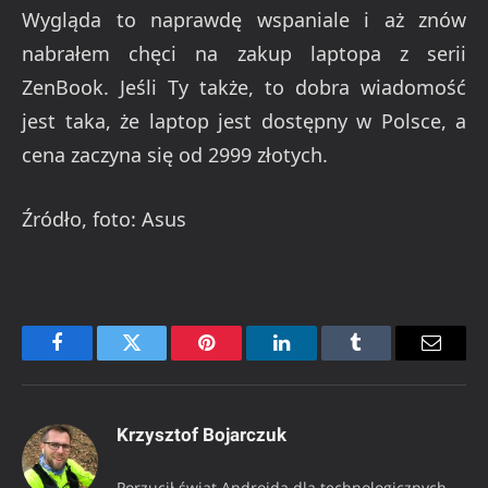
Wygląda to naprawdę wspaniale i aż znów
nabrałem chęci na zakup laptopa z serii
ZenBook. Jeśli Ty także, to dobra wiadomość
jest taka, że laptop jest dostępny w Polsce, a
cena zaczyna się od 2999 złotych.
Źródło, foto: Asus
Facebook
Twitter
Pinterest
LinkedIn
Tumblr
Email
Krzysztof Bojarczuk
Porzucił świat Androida dla technologicznych