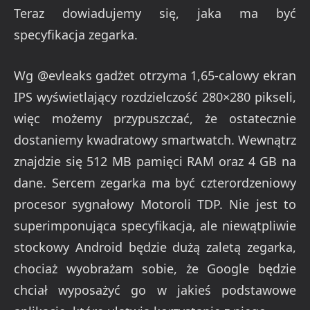
Teraz dowiadujemy się, jaka ma być
specyfikacja zegarka.
Wg @evleaks gadżet otrzyma 1,65-calowy ekran
IPS wyświetlający rozdzielczość 280×280 pikseli,
więc możemy przypuszczać, że ostatecznie
dostaniemy kwadratowy smartwatch. Wewnątrz
znajdzie się 512 MB pamięci RAM oraz 4 GB na
dane. Sercem zegarka ma być czterordzeniowy
procesor sygnałowy Motoroli TDP. Nie jest to
superimponująca specyfikacja, ale niewątpliwie
stockowy Android będzie dużą zaletą zegarka,
chociaż wyobrażam sobie, że Google będzie
chciał wyposażyć go w jakieś podstawowe