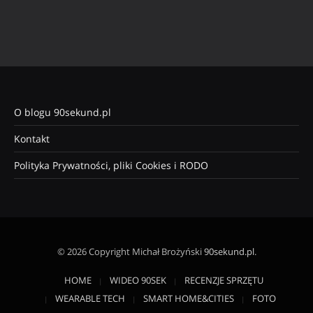
O blogu 90sekund.pl
Kontakt
Polityka Prywatności, pliki Cookies i RODO
© 2026 Copyright Michał Brożyński
90sekund.pl
.
HOME
WIDEO 90SEK
RECENZJE SPRZĘTU
WEARABLE TECH
SMART HOME&CITIES
FOTO