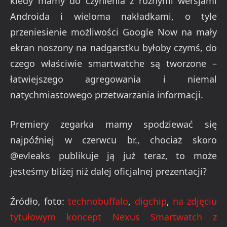
kiedy mamy do czynienia z różnymi wersjami
Androida i wieloma nakładkami, o tyle
przeniesienie możliwości Google Now na mały
ekran noszony na nadgarstku byłoby czymś, do
czego właściwie smartwatche są tworzone –
łatwiejszego agregowania i niemal
natychmiastowego przetwarzania informacji.
Premiery zegarka mamy spodziewać się
najpóźniej w czerwcu br., chociaż skoro
@evleaks publikuje ją już teraz, to może
jesteśmy bliżej niż dalej oficjalnej prezentacji?
Źródło, foto:
technobuffalo
,
digchip
,
na zdjęciu
tytułowym koncept Nexus Smartwatch z