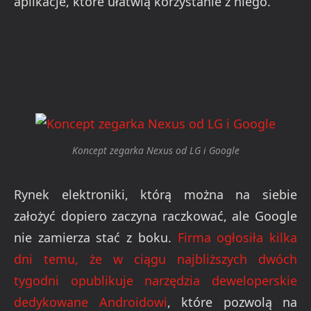
aplikacje, które ułatwią korzystanie z niego.
Koncept zegarka Nexus od LG i Google
Rynek elektroniki, którą można na siebie
założyć dopiero zaczyna raczkować, ale Google
nie zamierza stać z boku.
Firma ogłosiła kilka
dni temu, że w ciągu najbliższych dwóch
tygodni opublikuje narzędzia deweloperskie
dedykowane Androidowi
, które pozwolą na