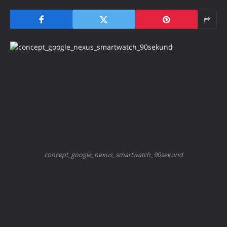
concept_google_nexus_smartwatch_90sekund