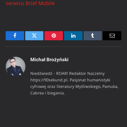
serwisu Brief Mobile
Facebook
Twitter
Pinterest
LinkedIn
Tumblr
Email
Michał Brożyński
Niedźwiedź - ROAR! Redaktor Naczelny
https://90sekund.pl. Pasjonat humanistyki
cyfrowej oraz literatury Myśliwskiego, Pamuka,
Cabrea i biegania.