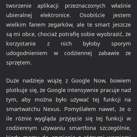
tworzenie aplikacji przeznaczonych właśnie
ubieralnej elektronice. Osobiście jestem
wielkim fanem zegarków, ale te smart jeszcze
są mi obce, chociaż potrafię sobie wyobrazić, że
korzystanie z nich byłoby sporym
udogodnieniem w codziennej zabawie ze
sprzętem.
Duże nadzieje wiążę z Google Now, bowiem
plotkuje się, że Google intensywnie pracuje nad
tym, aby można było używać tej funkcji na
smartwatchu Nexus. Pomyślałem nawet, że o
ile różnie wygląda przyjęcie się tej funkcji w
codziennym używaniu smartfona szczególnie,