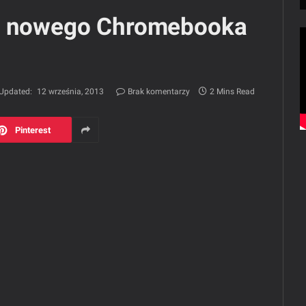
ry nowego Chromebooka
Updated:
12 września, 2013
Brak komentarzy
2 Mins Read
Pinterest