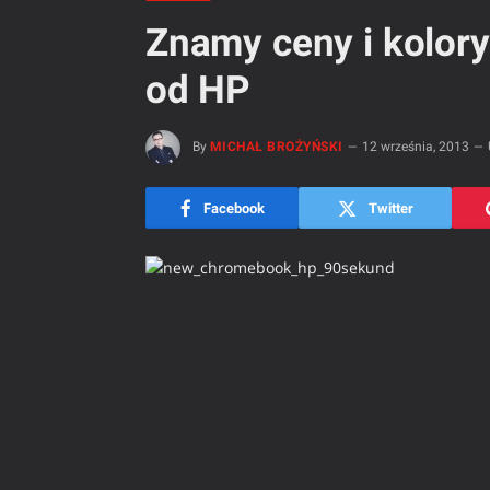
Znamy ceny i kolo
od HP
By
MICHAŁ BROŻYŃSKI
12 września, 2013
Facebook
Twitter