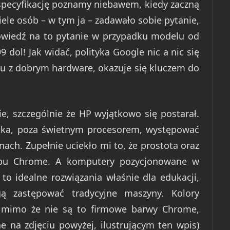
 specyfikację poznamy niebawem, kiedy zaczną
iele osób – w tym ja – zadawało sobie pytanie,
wiedź na to pytanie w przypadku modelu od
 dol! Jak widać, polityka Google nic a nic się
niu z dobrym hardware, okazuje się kluczem do
ie, szczególnie że HP wyjątkowo się postarał.
ka, poza świetnym procesorem, występować
nach. Zupełnie uciekło mi to, że prostota oraz
typu Chrome. A komputery pozycjonowane w
o idealne rozwiązania właśnie dla edukacji,
ą zastępować tradycyjne maszyny. Kolory
, mimo że nie są to firmowe barwy Chrome,
 na zdjęciu powyżej, ilustrującym ten wpis)