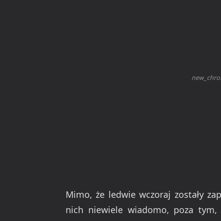
new_chro
Mimo, że ledwie wczoraj zostały z
nich niewiele wiadomo, poza tym,