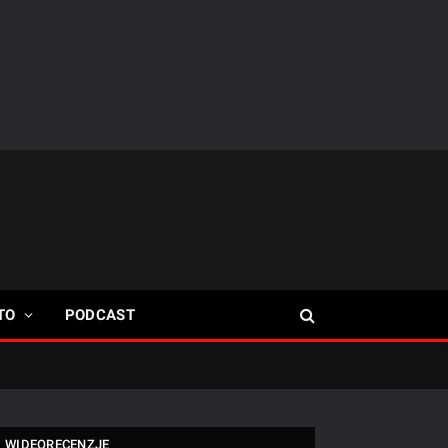
TO
PODCAST
WIDEORECENZJE