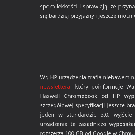
sporo lekkości i sprawiają, że przy
się bardziej przyjazny i jeszcze mocni
Wg HP urządzenia trafią niebawem n
newslettera
, który poinformuje Wa
Haswell Chromebook od HP wypos
szczegółowej specyfikacji jeszcze b
jeden w standardzie 3.0, wyjści
urządzenia te zasadniczo wyposaż
rozszerza 100 GB od Google w Chmur