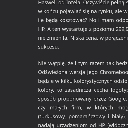
Haswell od Intela. Oczywiście pełną
w końcu pojawiać się na rynku, ale w
ile będą kosztować? No i mam odpo
HP. A ten wystartuje z poziomu 299,99
nie zmieniła. Niska cena, w połącze
sukcesu.
Nie wątpię, że i tym razem tak będz
Odświeżona wersja jego Chromeboo
będzie w kilku kolorystycznych odsło
kolory, to zasadnicza cecha logo
sposób proponowany przez Google, t
czy małych firm, w których mog
(turkusowy, pomarańczowy i biały)
nadają urządzeniom od HP (widoczne