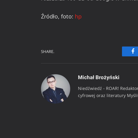
Źródło, foto:
hp
SHARE.
Fa
Michał Brożyński
Niedźwiedź - ROAR! Redaktor
cyfrowej oraz literatury Myśl