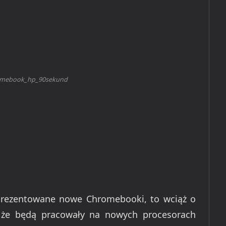
mebook_hp_90sekund
aprezentowane nowe Chromebooki, to wciąż o
 że będą pracowały na nowych procesorach