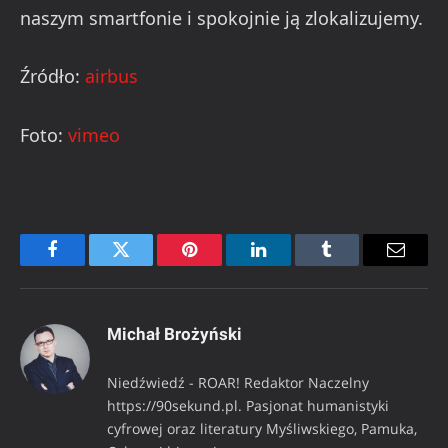
naszym smartfonie i spokojnie ją zlokalizujemy.
Źródło:
airbus
Foto:
vimeo
Facebook
Twitter
Pinterest
LinkedIn
Tumblr
Email
Michał Brożyński
Niedźwiedź - ROAR! Redaktor Naczelny
https://90sekund.pl. Pasjonat humanistyki
cyfrowej oraz literatury Myśliwskiego, Pamuka,