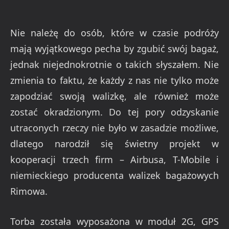
Nie należę do osób, które w czasie podróży
mają wyjątkowego pecha by zgubić swój bagaż,
jednak niejednokrotnie o takich słyszałem. Nie
zmienia to faktu, że każdy z nas nie tylko może
zapodziać swoją walizkę, ale również może
zostać okradzionym. Do tej pory odzyskanie
utraconych rzeczy nie było w zasadzie możliwe,
dlatego narodził się świetny projekt w
kooperacji trzech firm – Airbusa, T-Mobile i
niemieckiego producenta walizek bagażowych
Rimowa.
Torba została wyposażona w moduł 2G, GPS