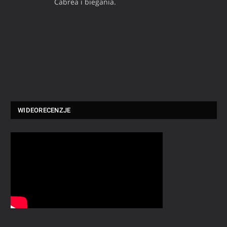
Cabrea i biegania.
WIDEORECENZJE