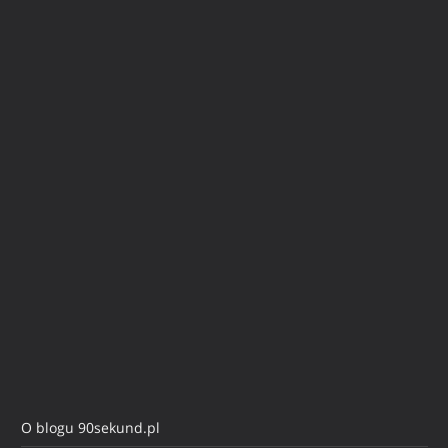
O blogu 90sekund.pl