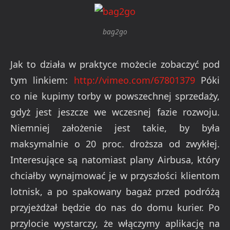
bag2go
Jak to działa w praktyce możecie zobaczyć pod
tym linkiem:
http://vimeo.com/67801379
Póki
co nie kupimy torby w powszechnej sprzedaży,
gdyż jest jeszcze we wczesnej fazie rozwoju.
Niemniej założenie jest takie, by była
maksymalnie o 20 proc. droższa od zwykłej.
Interesujące są natomiast plany Airbusa, który
chciałby wynajmować je w przyszłości klientom
lotnisk, a po spakowany bagaż przed podróżą
przyjeżdżał będzie do nas do domu kurier. Po
przylocie wystarczy, że włączymy aplikację na