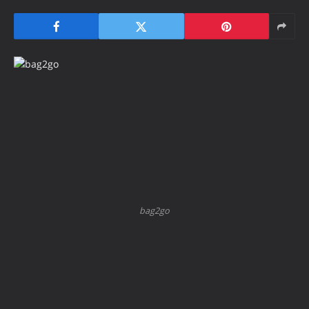
bag2go