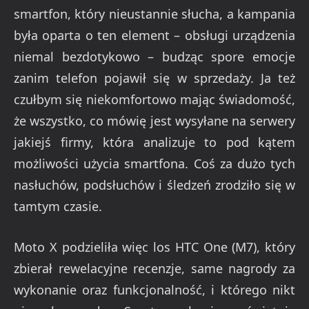
smartfon, który nieustannie słucha, a kampania
była oparta o ten element – obsługi urządzenia
niemal bezdotykowo – budząc spore emocje
zanim telefon pojawił się w sprzedaży. Ja też
czułbym się niekomfortowo mając świadomość,
że wszystko, co mówię jest wysyłane na serwery
jakiejś firmy, która analizuje to pod kątem
możliwości użycia smartfona. Coś za dużo tych
nasłuchów, podsłuchów i śledzeń zrodziło się w
tamtym czasie.
Moto X podzieliła więc los HTC One (M7), który
zbierał rewelacyjne recenzje, same nagrody za
wykonanie oraz funkcjonalność, i którego nikt