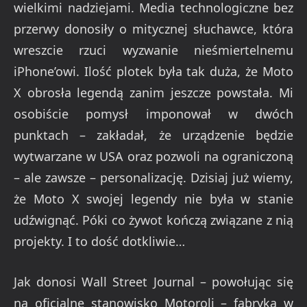
wielkimi nadziejami. Media technologiczne bez
przerwy donosiły o mitycznej słuchawce, która
wreszcie rzuci wyzwanie nieśmiertelnemu
iPhone’owi. Ilość plotek była tak duża, że Moto
X obrosła legendą zanim jeszcze powstała. Mi
osobiście pomysł imponował w dwóch
punktach – zakładał, że urządzenie będzie
wytwarzane w USA oraz pozwoli na ograniczoną
– ale zawsze – personalizację. Dzisiaj już wiemy,
że Moto X swojej legendy nie była w stanie
udźwignąć. Póki co żywot kończą związane z nią
projekty. I to dość dotkliwie…
Jak donosi Wall Street Journal – powołując się
na oficjalne stanowisko Motoroli – fabryka w