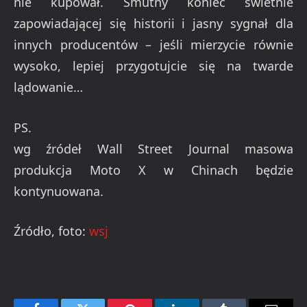
nie kupował. Smutny koniec świetnie
zapowiadającej się historii i jasny sygnał dla
innych producentów – jeśli mierzycie równie
wysoko, lepiej przygotujcie się na twarde
lądowanie…
PS.
wg źródeł Wall Street Journal masowa
produkcja Moto X w Chinach będzie
kontynuowana.
Źródło, foto:
wsj