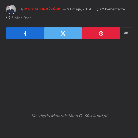
By
MICHAŁ BROŻYŃSKI
31 maja, 2014
2 komentarze
5 Mins Read
Na zdjęciu Motorola Moto G - 90sekund.pl