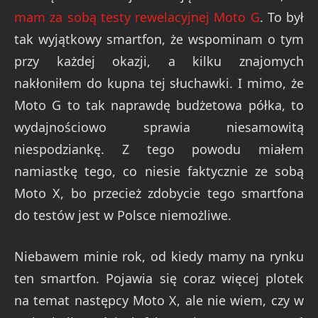
mam za sobą testy rewelacyjnej Moto G
. To był
tak wyjątkowy smartfon, że wspominam o tym
przy każdej okazji, a kilku znajomych
nakłoniłem do kupna tej słuchawki. I mimo, że
Moto G to tak naprawdę budżetowa półka, to
wydajnościowo sprawia niesamowitą
niespodziankę. Z tego powodu miałem
namiastkę tego, co niesie faktycznie ze sobą
Moto X, bo przecież zdobycie tego smartfona
do testów jest w Polsce niemożliwe.
Niebawem minie rok, od kiedy mamy na rynku
ten smartfon. Pojawia się coraz więcej plotek
na temat następcy Moto X, ale nie wiem, czy w