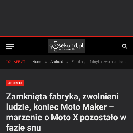
»
»
YOU ARE AT:
Home
Android
Zamknięta fabryka, zwolnieni ludzie, koniec Moto Maker – marzenie o Moto X pozostało w fazie snu
ANDROID
Zamknięta fabryka, zwolnieni
ludzie, koniec Moto Maker –
marzenie o Moto X pozostało w
fazie snu