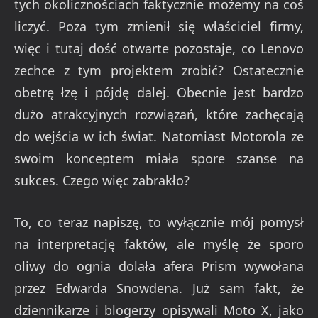
tych okolicznościach faktycznie możemy na coś
liczyć. Poza tym zmienił się właściciel firmy,
więc i tutaj dość otwarte pozostaje, co Lenovo
zechce z tym projektem zrobić? Ostatecznie
obetrę łzę i pójdę dalej. Obecnie jest bardzo
dużo atrakcyjnych rozwiązań, które zachęcają
do wejścia w ich świat. Natomiast Motorola ze
swoim konceptem miała spore szanse na
sukces. Czego więc zabrakło?
To, co teraz napiszę, to wyłącznie mój pomysł
na interpretację faktów, ale myślę że sporo
oliwy do ognia dolała afera Prism wywołana
przez Edwarda Snowdena. Już sam fakt, że
dziennikarze i blogerzy opisywali Moto X, jako