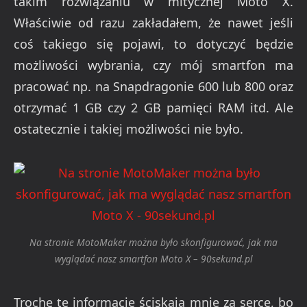
takim rozwiązaniu w mitycznej Moto X.
Właściwie od razu zakładałem, że nawet jeśli
coś takiego się pojawi, to dotyczyć będzie
możliwości wybrania, czy mój smartfon ma
pracować np. na Snapdragonie 600 lub 800 oraz
otrzymać 1 GB czy 2 GB pamięci RAM itd. Ale
ostatecznie i takiej możliwości nie było.
Na stronie MotoMaker można było skonfigurować, jak ma
wyglądać nasz smartfon Moto X – 90sekund.pl
Trochę te informacje ściskają mnie za serce, bo