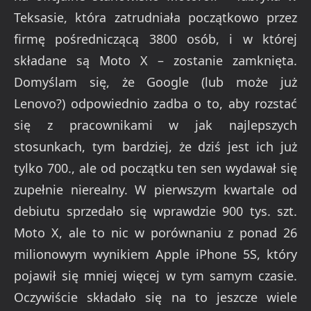
Teksasie, która zatrudniała początkowo przez
firmę pośredniczącą 3800 osób, i w której
składane są Moto X – zostanie zamknięta.
Domyślam się, że Google (lub może już
Lenovo?) odpowiednio zadba o to, aby rozstać
się z pracownikami w jak najlepszych
stosunkach, tym bardziej, że dziś jest ich już
tylko 700., ale od początku ten sen wydawał się
zupełnie nierealny. W pierwszym kwartale od
debiutu sprzedało się wprawdzie 900 tys. szt.
Moto X, ale to nic w porównaniu z ponad 26
milionowym wynikiem Apple iPhone 5S, który
pojawił się mniej więcej w tym samym czasie.
Oczywiście składało się na to jeszcze wiele