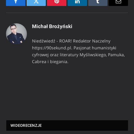
Facebook
Twitter
Pinterest
LinkedIn
Tumblr
Email
Michał Brożyński
Niedźwiedź - ROAR! Redaktor Naczelny
https://90sekund.pl. Pasjonat humanistyki
cyfrowej oraz literatury Myśliwskiego, Pamuka,
Cabrea i biegania.
WIDEORECENZJE