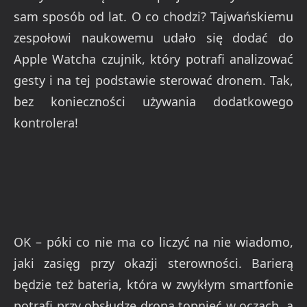
sam sposób od lat. O co chodzi? Tajwańskiemu
zespołowi naukowemu udało się dodać do
Apple Watcha czujnik, który potrafi analizować
gesty i na tej podstawie sterować dronem. Tak,
bez konieczności używania dodatkowego
kontrolera!
OK – póki co nie ma co liczyć na nie wiadomo,
jaki zasięg przy okazji sterowności. Barierą
będzie też bateria, która w zwykłym smartfonie
potrafi przy obsłudze drona topnieć w oczach, a