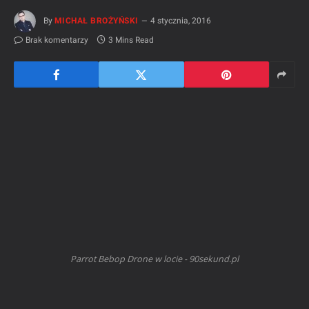
By
MICHAŁ BROŻYŃSKI
4 stycznia, 2016
Brak komentarzy
3 Mins Read
Parrot Bebop Drone w locie - 90sekund.pl