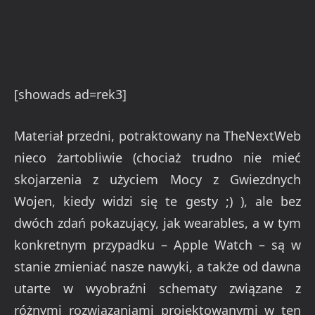
[showads ad=rek3]
Materiał przedni, potraktowany na TheNextWeb
nieco żartobliwie (chociaż trudno nie mieć
skojarzenia z użyciem Mocy z Gwiezdnych
Wojen, kiedy widzi się te gesty ;) ), ale bez
dwóch zdań pokazujący, jak wearables, a w tym
konkretnym przypadku – Apple Watch – są w
stanie zmieniać nasze nawyki, a także od dawna
utarte w wyobraźni schematy związane z
różnymi rozwiązaniami projektowanymi w ten