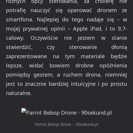
różnych opcji sterowania, za cholerę nie
potrafię nauczyć się operować dronem ze
smartfona. Najlepiej do tego nadaje się – w
mojej prywatnej opinii – Apple iPad, i to 9,7-
calowy. Oczywiście nie jestem w stanie
stwierdzić, czy sterowanie dłonią
zaprezentowane na tym materiale będzie
lepsze, widać bowiem drobne opóźnienia
pomiędzy gestem, a ruchem drona, niemniej
jest to znacznie bardziej intuicyjne i po prostu
naturalne.
Parrot Bebop Drone – 90sekund.pl