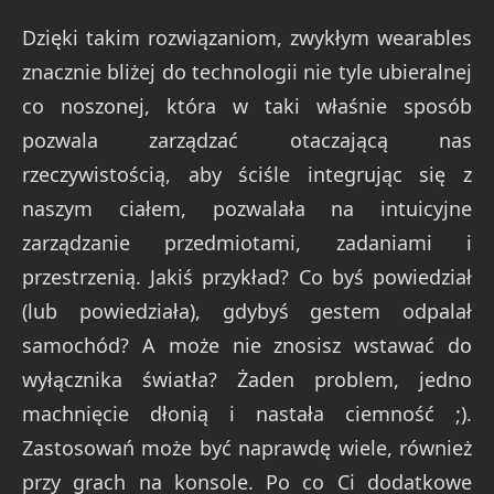
Dzięki takim rozwiązaniom, zwykłym wearables
znacznie bliżej do technologii nie tyle ubieralnej
co noszonej, która w taki właśnie sposób
pozwala zarządzać otaczającą nas
rzeczywistością, aby ściśle integrując się z
naszym ciałem, pozwalała na intuicyjne
zarządzanie przedmiotami, zadaniami i
przestrzenią. Jakiś przykład? Co byś powiedział
(lub powiedziała), gdybyś gestem odpalał
samochód? A może nie znosisz wstawać do
wyłącznika światła? Żaden problem, jedno
machnięcie dłonią i nastała ciemność ;).
Zastosowań może być naprawdę wiele, również
przy grach na konsole. Po co Ci dodatkowe