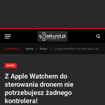
»
»
YOU ARE AT:
Home
Drony
Z Apple Watchem do sterowania dronem nie potrzebujesz żadnego kontrolera!
DRONY
Z Apple Watchem do
sterowania dronem nie
potrzebujesz żadnego
kontrolera!