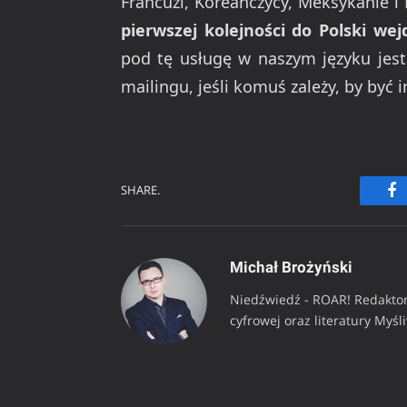
Francuzi, Koreańczycy, Meksykanie i 
pierwszej kolejności do Polski we
pod tę usługę w naszym języku jest
mailingu, jeśli komuś zależy, by być
SHARE.
Fa
Michał Brożyński
Niedźwiedź - ROAR! Redaktor
cyfrowej oraz literatury Myśl