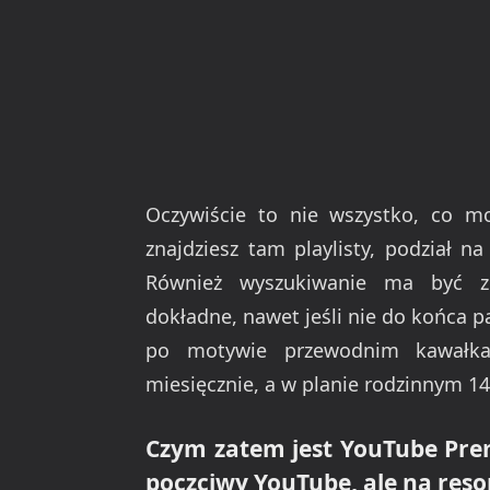
Oczywiście to nie wszystko, co 
znajdziesz tam playlisty, podział na
Również wyszukiwanie ma być zn
dokładne, nawet jeśli nie do końca 
po motywie przewodnim kawałka
miesięcznie, a w planie rodzinnym 1
Czym zatem jest YouTube Pre
poczciwy YouTube, ale na reso