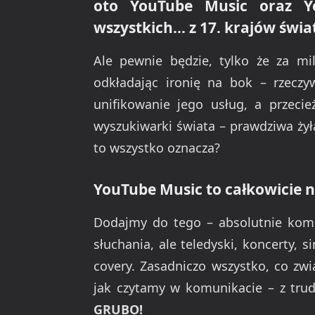
oto YouTube Music oraz Y
wszystkich… z 17. krajów świat
Ale pewnie będzie, tylko że za mil
odkładając ironię na bok – rzeczyw
unifikowanie jego usług, a przecie
wyszukiwarki świata – prawdziwa żyła
to wszystko oznacza?
YouTube Music to całkowicie
Dodajmy do tego – absolutnie kompl
słuchania, ale teledyski, koncerty, 
covery. Zasadniczo wszystko, co zw
jak czytamy w komunikacie – z tr
GRUBO!