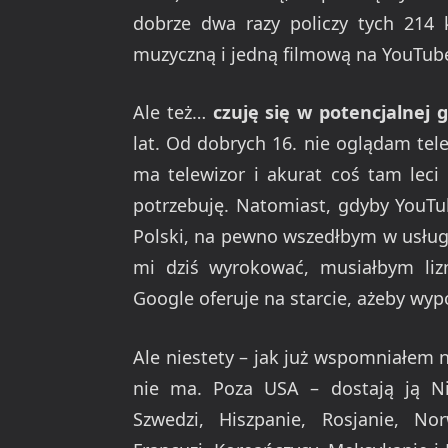
dobrze dwa razy policzy tych 214 
muzyczną i jedną filmową na YouTub
Ale też…
czuję się w potencjalnej 
lat. Od dobrych 16. nie oglądam tele
ma telewizor i akurat coś tam leci 
potrzebuję. Natomiast, gdyby YouT
Polski, na pewno wszedłbym w usług
mi dziś wyrokować, musiałbym liz
Google oferuje na starcie, ażeby wypo
Ale niestety – jak już wspomniałem n
nie ma. Poza USA – dostają ją Niem
Szwedzi, Hiszpanie, Rosjanie, Nor