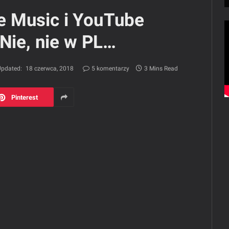
e Music i YouTube
 Nie, nie w PL…
pdated:
18 czerwca, 2018
5 komentarzy
3 Mins Read
Pinterest