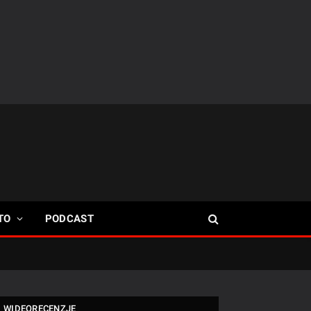
TO
PODCAST
WIDEORECENZJE