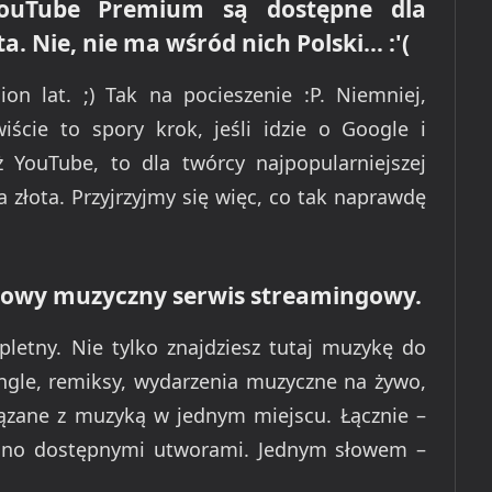
ouTube Premium są dostępne dla
a. Nie, nie ma wśród nich Polski… :'(
ion lat. ;) Tak na pocieszenie :P. Niemniej,
iście to spory krok, jeśli idzie o Google i
ż YouTube, to dla twórcy najpopularniejszej
 złota. Przyjrzyjmy się więc, co tak naprawdę
 nowy muzyczny serwis streamingowy.
etny. Nie tylko znajdziesz tutaj muzykę do
single, remiksy, wydarzenia muzyczne na żywo,
iązane z muzyką w jednym miejscu. Łącznie –
udno dostępnymi utworami. Jednym słowem –