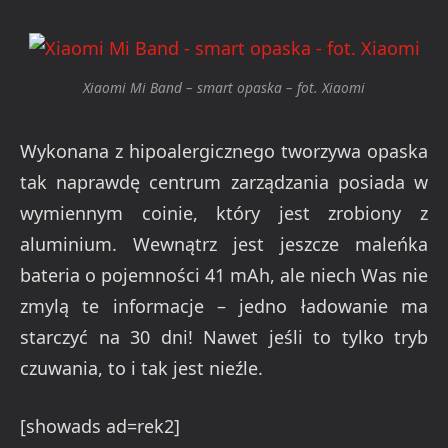
Xiaomi Mi Band – smart opaska – fot. Xiaomi
Wykonana z hipoalergicznego tworzywa opaska
tak naprawdę centrum zarządzania posiada w
wymiennym coinie, który jest zrobiony z
aluminium. Wewnątrz jest jeszcze maleńka
bateria o pojemności 41 mAh, ale niech Was nie
zmylą te informacje – jedno ładowanie ma
starczyć na 30 dni! Nawet jeśli to tylko tryb
czuwania, to i tak jest nieźle.
[showads ad=rek2]