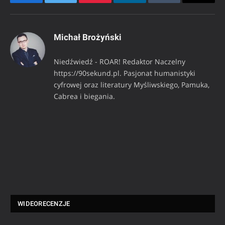
Facebook
Twitter
Pinterest
LinkedIn
Tumblr
Email
Michał Brożyński
Niedźwiedź - ROAR! Redaktor Naczelny
https://90sekund.pl. Pasjonat humanistyki
cyfrowej oraz literatury Myśliwskiego, Pamuka,
Cabrea i biegania.
WIDEORECENZJE