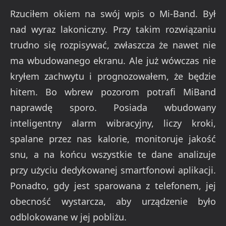
Rzuciłem okiem na swój wpis o Mi-Band. Był
nad wyraz lakoniczny. Przy takim rozwiązaniu
trudno się rozpisywać, zwłaszcza że nawet nie
ma wbudowanego ekranu. Ale już wówczas nie
kryłem zachwytu i prognozowałem, że będzie
hitem. Bo wbrew pozorom potrafi MiBand
naprawdę sporo. Posiada wbudowany
inteligentny alarm wibracyjny, liczy kroki,
spalane przez nas kalorie, monitoruje jakość
snu, a na końcu wszystkie te dane analizuje
przy użyciu dedykowanej smartfonowi aplikacji.
Ponadto, gdy jest sparowana z telefonem, jej
obecność wystarcza, aby urządzenie było
odblokowane w jej pobliżu.