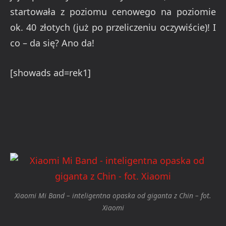
startowała z poziomu cenowego na poziomie
ok. 40 złotych (już po przeliczeniu oczywiście)! I
co – da się? Ano da!
[showads ad=rek1]
Xiaomi Mi Band – inteligentna opaska od giganta z Chin – fot.
Xiaomi