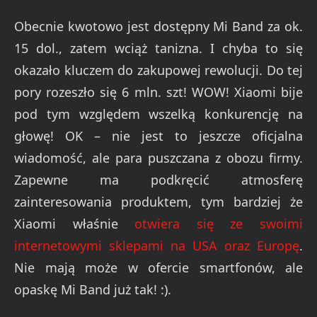
Obecnie kwotowo jest dostępny Mi Band za ok.
15 dol., zatem wciąż tanizna. I chyba to się
okazało kluczem do zakupowej rewolucji. Do tej
pory rozeszło się 6 mln. szt! WOW! Xiaomi bije
pod tym względem wszelką konkurencję na
głowę! OK – nie jest to jeszcze oficjalna
wiadomość, ale para puszczana z obozu firmy.
Zapewne ma podkręcić atmosferę
zainteresowania produktem, tym bardziej że
Xiaomi właśnie
otwiera się ze swoimi
internetowymi sklepami na USA oraz Europę
.
Nie mają może w ofercie smartfonów, ale
opaskę Mi Band już tak! :).