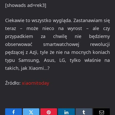
[showads ad=rek3]
Ciekawie to wszystko wygląda. Zastanawiam się
teraz – może nieco na wyrost – ale czy
przypadkiem za chwilę nie będziemy
obserwować smartwatchowej rewolucji
pędzącej z Azji, tyle że nie na mocnych koniach
typu Samsung, Asus, LG, tylko właśnie na
takich, jak Xiaomi…?
Źródło:
xiaomitoday