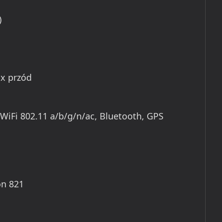
)
ix przód
WiFi 802.11 a/b/g/n/ac, Bluetooth, GPS
n 821