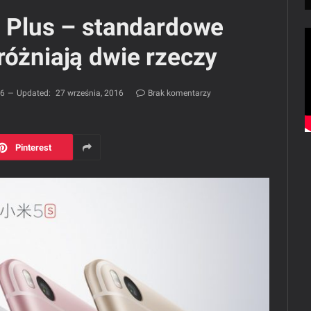
s Plus – standardowe
różniają dwie rzeczy
16
Updated:
27 września, 2016
Brak komentarzy
Pinterest