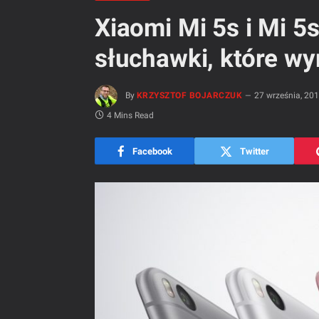
Xiaomi Mi 5s i Mi 5
słuchawki, które wy
By
KRZYSZTOF BOJARCZUK
27 września, 20
4 Mins Read
Facebook
Twitter