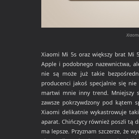
Xiaomi
Xiaomi Mi 5s oraz większy brat Mi 
Apple i podobnego nazewnictwa, al
nie są może już takie bezpośredni
producenci jakoś specjalnie się nie
martwi mnie inny trend. Mniejszy s
zawsze pokrzywdzony pod kątem spec
Xiaomi delikatnie wykastrowuje ta
aparat. Chińczycy również poszli tą 
ma lepsze. Przyznam szczerze, że wyd