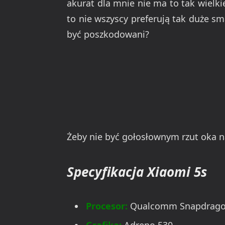
akurat dla mnie nie ma to tak wielk
to nie wszyscy preferują tak duże s
być poszkodowani?
Żeby nie być gołosłownym rzut oka 
Specyfikacja Xiaomi 5s
Procesor:
Qualcomm Snapdrago