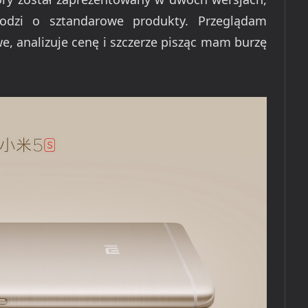
chodzi o sztandarowe produkty. Przeglądam
e, analizuje cenę i szczerze pisząc mam burzę