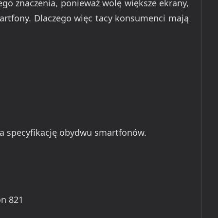
iego znaczenia, ponieważ wolę większe ekrany,
martfony. Dlaczego więc tacy konsumenci mają
na specyfikację obydwu smartfonów.
n 821