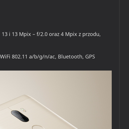
e
13 i 13 Mpix – f/2.0 oraz 4 Mpix z przodu,
WiFi 802.11 a/b/g/n/ac, Bluetooth, GPS