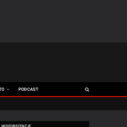
TO
PODCAST
WIDEORECENZJE