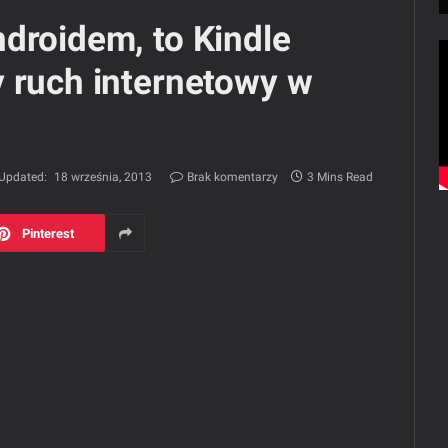
droidem, to Kindle
 ruch internetowy w
Updated:
18 września, 2013
Brak komentarzy
3 Mins Read
Pinterest