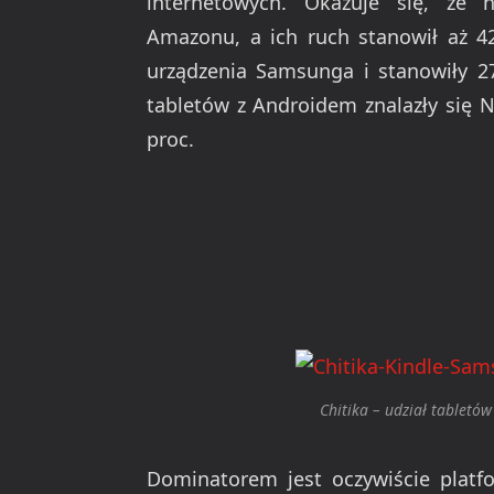
internetowych. Okazuje się, że n
Amazonu, a ich ruch stanowił aż 42,
urządzenia Samsunga i stanowiły 27
tabletów z Androidem znalazły się 
proc.
Chitika – udział tabletó
Dominatorem jest oczywiście platf