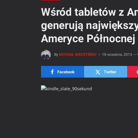
Wśród tabletów z An
generują największy
Ameryce Północnej
By
MICHAŁ BROŻYŃSKI
18 września, 2013
Facebook
Twitter