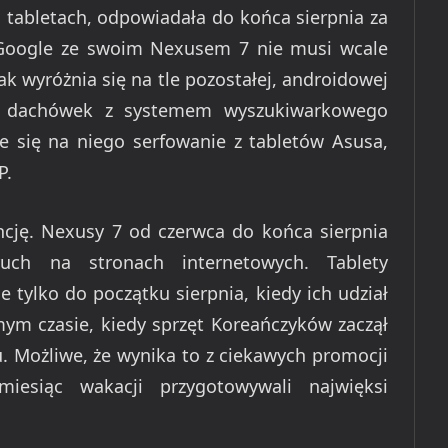
 tabletach, odpowiadała do końca sierpnia za
p. Google ze swoim Nexusem 7 nie musi wcale
tak wyróżnia się na tle pozostałej, androidowej
ód dachówek z systemem wyszukiwarkowego
je się na niego serfowanie z tabletów Asusa,
P.
cję. Nexusy 7 od czerwca do końca sierpnia
uch na stronach internetowych. Tablety
 tylko do początku sierpnia, kiedy ich udział
ym czasie, kiedy sprzęt Koreańczyków zaczął
u. Możliwe, że wynika to z ciekawych promocji
miesiąc wakacji przygotowywali najwięksi