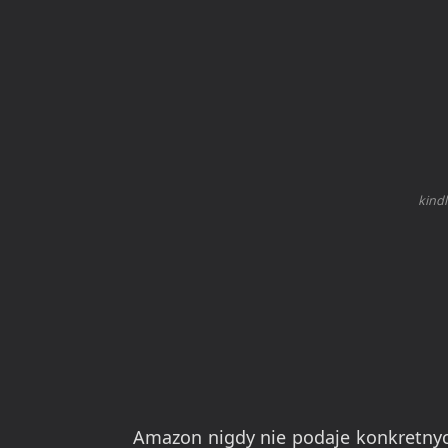
kind
Amazon nigdy nie podaje konkretnych 