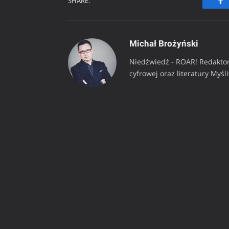
SHARE.
Fa
Michał Brożyński
Niedźwiedź - ROAR! Redaktor
cyfrowej oraz literatury Myśl