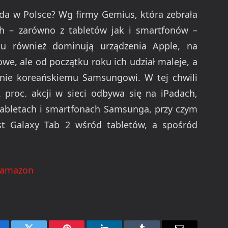
ąda w Polsce? Wg firmy Gemius, która zebrała
h – zarówno z tabletów jak i smartfonów –
u również dominują urządzenia Apple, na
we, ale od początku roku ich udział maleje, a
śnie koreańskiemu Samsungowi. W tej chwili
proc. akcji w sieci odbywa się na iPadach,
 tabletach i smartfonach Samsunga, przy czym
st Galaxy Tab 2 wśród tabletów, a spośród
amazon