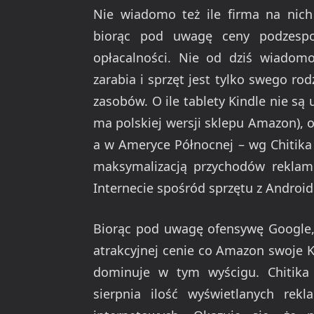
Nie wiadomo też ile firma na nich 
biorąc pod uwagę ceny podzespo
opłacalności. Nie od dziś wiadom
zarabia i sprzęt jest tylko swego ro
zasobów. O ile tablety Kindle nie są 
ma polskiej wersji sklepu Amazon), o
a w Ameryce Północnej – wg Chitika 
maksymalizacją przychodów reklam
Internecie spośród sprzętu z Androi
Biorąc pod uwagę ofensywę Google,
atrakcyjnej cenie co Amazon swoje K
dominuje w tym wyścigu. Chitika
sierpnia ilość wyświetlanych rek