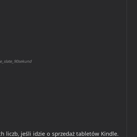
le_slate_90sekund
liczb, jeśli idzie o sprzedaż tabletów Kindle.