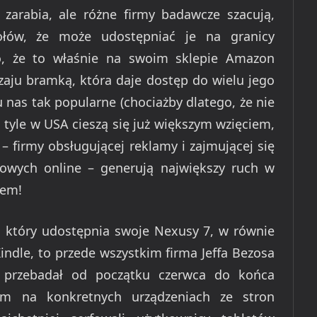
zarabia, ale różne firmy badawcze szacują,
łów, że może udostępniać je na granicy
o, że to właśnie na swoim sklepie Amazon
dzaju bramką, która daje dostęp do wielu jego
u nas tak popularne (chociażby dlatego, że nie
 tyle w USA cieszą się już większym wzięciem,
– firmy obsługującej reklamy i zajmującej się
owych online – generują największy ruch w
dem!
 który udostępnia swoje Nexusy 7, w równie
indle, to przede wszystkim firma Jeffa Bezosa
 przebadał od początku czerwca do końca
lam na konkretnych urządzeniach ze stron