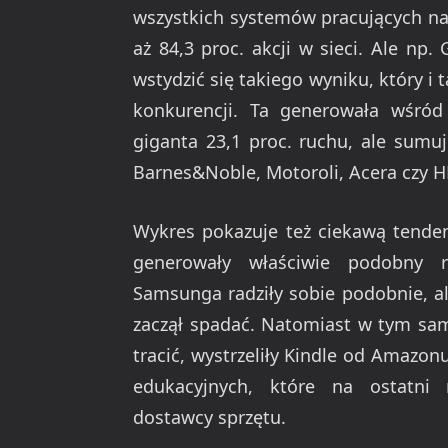
wszystkich systemów pracujących na
aż 84,3 proc. akcji w sieci. Ale n
wstydzić się takiego wyniku, który i 
konkurencji. Ta generowała wśr
giganta 23,1 proc. ruchu, ale sumu
Barnes&Noble, Motoroli, Acera czy H
Wykres pokazuje też ciekawą tenden
generowały właściwie podobny r
Samsunga radziły sobie podobnie, ale
zaczął spadać. Natomiast w tym sam
tracić, wystrzeliły Kindle od Amazon
edukacyjnych, które na ostatni 
dostawcy sprzętu.