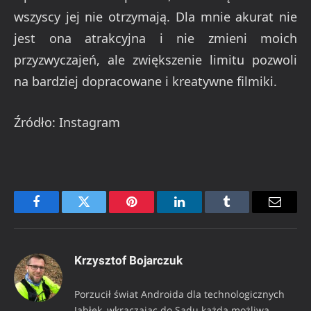
wszyscy jej nie otrzymają. Dla mnie akurat nie
jest ona atrakcyjna i nie zmieni moich
przyzwyczajeń, ale zwiększenie limitu pozwoli
na bardziej dopracowane i kreatywne filmiki.
Źródło: Instagram
Facebook
Twitter
Pinterest
LinkedIn
Tumblr
Email
Krzysztof Bojarczuk
Porzucił świat Androida dla technologicznych
Jabłek, wkraczając do Sadu każdą możliwą