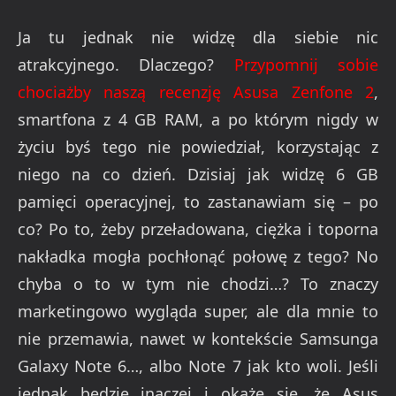
Ja tu jednak nie widzę dla siebie nic
atrakcyjnego. Dlaczego?
Przypomnij sobie
chociażby naszą recenzję Asusa Zenfone 2
,
smartfona z 4 GB RAM, a po którym nigdy w
życiu byś tego nie powiedział, korzystając z
niego na co dzień. Dzisiaj jak widzę 6 GB
pamięci operacyjnej, to zastanawiam się – po
co? Po to, żeby przeładowana, ciężka i toporna
nakładka mogła pochłonąć połowę z tego? No
chyba o to w tym nie chodzi…? To znaczy
marketingowo wygląda super, ale dla mnie to
nie przemawia, nawet w kontekście Samsunga
Galaxy Note 6…, albo Note 7 jak kto woli. Jeśli
jednak będzie inaczej i okaże się, że Asus