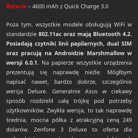
Bateria
– 4600 mAh z Quick Charge 3.0
Poza tym, wszystkie modele obsługują WiFi w
standardzie
802.11ac oraz mają Bluetooth 4.2.
Posiadają czytniki linii papilarnych, dual SIM
oraz pracują na Androidzie Marshmallow w
wersji 6.0.1
. Na papierze wszystkie urządzenia
prezentują się naprawdę nieźle. Mógłbym
napisać nawet, bardzo dobrze, szczególnie
wersja Deluxe. Generalnie Asus w ciekawy
sposób rozdzielił całą trójkę pod potrzeby
użytkowników. Zwykła wersja, to tak naprawdę
średnia, mocna półka z atrakcyjną ceną 249
dolarów. Zenfone 3 Deluxe to oferta dla