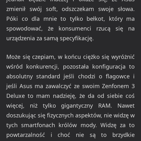
zmienił swój soft, odszczekam swoje słowa.
Póki co dla mnie to tylko bełkot, który ma
spowodować, że konsumenci rzucą się na
urządzenia za samą specyfikację.
Może się czepiam, w końcu ciężko się wyróżnić
wśród konkurencji, pozostała konfiguracja to
absolutny standard jeśli chodzi o flagowce i
jeśli Asus ma zawalczyć ze swoim Zenfonem 3
Deluxe to mam nadzieję, że da od siebie coś
więcej, niż tylko gigantyczny RAM. Nawet
doszukując się fizycznych aspektów, nie widzę w
tych smartfonach królów mody. Widzę za to
powtarzalność i choć nie są to brzydkie