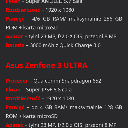
Ekran
– Super AMOLED 5,7 cala
Rozdzielczość
– 1920 x 1080
Pamięć
– 4/6 GB RAM/ maksymalnie 256 GB
ROM + karta microSD
Aparat
– tylni 23 MP, f/2.0 z OIS, przedni 8 MP
Bateria
– 3000 mAh z Quick Charge 3.0
Asus Zenfone 3 ULTRA
Procesor
– Qualcomm Snapdragon 652
Ekran
– Super IPS+ 6,8 cala
Rozdzielczość
– 1920 x 1080
Pamięć
– do 4 GB RAM/ maksymalnie 128 GB
ROM + karta microSD
Aparat
– tylni 23 MP, f/2.0 z OIS, przedni 8 MP