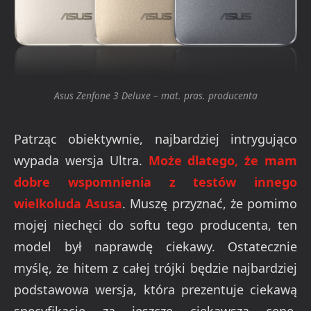
Asus Zenfone 3 Deluxe – mat. pras. producenta
Patrząc obiektywnie, najbardziej intrygująco
wypada wersja Ultra.
Może dlatego, że mam
dobre wspomnienia z testów innego
wielkoluda Asusa
. Muszę przyznać, że pomimo
mojej niechęci do softu tego producenta, ten
model był naprawdę ciekawy. Ostatecznie
myślę, że hitem z całej trójki będzie najbardziej
podstawowa wersja, która prezentuje ciekawą