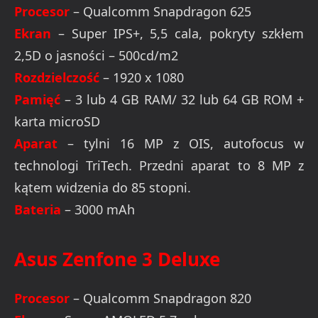
Procesor
– Qualcomm Snapdragon 625
Ekran
– Super IPS+, 5,5 cala, pokryty szkłem
2,5D o jasności – 500cd/m2
Rozdzielczość
– 1920 x 1080
Pamięć
– 3 lub 4 GB RAM/ 32 lub 64 GB ROM +
karta microSD
Aparat
– tylni 16 MP z OIS, autofocus w
technologi TriTech. Przedni aparat to 8 MP z
kątem widzenia do 85 stopni.
Bateria
– 3000 mAh
Asus Zenfone 3 Deluxe
Procesor
– Qualcomm Snapdragon 820