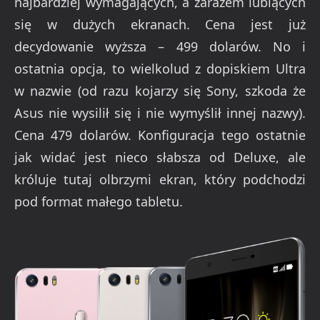
najbardziej wymagających, a zarazem lubiących
się w dużych ekranach. Cena jest już
decydowanie wyższa – 499 dolarów. No i
ostatnia opcja, to wielkolud z dopiskiem Ultra
w nazwie (od razu kojarzy się Sony, szkoda że
Asus nie wysilił się i nie wymyślił innej nazwy).
Cena 479 dolarów. Konfiguracja tego ostatnie
jak widać jest nieco słabsza od Deluxe, ale
króluje tutaj olbrzymi ekran, który podchodzi
pod format małego tabletu.