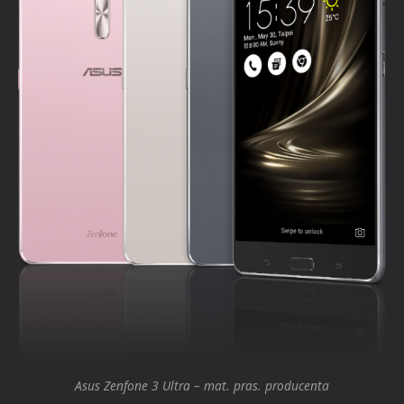
Asus Zenfone 3 Ultra – mat. pras. producenta