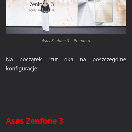
Asus Zenfone 3 – Premiera
Na początek rzut oka na poszczególne
konfiguracje:
Asus Zenfone 3