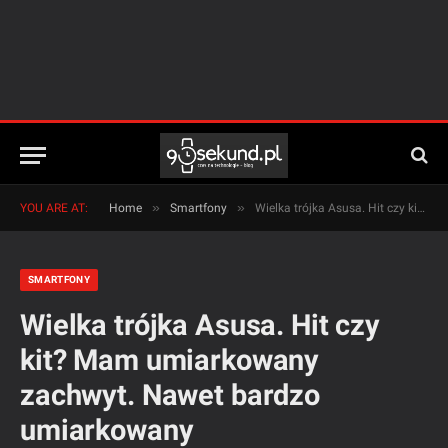
»
»
YOU ARE AT:
Home
Smartfony
Wielka trójka Asusa. Hit czy kit? Mam umiarkowany zachwyt. Nawet bardzo umiarkowany
SMARTFONY
Wielka trójka Asusa. Hit czy
kit? Mam umiarkowany
zachwyt. Nawet bardzo
umiarkowany