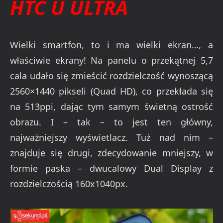
HTC U ULTRA
Wielki smartfon, to i ma wielki ekran…, a
właściwie ekrany! Na panelu o przekątnej 5,7
cala udało się zmieścić rozdzielczość wynoszącą
2560×1440 pikseli (Quad HD), co przekłada się
na 513ppi, dając tym samym świetną ostrość
obrazu. I – tak – to jest ten główny,
najważniejszy wyświetlacz. Tuż nad nim –
znajduje się drugi, zdecydowanie mniejszy, w
formie paska – dwucalowy Dual Display z
rozdzielczością 160x1040px.