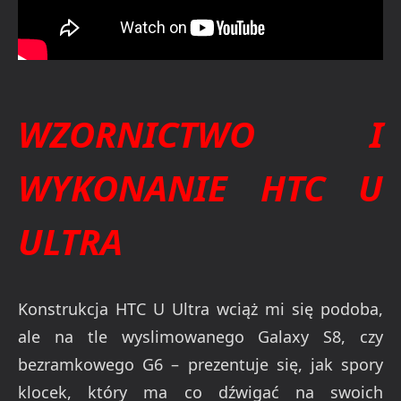
WZORNICTWO I
WYKONANIE HTC U
ULTRA
Konstrukcja HTC U Ultra wciąż mi się podoba,
ale na tle wyslimowanego Galaxy S8, czy
bezramkowego G6 – prezentuje się, jak spory
klocek, który ma co dźwigać na swoich