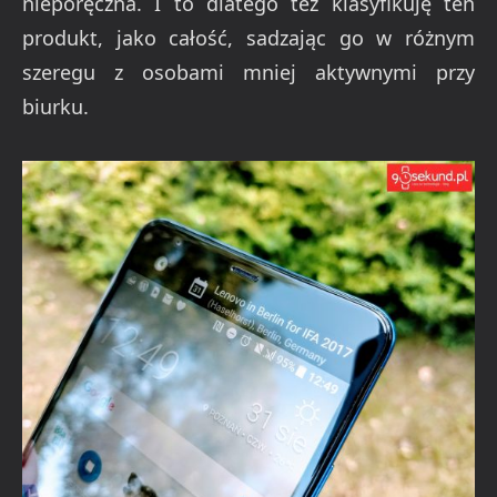
nieporęczna. I to dlatego też klasyfikuję ten
produkt, jako całość, sadzając go w różnym
szeregu z osobami mniej aktywnymi przy
biurku.