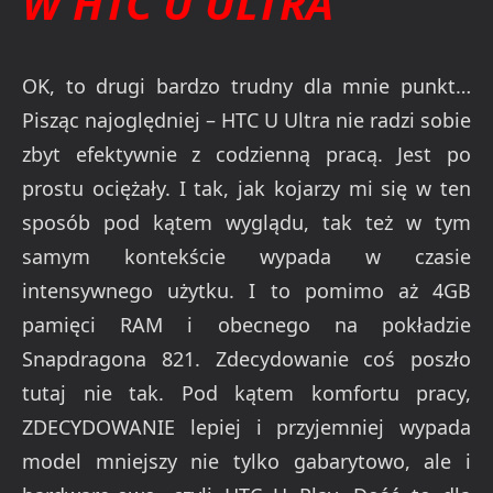
W HTC U ULTRA
OK, to drugi bardzo trudny dla mnie punkt…
Pisząc najoględniej – HTC U Ultra nie radzi sobie
zbyt efektywnie z codzienną pracą. Jest po
prostu ociężały. I tak, jak kojarzy mi się w ten
sposób pod kątem wyglądu, tak też w tym
samym kontekście wypada w czasie
intensywnego użytku. I to pomimo aż 4GB
pamięci RAM i obecnego na pokładzie
Snapdragona 821. Zdecydowanie coś poszło
tutaj nie tak. Pod kątem komfortu pracy,
ZDECYDOWANIE lepiej i przyjemniej wypada
model mniejszy nie tylko gabarytowo, ale i