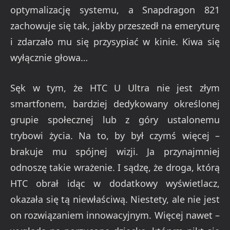
optymalizację systemu, a Snapdragon 821
zachowuje się tak, jakby przeszedł na emeryturę
i zdarzało mu się przysypiać w kinie. Kiwa się
wyłącznie głowa…
Sęk w tym, że HTC U Ultra nie jest złym
smartfonem, bardziej dedykowany określonej
grupie społecznej lub z góry ustalonemu
trybowi życia. Na to, by był czymś więcej –
brakuje mu spójnej wizji. Ja przynajmniej
odnoszę takie wrażenie. I sądzę, że droga, którą
HTC obrał idąc w dodatkowy wyświetlacz,
okazała się tą niewłaściwą. Niestety, ale nie jest
on rozwiązaniem innowacyjnym. Więcej nawet –