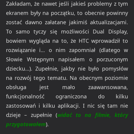
Zakładam, że nawet jeśli jakieś problemy z tym
ekranem były na początku, to obecnie powinny
zostać dawno załatane jakimiś aktualizacjami.
To samo tyczy się możliwości Dual Display,
bowiem wygląda na to, że HTC wprowadził to
rozwiązanie i… o nim zapomniał (dlatego w
Słowie Wstępnym napisałem o porzuconym
dziecku…). Zupełnie, jakby nie było pomysłów
na rozwój tego tematu. Na obecnym poziomie
obsługa jest mało zaawansowana,
funkcjonalność ograniczona do kilku
zastosowań i kilku aplikacji. I nic się tam nie
dzieje – zupełnie (
widać to na filmie, który
przygotowałem
).