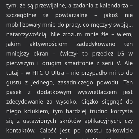
tym, że są przewijalne, a zadania z kalendarza –
szczególnie te powtarzalne – jakoś nie
mobilizowały mnie do pracy, co męczyły swoją…
natarczywością. Nie zrozum mnie źle – wiem,
jakim aktywnościom zadedykowano ten
mniejszy ekran – ćwiczył to przecież LG w
pierwszym i drugim smartfonie z serii V. Ale
tutaj – w HTC U Ultra – nie przypadło mi to do
gustu z jednego, zasadniczego powodu. Ten
pasek z dodatkowym wyświetlaczem jest
zdecydowanie za wysoko. Ciężko sięgnąć do
niego kciukiem, tym bardziej trudno korzysta
się z ustawionych skrótów aplikacyjnych, czy
kontaktów. Całość jest po prostu całkowicie