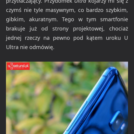
przytłaczający. Przydomek
Ultra
kojarzy mi się z
czymś nie tyle masywnym, co bardzo szybkim,
gibkim, akuratnym. Tego w tym smartfonie
brakuje już od strony projektowej, chociaż
jednej rzeczy na pewno pod kątem uroku U
Ultra nie odmówię.