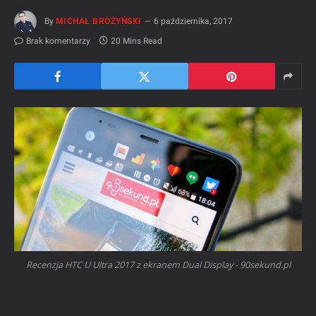
By
MICHAŁ BROŻYŃSKI
6 października, 2017
Brak komentarzy
20 Mins Read
Recenzja HTC U Ultra 2017 z ekranem Dual Display - 90sekund.pl