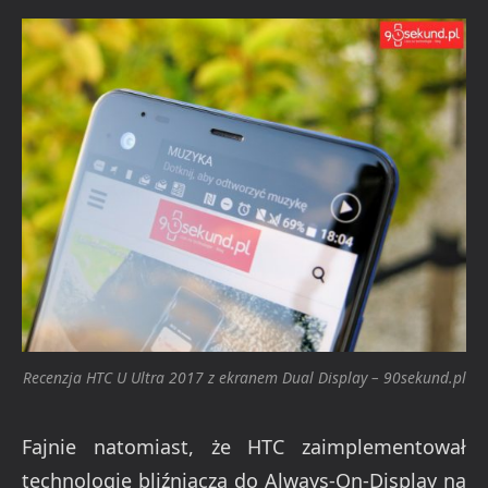
Recenzja HTC U Ultra 2017 z ekranem Dual Display – 90sekund.pl
Fajnie natomiast, że HTC zaimplementował
technologię bliźniaczą do Always-On-Display na