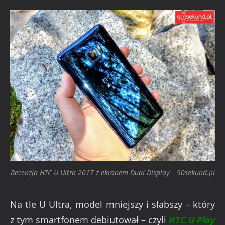
Recenzja HTC U Ultra 2017 z ekranem Dual Display – 90sekund.pl
Na tle U Ultra, model mniejszy i słabszy – który
z tym smartfonem debiutował – czyli
HTC U Play