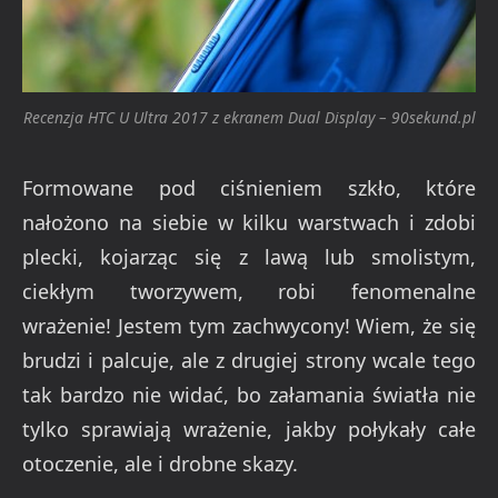
Recenzja HTC U Ultra 2017 z ekranem Dual Display – 90sekund.pl
Formowane pod ciśnieniem szkło, które
nałożono na siebie w kilku warstwach i zdobi
plecki, kojarząc się z lawą lub smolistym,
ciekłym tworzywem, robi fenomenalne
wrażenie! Jestem tym zachwycony! Wiem, że się
brudzi i palcuje, ale z drugiej strony wcale tego
tak bardzo nie widać, bo załamania światła nie
tylko sprawiają wrażenie, jakby połykały całe
otoczenie, ale i drobne skazy.