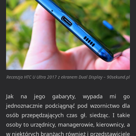
Recenzja HTC U Ultra 2017 z ekranem Dual Display – 90sekund.pl
Jak na jego gabaryty, wypada mi go
jednoznacznie podciągnąć pod wzornictwo dla
osób przepędzających czas gł. siedząc. I takie
osoby to urzędnicy, managerowie, kierownicy, a
w niektórych branżach również i przedstawiciele