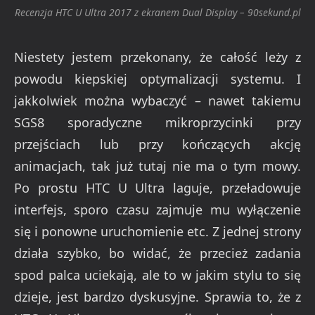
Recenzja HTC U Ultra 2017 z ekranem Dual Display – 90sekund.pl
Niestety jestem przekonany, że całość leży z
powodu kiepskiej optymalizacji systemu. I
jakkolwiek można wybaczyć – nawet takiemu
SGS8 sporadyczne mikroprzycinki przy
przejściach lub przy kończących akcję
animacjach, tak już tutaj nie ma o tym mowy.
Po prostu HTC U Ultra laguje, przeładowuje
interfejs, sporo czasu zajmuje mu wyłączenie
się i ponowne uruchomienie etc. Z jednej strony
działa szybko, bo widać, że przecież zadania
spod palca uciekają, ale to w jakim stylu to się
dzieje, jest bardzo dyskusyjne. Sprawia to, że z