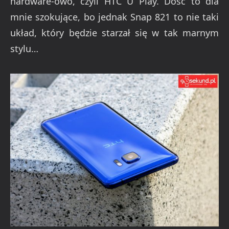
hardware-owo, czyli HTC U Play. Dość to dla
mnie szokujące, bo jednak Snap 821 to nie taki
układ, który będzie starzał się w tak marnym
stylu…