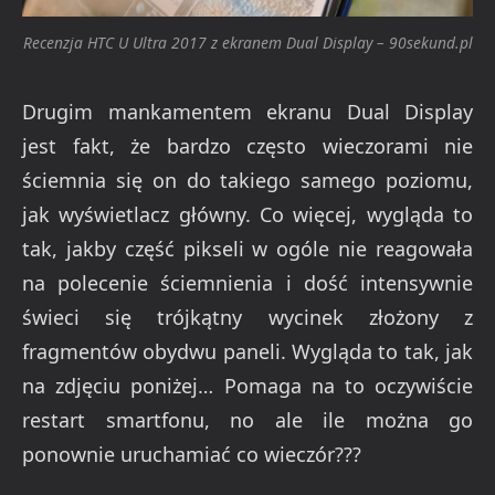
Recenzja HTC U Ultra 2017 z ekranem Dual Display – 90sekund.pl
Drugim mankamentem ekranu Dual Display
jest fakt, że bardzo często wieczorami nie
ściemnia się on do takiego samego poziomu,
jak wyświetlacz główny. Co więcej, wygląda to
tak, jakby część pikseli w ogóle nie reagowała
na polecenie ściemnienia i dość intensywnie
świeci się trójkątny wycinek złożony z
fragmentów obydwu paneli. Wygląda to tak, jak
na zdjęciu poniżej… Pomaga na to oczywiście
restart smartfonu, no ale ile można go
ponownie uruchamiać co wieczór???