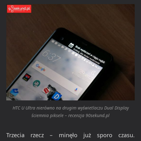
HTC U Ultra nierówno na drugim wyświetlaczu Dual Display
ściemnia piksele – recenzja 90sekund.pl
Trzecia rzecz – minęło już sporo czasu.