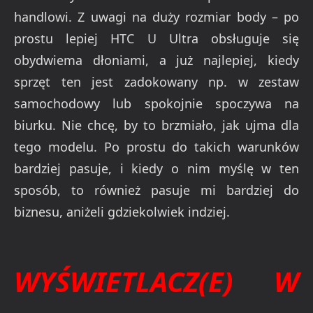
handlowi. Z uwagi na duży rozmiar body – po
prostu lepiej HTC U Ultra obsługuje się
obydwiema dłoniami, a już najlepiej, kiedy
sprzęt ten jest zadokowany np. w zestaw
samochodowy lub spokojnie spoczywa na
biurku. Nie chcę, by to brzmiało, jak ujma dla
tego modelu. Po prostu do takich warunków
bardziej pasuje, i kiedy o nim myślę w ten
sposób, to również pasuje mi bardziej do
biznesu, aniżeli gdziekolwiek indziej.
WYŚWIETLACZ(E) W