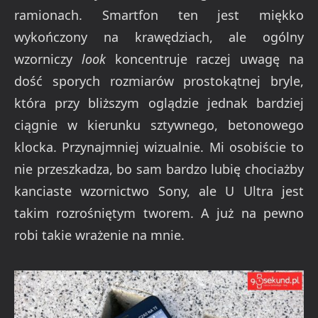
ramionach. Smartfon ten jest miękko
wykończony na krawędziach, ale ogólny
wzorniczy
look
koncentruje raczej uwagę na
dość sporych rozmiarów prostokątnej bryle,
która przy bliższym oglądzie jednak bardziej
ciągnie w kierunku sztywnego, betonowego
klocka. Przynajmniej wizualnie. Mi osobiście to
nie przeszkadza, bo sam bardzo lubię chociażby
kanciaste wzornictwo Sony, ale U Ultra jest
takim rozrośniętym tworem. A już na pewno
robi takie wrażenie na mnie.