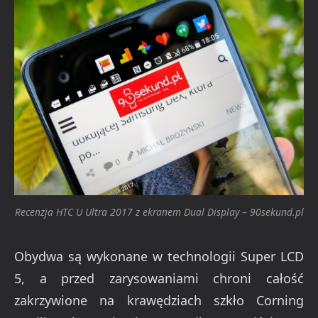
Recenzja HTC U Ultra 2017 z ekranem Dual Display – 90sekund.pl
Obydwa są wykonane w technologii Super LCD
5, a przed zarysowaniami chroni całość
zakrzywione na krawędziach szkło Corning