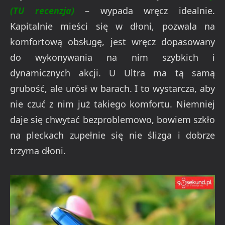
(TU recenzja)
– wypada wręcz idealnie.
Kapitalnie mieści się w dłoni, pozwala na
komfortową obsługę, jest wręcz dopasowany
do wykonywania na nim szybkich i
dynamicznych akcji. U Ultra ma tą samą
grubość, ale urósł w barach. I to wystarcza, aby
nie czuć z nim już takiego komfortu. Niemniej
daje się chwytać bezproblemowo, bowiem szkło
na pleckach zupełnie się nie ślizga i dobrze
trzyma dłoni.