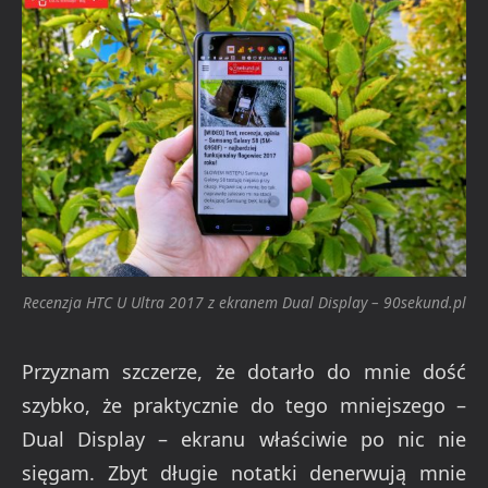
Recenzja HTC U Ultra 2017 z ekranem Dual Display – 90sekund.pl
Przyznam szczerze, że dotarło do mnie dość
szybko, że praktycznie do tego mniejszego –
Dual Display – ekranu właściwie po nic nie
sięgam. Zbyt długie notatki denerwują mnie