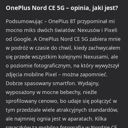
OnePlus Nord CE 5G – opinia, jaki jest?
Podsumowując – OnePlus 8T przypominał mi
mocno miks dwóch światów: Nexusów i Pixeli
od Google. A OnePlus Nord CE 5G zabiera mnie
w podróż w czasie do chwil, kiedy zachwycałem
się przede wszystkim kolejnymi Nexusami, ale
o poziomie fotograficznym, na który wywyższył
zdjęcia mobilne Pixel – można zapomnieć.
Dobrze spasowany smartfon. Wydajny,
wyposażony w mocne bebechy, nieźle
sprofilowany cenowo, bo udaje się połączyć w
tym przedziale wiele atrakcyjnych standardów,
ale najmniej ognia jest w aparatach. Kilka
smaczków ta mobilna fotografia w Nordzie CE