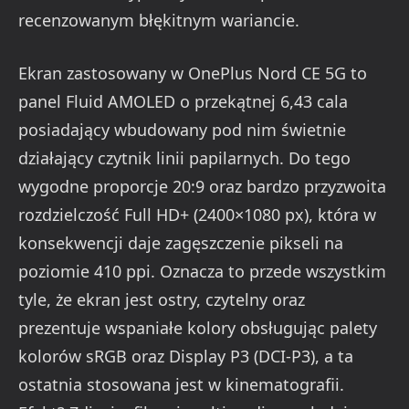
recenzowanym błękitnym wariancie.
Ekran zastosowany w OnePlus Nord CE 5G to
panel Fluid AMOLED o przekątnej 6,43 cala
posiadający wbudowany pod nim świetnie
działający czytnik linii papilarnych. Do tego
wygodne proporcje 20:9 oraz bardzo przyzwoita
rozdzielczość Full HD+ (2400×1080 px), która w
konsekwencji daje zagęszczenie pikseli na
poziomie 410 ppi. Oznacza to przede wszystkim
tyle, że ekran jest ostry, czytelny oraz
prezentuje wspaniałe kolory obsługując palety
kolorów sRGB oraz Display P3 (DCI-P3), a ta
ostatnia stosowana jest w kinematografii.