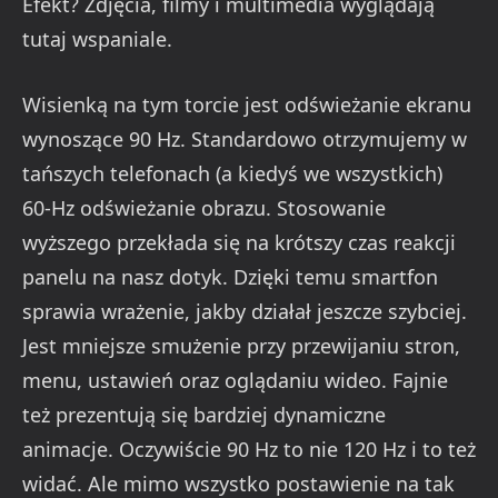
Efekt? Zdjęcia, filmy i multimedia wyglądają
tutaj wspaniale.
Wisienką na tym torcie jest odświeżanie ekranu
wynoszące 90 Hz. Standardowo otrzymujemy w
tańszych telefonach (a kiedyś we wszystkich)
60-Hz odświeżanie obrazu. Stosowanie
wyższego przekłada się na krótszy czas reakcji
panelu na nasz dotyk. Dzięki temu smartfon
sprawia wrażenie, jakby działał jeszcze szybciej.
Jest mniejsze smużenie przy przewijaniu stron,
menu, ustawień oraz oglądaniu wideo. Fajnie
też prezentują się bardziej dynamiczne
animacje. Oczywiście 90 Hz to nie 120 Hz i to też
widać. Ale mimo wszystko postawienie na tak