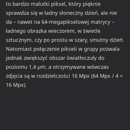
to bardzo malutki piksel, który pięknie
sprawdza się w ładny słoneczny dzień, ale nie
da – nawet na 64-megapikselowej matrycy –
ładnego obrazka wieczorem, w świetle
sztucznym, czy po prostu w szary, smutny dzień.
Natomiast połączenie pikseli w grupy pozwala
jednak zwiększyć obszar światłoczuły do
poziomu 1,4 µm, a otrzymywane wówczas
zdjęcia są w rozdzielczości 16 Mpx (64 Mpx / 4 =
16 Mpx).