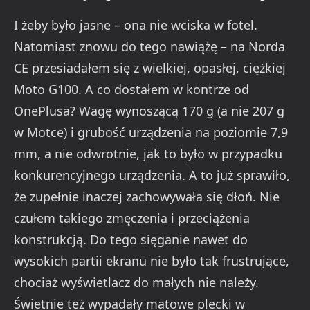
I żeby było jasne – ona nie wciska w fotel.
Natomiast znowu do tego nawiążę – na Norda
CE przesiadałem się z wielkiej, opasłej, ciężkiej
Moto G100. A co dostałem w kontrze od
OnePlusa? Wagę wynoszącą 170 g (a nie 207 g
w Motce) i grubość urządzenia na poziomie 7,9
mm, a nie odwrotnie, jak to było w przypadku
konkurencyjnego urządzenia. A to już sprawiło,
że zupełnie inaczej zachowywała się dłoń. Nie
czułem takiego zmęczenia i przeciążenia
konstrukcją. Do tego sięganie nawet do
wysokich partii ekranu nie było tak frustrujące,
chociaż wyświetlacz do małych nie należy.
Świetnie też wypadały matowe plecki w