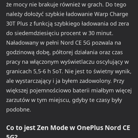
że mocy nie brakuje również w grach. Do tego
należy dołożyć szybkie ładowanie Warp Charge
30T Plus z funkcją szybkiego ładowania od zera
do siedemdziesięciu procent w 30 minut.
Naładowany w pełni Nord CE 5G pozwala na
godzinową dobę, półtorej działania oraz czas
pracy na włączonym wyświetlaczu oscylujący w
granicach 5,5-6 h SoT. Nie jest to świetny wynik,
ale wystarczający i ja byłem zadowolony. Przy
większej pojemnościowo baterii miałbym więcej
zarzutów w tym miejscu, gdyby te czasy były
podobne.
Co to jest Zen Mode w OnePlus Nord CE
5G?