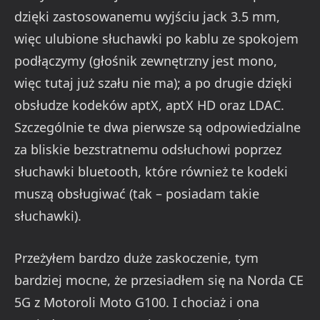
dzięki zastosowanemu wyjściu jack 3.5 mm,
więc ulubione słuchawki po kablu ze spokojem
podłączymy (głośnik zewnętrzny jest mono,
więc tutaj już szału nie ma); a po drugie dzięki
obsłudze kodeków aptX, aptX HD oraz LDAC.
Szczególnie te dwa pierwsze są odpowiedzialne
za bliskie bezstratnemu odsłuchowi poprzez
słuchawki bluetooth, które również te kodeki
muszą obsługiwać (tak – posiadam takie
słuchawki).
Przeżyłem bardzo duże zaskoczenie, tym
bardziej mocne, że przesiadłem się na Norda CE
5G z Motoroli Moto G100. I chociaż i ona