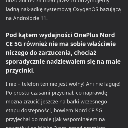
dużo ani też za mało przez co otrzymujemy
ładną nakładkę systemową OxygenOS bazującą
na Androidzie 11.
Pod kątem wydajności OnePlus Nord
CE 5G również nie ma sobie właściwie
niczego do zarzucenia, chociaż
sporadycznie nadziewałem się na małe
przycinki.
I nie – telefon ten nie jest wolny! Ani nie laguje!
Po prostu czasami przycinał, co naprawdę
można zrzucić jeszcze na barki wczesnego
etapu dostępności, bowiem Nord CE 5G
przyjechał do mnie (jak wspominałem na