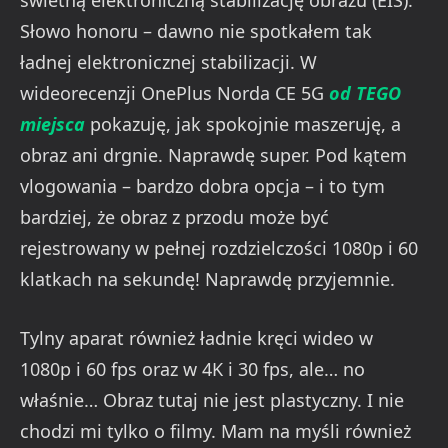
Słowo honoru – dawno nie spotkałem tak
ładnej elektronicznej stabilizacji. W
wideorecenzji OnePlus Norda CE 5G
od TEGO
miejsca
pokazuję, jak spokojnie maszeruję, a
obraz ani drgnie. Naprawdę super. Pod kątem
vlogowania – bardzo dobra opcja – i to tym
bardziej, że obraz z przodu może być
rejestrowany w pełnej rozdzielczości 1080p i 60
klatkach na sekundę! Naprawdę przyjemnie.
Tylny aparat również ładnie kręci wideo w
1080p i 60 fps oraz w 4K i 30 fps, ale… no
właśnie… Obraz tutaj nie jest plastyczny. I nie
chodzi mi tylko o filmy. Mam na myśli również