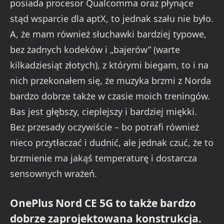
posiada procesor Qualcomma oraz płynące
stąd wsparcie dla aptX, to jednak szału nie było.
A, że mam również słuchawki bardziej typowe,
bez żadnych kodeków i „bajerów” (warte
kilkadziesiąt złotych), z którymi biegam, to i na
nich przekonałem się, że muzyka brzmi z Norda
bardzo dobrze także w czasie moich treningów.
Bas jest głębszy, cieplejszy i bardziej miękki.
Bez przesady oczywiście – bo potrafi również
nieco przytłaczać i dudnić, ale jednak czuć, że to
brzmienie ma jakąś temperaturę i dostarcza
sensownych wrażeń.
OnePlus Nord CE 5G to także bardzo
dobrze zaprojektowana konstrukcja.