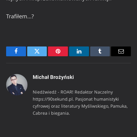
Trafiłem…?
Facebook
Twitter
Pinterest
LinkedIn
Tumblr
Email
Michał Brożyński
Niedźwiedź - ROAR! Redaktor Naczelny
https://90sekund.pl. Pasjonat humanistyki
cyfrowej oraz literatury Myśliwskiego, Pamuka,
Cabrea i biegania.