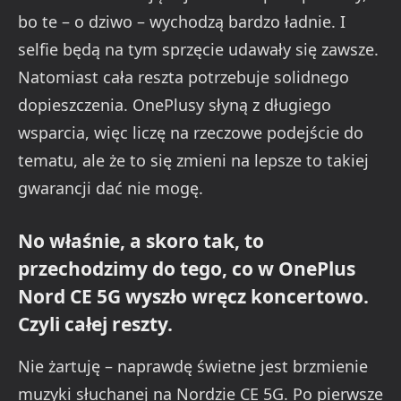
bo te – o dziwo – wychodzą bardzo ładnie. I
selfie będą na tym sprzęcie udawały się zawsze.
Natomiast cała reszta potrzebuje solidnego
dopieszczenia. OnePlusy słyną z długiego
wsparcia, więc liczę na rzeczowe podejście do
tematu, ale że to się zmieni na lepsze to takiej
gwarancji dać nie mogę.
No właśnie, a skoro tak, to
przechodzimy do tego, co w OnePlus
Nord CE 5G wyszło wręcz koncertowo.
Czyli całej reszty.
Nie żartuję – naprawdę świetne jest brzmienie
muzyki słuchanej na Nordzie CE 5G. Po pierwsze