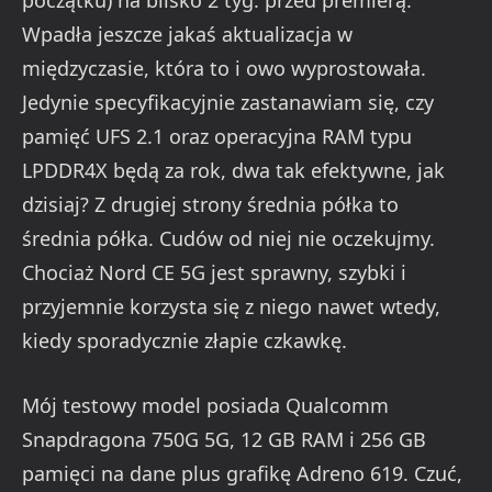
początku) na blisko 2 tyg. przed premierą.
Wpadła jeszcze jakaś aktualizacja w
międzyczasie, która to i owo wyprostowała.
Jedynie specyfikacyjnie zastanawiam się, czy
pamięć UFS 2.1 oraz operacyjna RAM typu
LPDDR4X będą za rok, dwa tak efektywne, jak
dzisiaj? Z drugiej strony średnia półka to
średnia półka. Cudów od niej nie oczekujmy.
Chociaż Nord CE 5G jest sprawny, szybki i
przyjemnie korzysta się z niego nawet wtedy,
kiedy sporadycznie złapie czkawkę.
Mój testowy model posiada Qualcomm
Snapdragona 750G 5G, 12 GB RAM i 256 GB
pamięci na dane plus grafikę Adreno 619. Czuć,