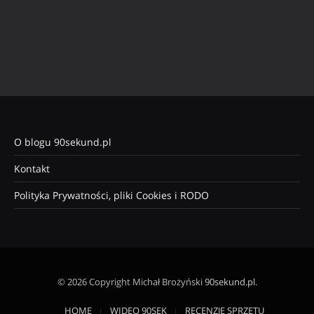
O blogu 90sekund.pl
Kontakt
Polityka Prywatności, pliki Cookies i RODO
© 2026 Copyright Michał Brożyński
90sekund.pl
.
HOME
WIDEO 90SEK
RECENZJE SPRZĘTU