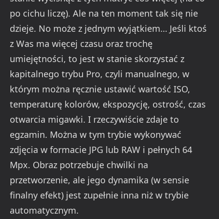
po cichu liczę). Ale na ten moment tak się nie
dzieje. No może z jednym wyjątkiem… Jeśli ktoś
z Was ma więcej czasu oraz trochę
umiejętności, to jest w stanie skorzystać z
kapitalnego trybu Pro, czyli manualnego, w
którym można ręcznie ustawić wartość ISO,
temperaturę kolorów, ekspozycję, ostrość, czas
otwarcia migawki. I rzeczywiście zdaje to
egzamin. Można w tym trybie wykonywać
zdjęcia w formacie JPG lub RAW i pełnych 64
Mpx. Obraz potrzebuje chwilki na
przetworzenie, ale jego dynamika (w sensie
finalny efekt) jest zupełnie inna niż w trybie
automatycznym.