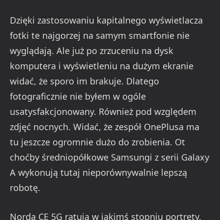
Dzięki zastosowaniu kapitalnego wyświetlacza
fotki te najgorzej na samym smartfonie nie
wyglądają. Ale już po zrzuceniu na dysk
komputera i wyświetleniu na dużym ekranie
widać, że sporo im brakuje. Dlatego
fotograficznie nie byłem w ogóle
usatysfakcjonowany. Również pod względem
zdjęć nocnych. Widać, że zespół OnePlusa ma
tu jeszcze ogromnie dużo do zrobienia. Ot
choćby średniopółkowe Samsungi z serii Galaxy
A wykonują tutaj nieporównywalnie lepszą
robotę.
Norda CE 5G ratują w jakimś stopniu portrety,