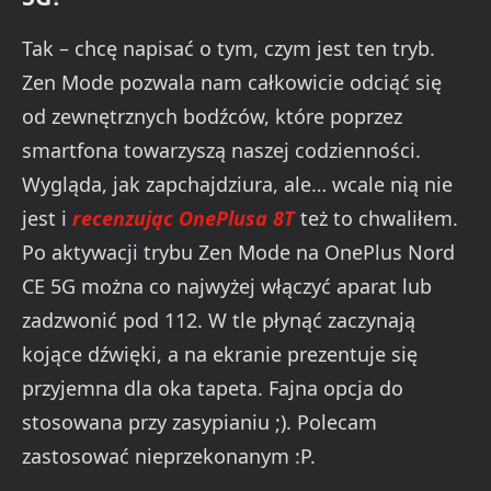
Tak – chcę napisać o tym, czym jest ten tryb.
Zen Mode pozwala nam całkowicie odciąć się
od zewnętrznych bodźców, które poprzez
smartfona towarzyszą naszej codzienności.
Wygląda, jak zapchajdziura, ale… wcale nią nie
jest i
recenzując OnePlusa 8T
też to chwaliłem.
Po aktywacji trybu Zen Mode na OnePlus Nord
CE 5G można co najwyżej włączyć aparat lub
zadzwonić pod 112. W tle płynąć zaczynają
kojące dźwięki, a na ekranie prezentuje się
przyjemna dla oka tapeta. Fajna opcja do
stosowana przy zasypianiu ;). Polecam
zastosować nieprzekonanym :P.