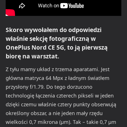
Skoro wywołałem do odpowiedzi
właśnie sekcję fotograficzną w
OnePlus Nord CE 5G, to ją pierwszą
biorę na warsztat.
Z tyłu mamy układ z trzema aparatami. Jest
główna matryca 64 Mpx z ładnym światłem
przysłony f/1.79. Do tego dorzucono
technologię łączenia czterech pikseli w jeden
dzięki czemu właśnie cztery punkty obserwują
określony obszar, a nie jeden mały rzędu
wielkości 0,7 mikrona (µm). Tak – takie 0,7 µm