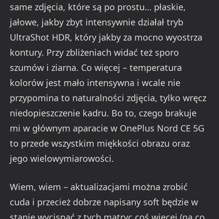
same zdjęcia, które są po prostu… płaskie,
jałowe, jakby zbyt intensywnie działał tryb
UltraShot HDR, który jakby za mocno wyostrza
kontury. Przy zbliżeniach widać też sporo
szumów i ziarna. Co więcej – temperatura
kolorów jest mało intensywna i wcale nie
przypomina to naturalności zdjęcia, tylko wręcz
niedopieszczenie kadru. Bo to, czego brakuje
mi w głównym aparacie w OnePlus Nord CE 5G
to przede wszystkim miękkości obrazu oraz
jego wielowymiarowości.
Wiem, wiem – aktualizacjami można zrobić
cuda i przecież dobrze napisany soft będzie w
stanie wycisnąć z tych matryc coś więcej (na co