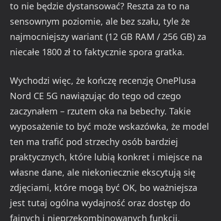
to nie będzie dystansować? Reszta za to na
sensownym poziomie, ale bez szału, tyle że
najmocniejszy wariant (12 GB RAM / 256 GB) za
niecałe 1800 zł to faktycznie spora gratka.
Wychodzi więc, że kończę recenzję OnePlusa
Nord CE 5G nawiązując do tego od czego
zaczynałem – rzutem oka na bebechy. Takie
wyposażenie to być może wskazówka, że model
ten ma trafić pod strzechy osób bardziej
praktycznych, które lubią konkret i miejsce na
własne dane, ale niekoniecznie ekscytują się
zdjęciami, które mogą być OK, bo ważniejsza
jest tutaj ogólna wydajność oraz dostęp do
fajnych i nieprzekombinowanych funkcji.