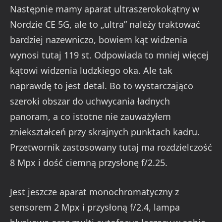
Następnie mamy aparat ultraszerokokątny w
Nordzie CE 5G, ale to „ultra” należy traktować
bardziej nazewniczo, bowiem kąt widzenia
wynosi tutaj 119 st. Odpowiada to mniej więcej
kątowi widzenia ludzkiego oka. Ale tak
naprawdę to jest detal. Bo to wystarczająco
szeroki obszar do uchwycania ładnych
panoram, a co istotne nie zauważyłem
zniekształceń przy skrajnych punktach kadru.
Przetwornik zastosowany tutaj ma rozdzielczość
8 Mpx i dość ciemną przysłonę f/2.25.
Jest jeszcze aparat monochromatyczny z
sensorem 2 Mpx i przysłoną f/2.4, lampa