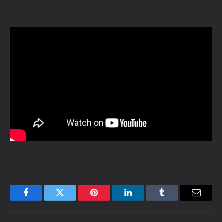
Facebook
Twitter
Pinterest
LinkedIn
Tumblr
Email