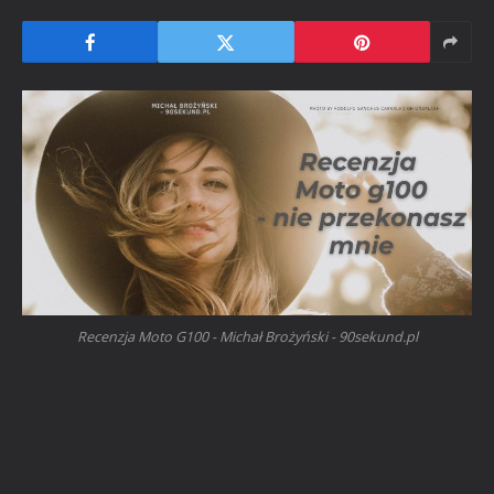
Recenzja Moto G100 - Michał Brożyński - 90sekund.pl