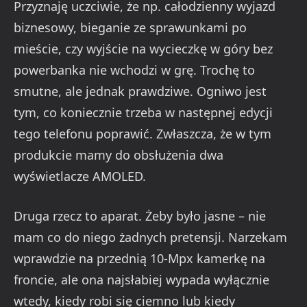
Przyznaję uczciwie, że np. całodzienny wyjazd
biznesowy, bieganie ze sprawunkami po
mieście, czy wyjście na wycieczkę w góry bez
powerbanka nie wchodzi w grę. Trochę to
smutne, ale jednak prawdziwe. Ogniwo jest
tym, co koniecznie trzeba w następnej edycji
tego telefonu poprawić. Zwłaszcza, że w tym
produkcie mamy do obsłużenia dwa
wyświetlacze AMOLED.
Druga rzecz to aparat. Żeby było jasne – nie
mam co do niego żadnych pretensji. Narzekam
wprawdzie na przednią 10-Mpx kamerkę na
froncie, ale ona najsłabiej wypada wyłącznie
wtedy, kiedy robi się ciemno lub kiedy