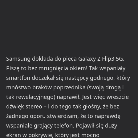
Samsung dokłada do pieca Galaxy Z Flip3 5G.
Piszę to bez mrugnięcia okiem! Tak wspaniały
smartfon doczekał się następcy godnego, który
mnóstwo braków poprzednika (swoją drogą i
tak rewelacyjnego) naprawił. Jest więc wreszcie
dźwięk stereo – i do tego tak głośny, że bez
żadnego oporu stwierdzam, że to naprawdę
wspaniale grający telefon. Pojawił się duży
ekran w pokrywie, który jest mocno