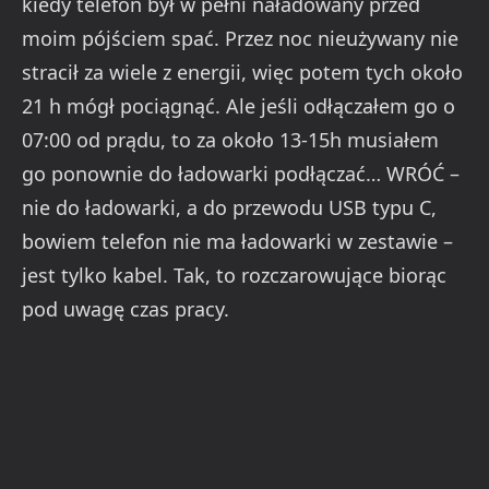
kiedy telefon był w pełni naładowany przed
moim pójściem spać. Przez noc nieużywany nie
stracił za wiele z energii, więc potem tych około
21 h mógł pociągnąć. Ale jeśli odłączałem go o
07:00 od prądu, to za około 13-15h musiałem
go ponownie do ładowarki podłączać… WRÓĆ –
nie do ładowarki, a do przewodu USB typu C,
bowiem telefon nie ma ładowarki w zestawie –
jest tylko kabel. Tak, to rozczarowujące biorąc
pod uwagę czas pracy.