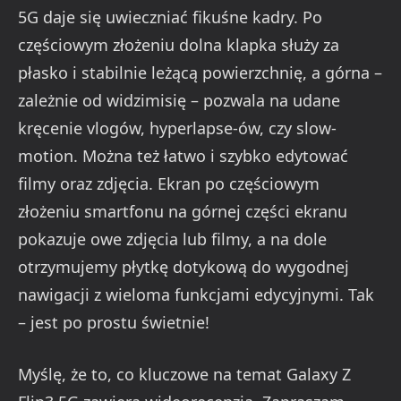
5G daje się uwieczniać fikuśne kadry. Po
częściowym złożeniu dolna klapka służy za
płasko i stabilnie leżącą powierzchnię, a górna –
zależnie od widzimisię – pozwala na udane
kręcenie vlogów, hyperlapse-ów, czy slow-
motion. Można też łatwo i szybko edytować
filmy oraz zdjęcia. Ekran po częściowym
złożeniu smartfonu na górnej części ekranu
pokazuje owe zdjęcia lub filmy, a na dole
otrzymujemy płytkę dotykową do wygodnej
nawigacji z wieloma funkcjami edycyjnymi. Tak
– jest po prostu świetnie!
Myślę, że to, co kluczowe na temat Galaxy Z