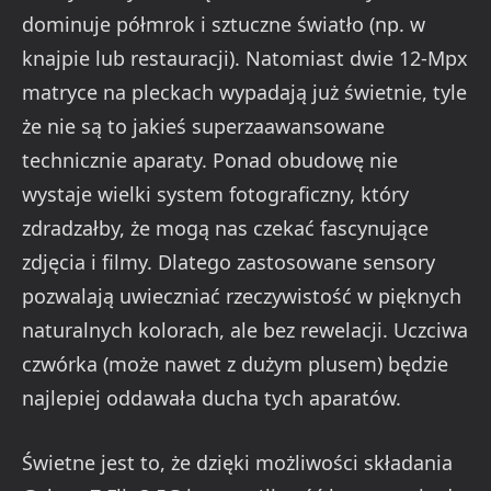
dominuje półmrok i sztuczne światło (np. w
knajpie lub restauracji). Natomiast dwie 12-Mpx
matryce na pleckach wypadają już świetnie, tyle
że nie są to jakieś superzaawansowane
technicznie aparaty. Ponad obudowę nie
wystaje wielki system fotograficzny, który
zdradzałby, że mogą nas czekać fascynujące
zdjęcia i filmy. Dlatego zastosowane sensory
pozwalają uwieczniać rzeczywistość w pięknych
naturalnych kolorach, ale bez rewelacji. Uczciwa
czwórka (może nawet z dużym plusem) będzie
najlepiej oddawała ducha tych aparatów.
Świetne jest to, że dzięki możliwości składania