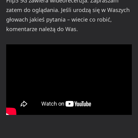
Flip3 5G zawiera wideorecenzja. Zapraszam
zatem do oglądania. Jeśli urodzą się w Waszych
głowach jakieś pytania – wiecie co robić,
komentarze należą do Was.