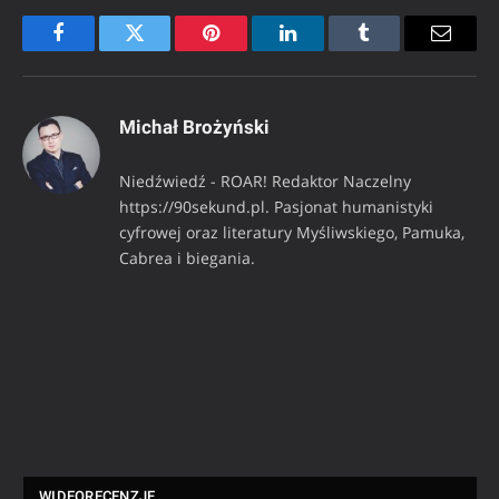
Facebook
Twitter
Pinterest
LinkedIn
Tumblr
Email
Michał Brożyński
Niedźwiedź - ROAR! Redaktor Naczelny
https://90sekund.pl. Pasjonat humanistyki
cyfrowej oraz literatury Myśliwskiego, Pamuka,
Cabrea i biegania.
WIDEORECENZJE