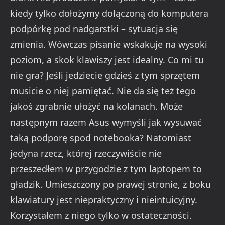
kiedy tylko dołożymy dołączoną do komputera
podpórkę pod nadgarstki – sytuacja się
zmienia. Wówczas pisanie wskakuje na wysoki
poziom, a skok klawiszy jest idealny. Co mi tu
nie gra? Jeśli jedziecie gdzieś z tym sprzętem
musicie o niej pamiętać. Nie da się też tego
jakoś zgrabnie ułożyć na kolanach. Może
następnym razem Asus wymyśli jak wysuwać
taką podporę spod notebooka? Natomiast
jedyna rzecz, której rzeczywiście nie
przeszedłem w przygodzie z tym laptopem to
gładzik. Umieszczony po prawej stronie, z boku
klawiatury jest niepraktyczny i nieintuicyjny.
Korzystałem z niego tylko w ostateczności.