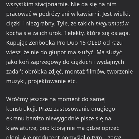
wszystkim stacjonarnie. Nie da się na nim
pracować w podróży ani w kawiarni. Jest wielki,
ciężki i niezgrabny. Tyle, że takich
niegramotów
kocha się za ich urok. I efekty, które się osiąga.
Kupując Zenbooka Pro Duo 15 OLED od razu
wiesz, że nie do głupot ma służyć. Ma służyć
jako koń zaprzęgowy do ciężkich i wydajnych
zadań: obróbka zdjęć, montaż filmów, tworzenie
muzyki, projektowanie etc.
Wróćmy jeszcze na moment do samej
konstrukcji. Przez zastosowanie drugiego
ekranu bardzo niewygodnie pisze się na
klawiaturze, pod którą nie ma gdzie oprzeć
dłoni. Ale producent pomyślał o tym – zaraz