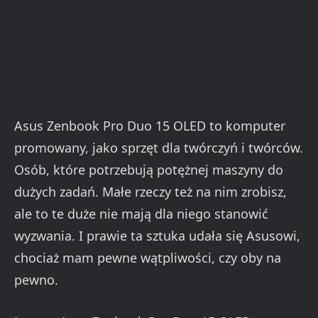
Asus Zenbook Pro Duo 15 OLED to komputer
promowany, jako sprzęt dla twórczyń i twórców.
Osób, które potrzebują potężnej maszyny do
dużych zadań. Małe rzeczy też na nim zrobisz,
ale to te duże nie mają dla niego stanowić
wyzwania. I prawie ta sztuka udała się Asusowi,
chociaż mam pewne wątpliwości, czy oby na
pewno.