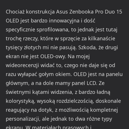
Chociaż konstrukcja Asus Zenbooka Pro Duo 15
OLED jest bardzo innowacyjna i dość
specyficznie sprofilowana, to jednak jest tutaj
trochę rzeczy, które w sprzęcie za kilkanaście
tysięcy złotych mi nie pasują. Szkoda, że drugi
ekran nie jest OLED-owy. Na mojej
wideorecenzji widać to, czego nie daje się od
razu wyłapać gołym okiem. OLED jest na panelu
głównym, a na dole mamy panel LCD. Ze
świetnymi kątami widzenia, z bardzo ładną
kolorystyką, wysoką rozdzielczością, doskonale
reagujący na dotyk, z możliwością kompletnej
personalizacji, ale jednak to dwa różne typy
ekranu. W materiałach prasowych i