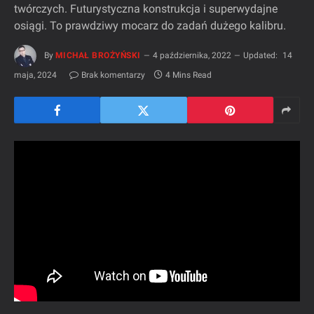
twórczych. Futurystyczna konstrukcja i superwydajne
osiągi. To prawdziwy mocarz do zadań dużego kalibru.
By
MICHAŁ BROŻYŃSKI
4 października, 2022
Updated:
14
maja, 2024
Brak komentarzy
4 Mins Read