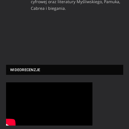
cyfrowej oraz literatury Myśliwskiego, Pamuka,
Cabrea i biegania.
WIDEORECENZJE