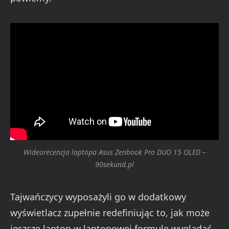
Wideorecenzja laptopa Asus Zenbook Pro DUO 15 OLED –
90sekund.pl
Tajwańczycy wyposażyli go w dodatkowy
wyświetlacz zupełnie redefiniując to, jak może
jeszcze laptop w laptopowej formule wyglądać.