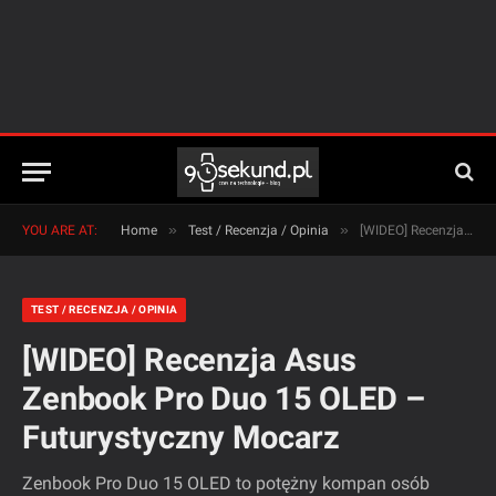
»
»
YOU ARE AT:
Home
Test / Recenzja / Opinia
[WIDEO] Recenzja Asus Zenbook Pro Duo 15 OLED – Futurystyczny Mocarz
TEST / RECENZJA / OPINIA
[WIDEO] Recenzja Asus
Zenbook Pro Duo 15 OLED –
Futurystyczny Mocarz
Zenbook Pro Duo 15 OLED to potężny kompan osób