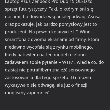
Laptop Asus Zenbook Pro Duo 15 OLED to
sprzęt futurystyczny. Taki, o którym śni się
nocami, bo dowodzi wspaniałej odwagi Asusa
oraz pokazuje, jak bardzo pomysłowy jest to
producent. Na pewno kojarzycie LG Wing –
smartfona z dwoma ekranami od firmy, która
niedawno wycofała się z rynku mobilnego.
Kiedy patrzyłem na ten model telefonu
zadawałem sobie pytanie – WTF? I wiecie co, do
dzisiaj nie potrafiłbym znaleźć sensownego
zastosowania dla tego sprzętu. LG może i
wykazywało się odwagą, ale już o finezji
mogliśmy zapomnieć.