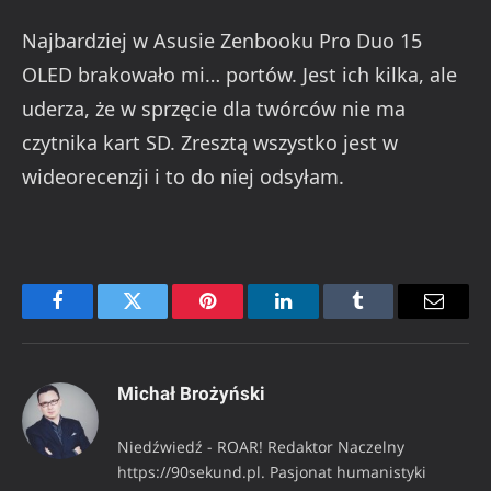
Najbardziej w Asusie Zenbooku Pro Duo 15
OLED brakowało mi… portów. Jest ich kilka, ale
uderza, że w sprzęcie dla twórców nie ma
czytnika kart SD. Zresztą wszystko jest w
wideorecenzji i to do niej odsyłam.
Facebook
Twitter
Pinterest
LinkedIn
Tumblr
Email
Michał Brożyński
Niedźwiedź - ROAR! Redaktor Naczelny
https://90sekund.pl. Pasjonat humanistyki