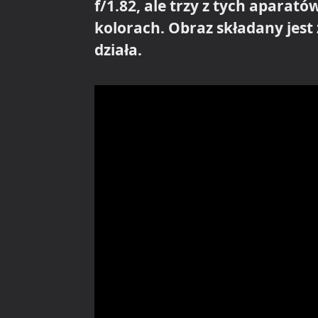
f/1.82, ale trzy z tych aparat
kolorach. Obraz składany jest 
działa.