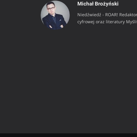
Michał Brożyński
Niedźwiedź - ROAR! Redaktor
cyfrowej oraz literatury Myśl