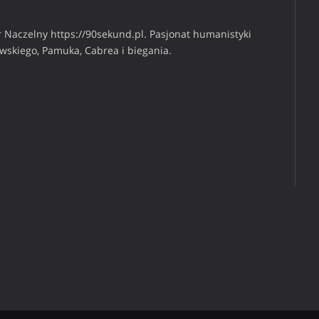
 Naczelny https://90sekund.pl. Pasjonat humanistyki
iwskiego, Pamuka, Cabrea i biegania.