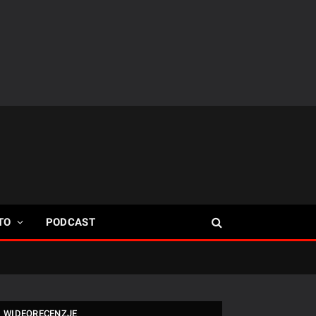
TO
PODCAST
WIDEORECENZJE