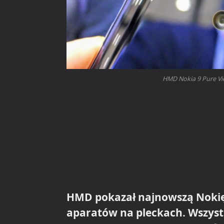
HMD Nokia 9 Pure Vie
HMD pokazał najnowszą Nokię 
aparatów na pleckach. Wszyst