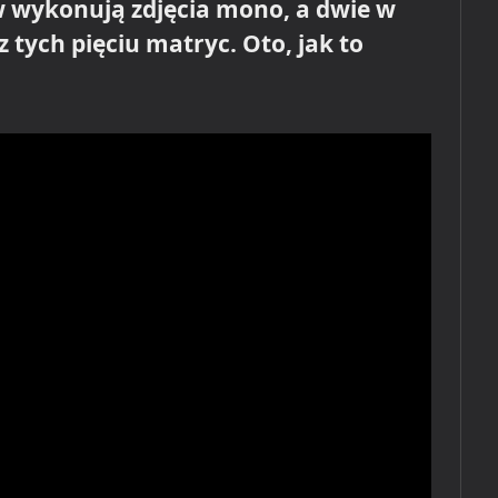
ów wykonują zdjęcia mono, a dwie w
z tych pięciu matryc. Oto, jak to