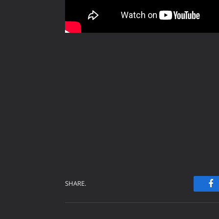
SHARE.
Fa