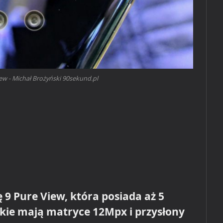
w - Michał Brożyński 90sekund.pl
9 Pure View, która posiada aż 5
kie mają matryce 12Mpx i przysłony