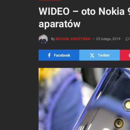
WIDEO – oto Nokia 9
aparatów
By
MICHAŁ BROŻYŃSKI
25 lutego, 2019
Facebook
Twitter