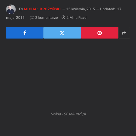
By
MICHAŁ BROŻYŃSKI
15 kwietnia, 2015
Updated:
17
maja, 2015
2 komentarze
2 Mins Read
Nokia - 90sekund.pl