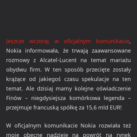
Jeszcze wczoraj w oficjalnym komunikacie
,
Nokia informowała, że trwają zaawansowane
rozmowy z Alcatel-Lucent na temat mariażu
obydwu firm. W ten sposób przecięte zostały
krążące od jakiegoś czasu spekulacje na ten
temat. Ale dzisiaj mamy kolejne oświadczenie
Finów – niegdysiejsza komórkowa legenda –
przejmuje francuską spółkę za 15,6 mld EUR!
W oficjalnym komunikacie Nokia rozwiała też
moje obecne nadzieje na powrót na rynek