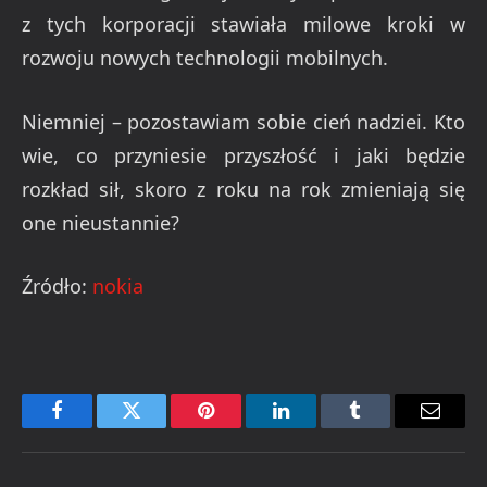
z tych korporacji stawiała milowe kroki w
rozwoju nowych technologii mobilnych.
Niemniej – pozostawiam sobie cień nadziei. Kto
wie, co przyniesie przyszłość i jaki będzie
rozkład sił, skoro z roku na rok zmieniają się
one nieustannie?
Źródło:
nokia
Facebook
Twitter
Pinterest
LinkedIn
Tumblr
Email