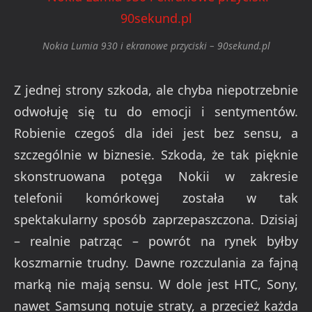
Nokia Lumia 930 i ekranowe przyciski – 90sekund.pl
Z jednej strony szkoda, ale chyba niepotrzebnie
odwołuję się tu do emocji i sentymentów.
Robienie czegoś dla idei jest bez sensu, a
szczególnie w biznesie. Szkoda, że tak pięknie
skonstruowana potęga Nokii w zakresie
telefonii komórkowej została w tak
spektakularny sposób zaprzepaszczona. Dzisiaj
– realnie patrząc – powrót na rynek byłby
koszmarnie trudny. Dawne rozczulania za fajną
marką nie mają sensu. W dole jest HTC, Sony,
nawet Samsung notuje straty, a przecież każda