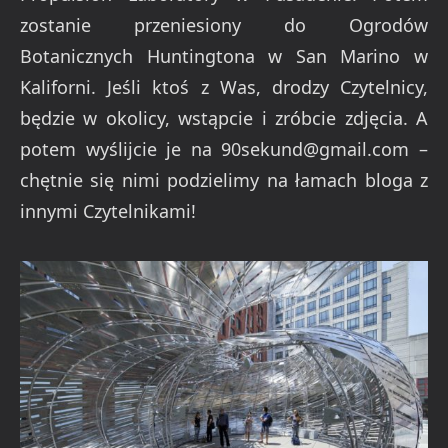
zostanie przeniesiony do Ogrodów
Botanicznych Huntingtona w San Marino w
Kaliforni. Jeśli ktoś z Was, drodzy Czytelnicy,
będzie w okolicy, wstąpcie i zróbcie zdjęcia. A
potem wyślijcie je na
90sekund@gmail.com
–
chętnie się nimi podzielimy na łamach bloga z
innymi Czytelnikami!