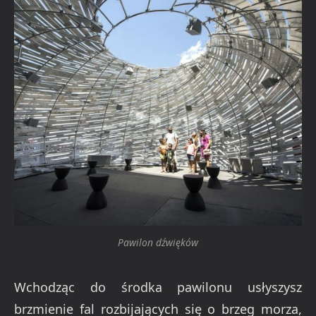
Pawilon dźwięków
Wchodząc do środka pawilonu usłyszysz
brzmienie fal rozbijających się o brzeg morza,