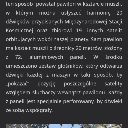
ten sposób powstał pawilon w kształcie muszli,
w którym można usłyszeć harmonię 20
dźwięków przypisanych Międzynarodowej Stacji
Kosmicznej oraz zbiorowi 19. innych satelit
orbitujących wokół naszej planety. Sam pawilon
ma kształt muszli o średnicy 20 metrów, złożony
z 72. aluminiowych paneli. W środku
umieszczono zestaw głośników, który odtwarza
dźwięki każdej z maszyn w taki sposób, by
„pokazać” pozycję poszczególne satelity
względem słuchaczy wewnątrz pawilonu. Każdy
z paneli jest specjalnie perforowany, by dźwięki
ze sobą współgrały.