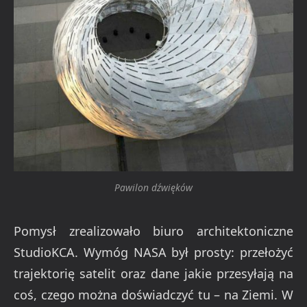
Pawilon dźwięków
Pomysł zrealizowało biuro architektoniczne
StudioKCA. Wymóg NASA był prosty: przełożyć
trajektorię satelit oraz dane jakie przesyłają na
coś, czego można doświadczyć tu – na Ziemi. W