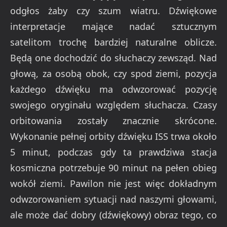
odgłos żaby czy szum wiatru. Dźwiękowe
interpretacje mające nadać sztucznym
satelitom trochę bardziej naturalne oblicze.
Będą one dochodzić do słuchaczy zewsząd. Nad
głową, za osobą obok, czy spod ziemi, pozycja
każdego dźwięku ma odwzorować pozycję
swojego oryginału względem słuchacza. Czasy
orbitowania zostały znacznie skrócone.
Wykonanie pełnej orbity dźwięku ISS trwa około
5 minut, podczas gdy ta prawdziwa stacja
kosmiczna potrzebuje 90 minut na pełen obieg
wokół ziemi. Pawilon nie jest więc dokładnym
odwzorowaniem sytuacji nad naszymi głowami,
ale może dać dobry (dźwiękowy) obraz tego, co