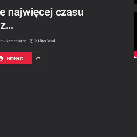
e najwięcej czasu
 z…
rak komentarzy
2 Mins Read
Pinterest