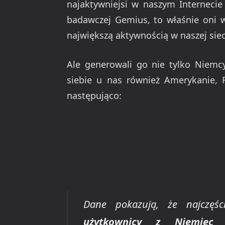
najaktywniejsi w naszym Interneci
badawczej Gemius, to właśnie oni w
największą aktywnością w naszej siec
Ale generowali go nie tylko Niemcy
siebie u nas również Amerykanie, F
następująco:
Dane pokazują, że najczęśc
użytkownicy z Niemiec 