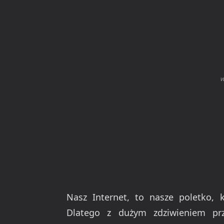
w
Nasz Internet, to nasze poletko,
Dlatego z dużym zdziwieniem prz