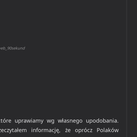
eb_90sekund
 które uprawiamy wg własnego upodobania.
eczytałem informację, że oprócz Polaków