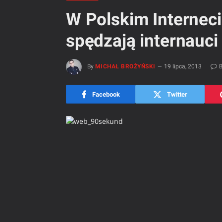
W Polskim Interneci
spędzają internauci
By
MICHAŁ BROŻYŃSKI
19 lipca, 2013
B
Facebook
Twitter