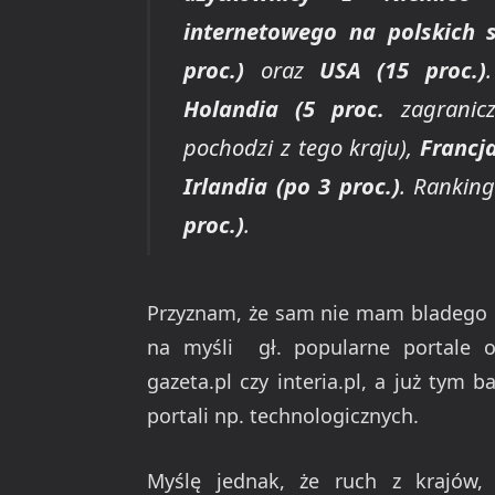
internetowego na polskich
proc.)
oraz
USA (15 proc.)
Holandia (5 proc.
zagranicz
pochodzi z tego kraju),
Francja
Irlandia (po 3 proc.)
. Rankin
proc.)
.
Przyznam, że sam nie mam bladego p
na myśli gł. popularne portale og
gazeta.pl czy interia.pl, a już tym
portali np. technologicznych.
Myślę jednak, że ruch z krajów, 