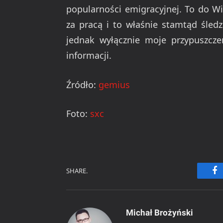
popularności emigracyjnej. To do Wi
za pracą i to właśnie stamtąd śled
jednak wyłącznie moje przypuszcz
informacji.
Źródło:
gemius
Foto:
sxc
SHARE.
Fa
Michał Brożyński