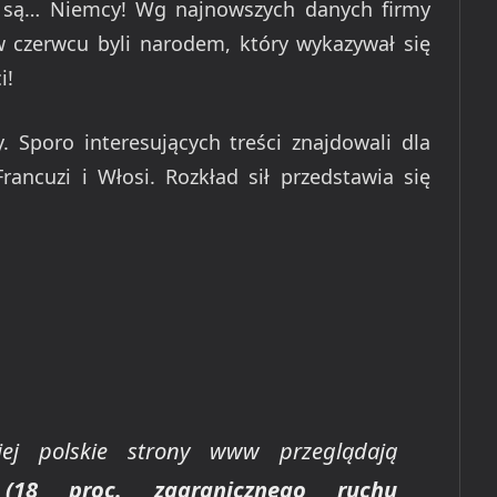
e są… Niemcy! Wg najnowszych danych firmy
 czerwcu byli narodem, który wykazywał się
i!
. Sporo interesujących treści znajdowali dla
rancuzi i Włosi. Rozkład sił przedstawia się
iej polskie strony www przeglądają
(18 proc. zagranicznego ruchu