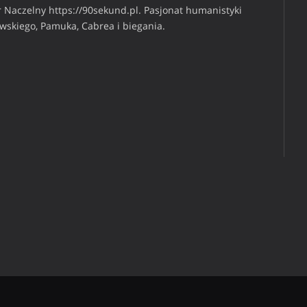
 Naczelny https://90sekund.pl. Pasjonat humanistyki
iwskiego, Pamuka, Cabrea i biegania.