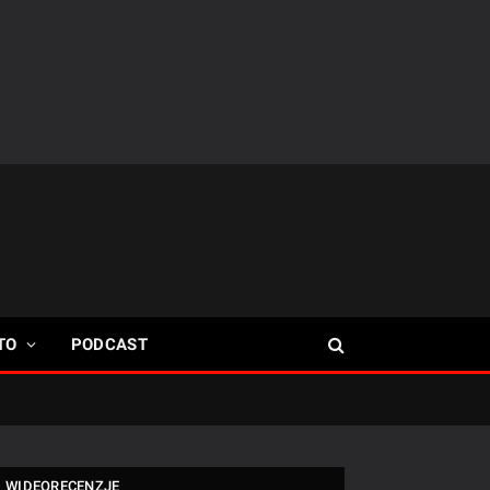
TO
PODCAST
WIDEORECENZJE