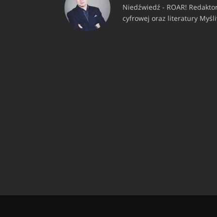
Niedźwiedź - ROAR! Redaktor
cyfrowej oraz literatury Myśl