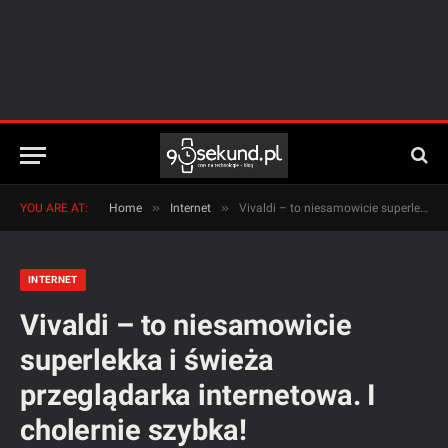
»
»
YOU ARE AT:
Home
Internet
Vivaldi – to niesamowicie superlekka i świeża przeglądarka internetowa. I cholernie szybka!
INTERNET
Vivaldi – to niesamowicie
superlekka i świeża
przeglądarka internetowa. I
cholernie szybka!