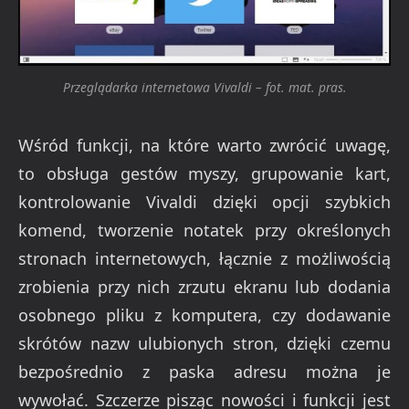
Przeglądarka internetowa Vivaldi – fot. mat. pras.
Wśród funkcji, na które warto zwrócić uwagę,
to obsługa gestów myszy, grupowanie kart,
kontrolowanie Vivaldi dzięki opcji szybkich
komend, tworzenie notatek przy określonych
stronach internetowych, łącznie z możliwością
zrobienia przy nich zrzutu ekranu lub dodania
osobnego pliku z komputera, czy dodawanie
skrótów nazw ulubionych stron, dzięki czemu
bezpośrednio z paska adresu można je
wywołać. Szczerze pisząc nowości i funkcji jest