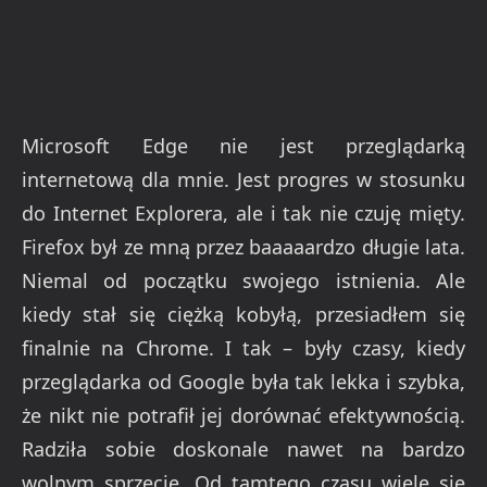
Microsoft Edge nie jest przeglądarką
internetową dla mnie. Jest progres w stosunku
do Internet Explorera, ale i tak nie czuję mięty.
Firefox był ze mną przez baaaaardzo długie lata.
Niemal od początku swojego istnienia. Ale
kiedy stał się ciężką kobyłą, przesiadłem się
finalnie na Chrome. I tak – były czasy, kiedy
przeglądarka od Google była tak lekka i szybka,
że nikt nie potrafił jej dorównać efektywnością.
Radziła sobie doskonale nawet na bardzo
wolnym sprzęcie. Od tamtego czasu wiele się