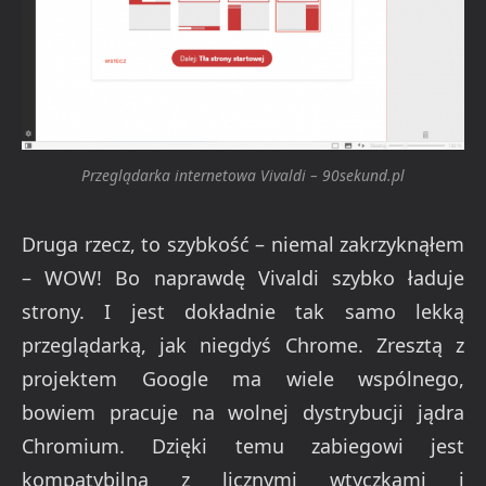
Przeglądarka internetowa Vivaldi – 90sekund.pl
Druga rzecz, to szybkość – niemal zakrzyknąłem
– WOW! Bo naprawdę Vivaldi szybko ładuje
strony. I jest dokładnie tak samo lekką
przeglądarką, jak niegdyś Chrome. Zresztą z
projektem Google ma wiele wspólnego,
bowiem pracuje na wolnej dystrybucji jądra
Chromium. Dzięki temu zabiegowi jest
kompatybilna z licznymi wtyczkami i