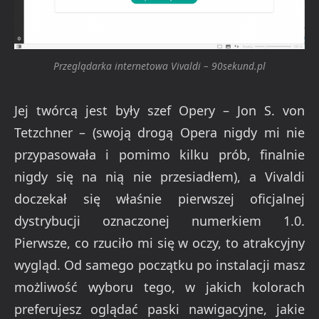
Przeglądarka internetowa Vivaldi – 90sekund.pl
Jej twórcą jest były szef Opery – Jon S. von
Tetzchner – (swoją drogą Opera nigdy mi nie
przypasowała i pomimo kilku prób, finalnie
nigdy się na nią nie przesiadłem), a Vivaldi
doczekał się właśnie pierwszej oficjalnej
dystrybucji oznaczonej numerkiem 1.0.
Pierwsze, co rzuciło mi się w oczy, to atrakcyjny
wygląd. Od samego początku po instalacji masz
możliwość wyboru tego, w jakich kolorach
preferujesz oglądać paski nawigacyjne, jakie