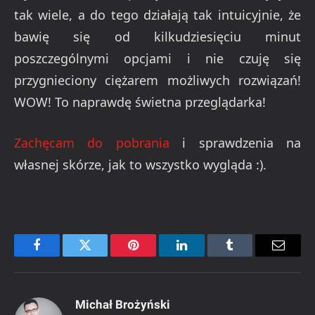
tak wiele, a do tego działają tak intuicyjnie, że
bawię się od kilkudziesięciu minut
poszczególnymi opcjami i nie czuję się
przygnieciony ciężarem możliwych rozwiązań!
WOW! To naprawdę świetna przeglądarka!
Zachęcam do pobrania
i sprawdzenia na
własnej skórze, jak to wszystko wygląda :).
Facebook
Twitter
Pinterest
LinkedIn
Tumblr
Email
Michał Brożyński