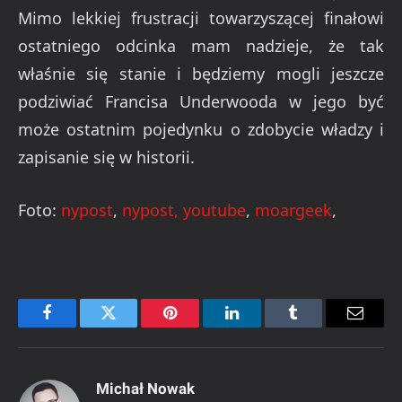
Mimo lekkiej frustracji towarzyszącej finałowi
ostatniego odcinka mam nadzieje, że tak
właśnie się stanie i będziemy mogli jeszcze
podziwiać Francisa Underwooda w jego być
może ostatnim pojedynku o zdobycie władzy i
zapisanie się w historii.
Foto:
nypost
,
nypost,
youtube
,
moargeek
,
Facebook
Twitter
Pinterest
LinkedIn
Tumblr
Email
Michał Nowak