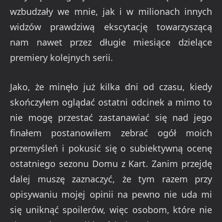
wzbudzały we mnie, jak i w milionach innych
widzów prawdziwą ekscytację towarzyszącą
nam nawet przez długie miesiące dzielące
premiery kolejnych serii.
Jako, że minęło już kilka dni od czasu, kiedy
skończyłem oglądać ostatni odcinek a mimo to
nie mogę przestać zastanawiać się nad jego
finałem postanowiłem zebrać ogół moich
przemyśleń i pokusić się o subiektywną ocenę
ostatniego sezonu Domu z Kart. Zanim przejdę
dalej muszę zaznaczyć, że tym razem przy
opisywaniu mojej opinii na pewno nie uda mi
się uniknąć spoilerów, więc osobom, które nie