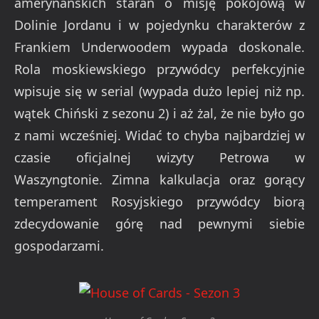
amerynańskich starań o misję pokojową w
Dolinie Jordanu i w pojedynku charakterów z
Frankiem Underwoodem wypada doskonale.
Rola moskiewskiego przywódcy perfekcyjnie
wpisuje się w serial (wypada dużo lepiej niż np.
wątek Chiński z sezonu 2) i aż żal, że nie było go
z nami wcześniej. Widać to chyba najbardziej w
czasie oficjalnej wizyty Petrowa w
Waszyngtonie. Zimna kalkulacja oraz gorący
temperament Rosyjskiego przywódcy biorą
zdecydowanie górę nad pewnymi siebie
gospodarzami.