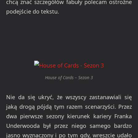
chcą znać szczegółów fabuły polecam ostrożne
podejście do tekstu.
House of Cards – Sezon 3
Nie da się ukryć, że wszyscy zastanawiali się
jaką drogą pójdą tym razem scenarzyści. Przez
dwa pierwsze sezony kierunek kariery Franka
Underwooda był przez niego samego bardzo
jasno wyznaczony i po tym gdy, wreszcie udało