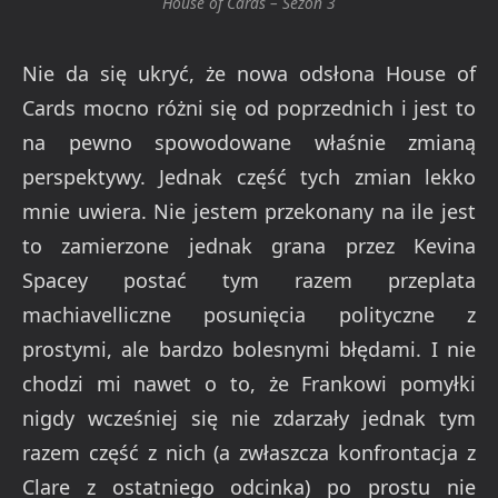
House of Cards – Sezon 3
Nie da się ukryć, że nowa odsłona House of
Cards mocno różni się od poprzednich i jest to
na pewno spowodowane właśnie zmianą
perspektywy. Jednak część tych zmian lekko
mnie uwiera. Nie jestem przekonany na ile jest
to zamierzone jednak grana przez Kevina
Spacey postać tym razem przeplata
machiavelliczne posunięcia polityczne z
prostymi, ale bardzo bolesnymi błędami. I nie
chodzi mi nawet o to, że Frankowi pomyłki
nigdy wcześniej się nie zdarzały jednak tym
razem część z nich (a zwłaszcza konfrontacja z
Clare z ostatniego odcinka) po prostu nie