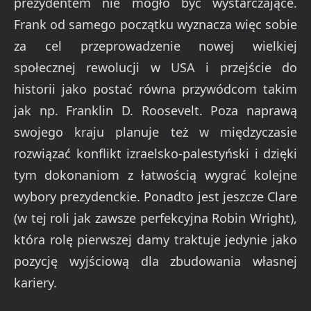
prezydentem nie mogło być wystarczające.
Frank od samego początku wyznacza więc sobie
za cel przeprowadzenie nowej wielkiej
społecznej rewolucji w USA i przejście do
historii jako postać równa przywódcom takim
jak np. Franklin D. Roosevelt. Poza naprawą
swojego kraju planuje też w międzyczasie
rozwiązać konflikt izraelsko-palestyński i dzięki
tym dokonaniom z łatwością wygrać kolejne
wybory prezydenckie. Ponadto jest jeszcze Clare
(w tej roli jak zawsze perfekcyjna Robin Wright),
która rolę pierwszej damy traktuje jedynie jako
pozycję wyjściową dla zbudowania własnej
kariery.