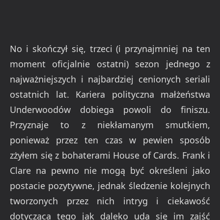
No i skończył się, trzeci (i przynajmniej na ten
moment oficjalnie ostatni) sezon jednego z
najważniejszych i najbardziej cenionych seriali
ostatnich lat. Kariera polityczna małżeństwa
Underwoodów dobiega powoli do finiszu.
Przyznaje to z niekłamanym smutkiem,
ponieważ przez ten czas w pewien sposób
zżyłem się z bohaterami House of Cards. Frank i
Clare na pewno nie mogą być określeni jako
postacie pozytywne, jednak śledzenie kolejnych
tworzonych przez nich intryg i ciekawość
dotycząca tego jak daleko uda się im zajść