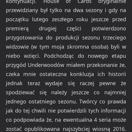
kontynuacji. House of Cards oryginalnie
przewidziany był tylko na dwa sezony i gdy na
początku lutego zeszłego roku jeszcze przed
premierą drugiej części potwierdzono
przygotowania do produkcji sezonu trzeciego
widzowie (w tym moja skromna osoba) byli w
niebo wzięci. Podchodząc do nowego etapu
przygód Underwoodów miałem przekonanie że,
czeka mnie ostateczna konkluzja ich historii
jednak teraz wydaje się raczej pewne że
spodziewać się należy jeszcze co najmniej
jednego ostatniego sezonu. Twórcy co prawda
jak do tej chwili nie potwierdzili tych informacji
co podpowiada że, na ewentualna 4 seria może
zostać opublikowana najszybciej wiosną 2016.