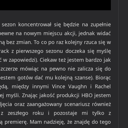
 sezon koncentrował się będzie na zupełnie
pewne na nowym miejscu akcji, jednak widać
ną bez zmian. To co po raz kolejny rzuca się w
rack z pierwszego sezonu doczeka się myślę
ć w zapowiedzi). Ciekaw też jestem bardzo jak
y szczerze mówiąc na pewno nie zalicza się do
jestem gotów dać mu kolejną szanse). Biorąc
dą, między innymi Vince Vaughn i Rachel
 myśli. Znając jakość produkcji HBO jestem
djęcia oraz zaangażowany scenariusz również
 zeszłego roku i pozostaje mi tylko z
wą premierę. Mam nadzieję, że znajdę do tego