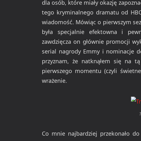
dla osób, które miały okazję zapozn
tego kryminalnego dramatu od HBO 
wiadomość. Mówiąc o pierwszym sezon
była specjalnie efektowna i pew
zawdzięcza on głównie promocji wy
serial nagrody Emmy i nominacje d
przyznam, że natknąłem się na tą
pierwszego momentu (czyli świetneg
wrażenie.
T
Co mnie najbardziej przekonało do