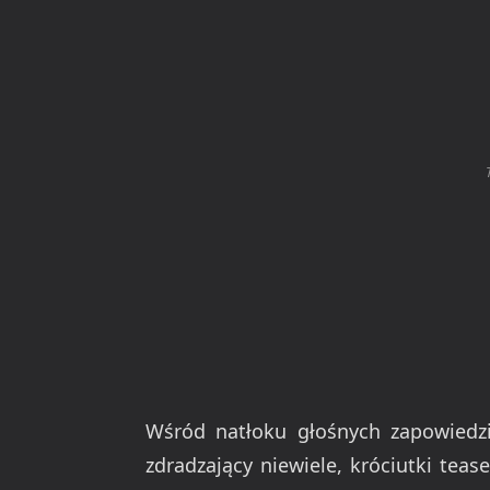
Wśród natłoku głośnych zapowiedzi
zdradzający niewiele, króciutki tea