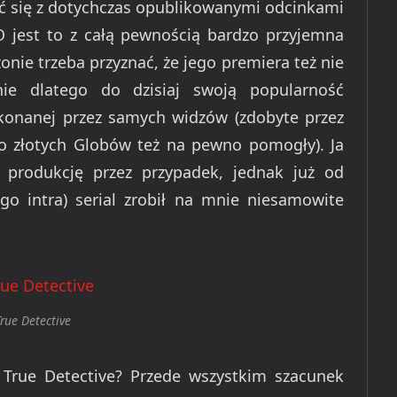
ać się z dotychczas opublikowanymi odcinkami
jest to z całą pewnością bardzo przyjemna
ie trzeba przyznać, że jego premiera też nie
nie dlatego do dzisiaj swoją popularność
konanej przez samych widzów (zdobyte przez
o złotych Globów też na pewno pomogły). Ja
 produkcję przez przypadek, jednak już od
o intra) serial zrobił na mnie niesamowite
rue Detective
 True Detective? Przede wszystkim szacunek