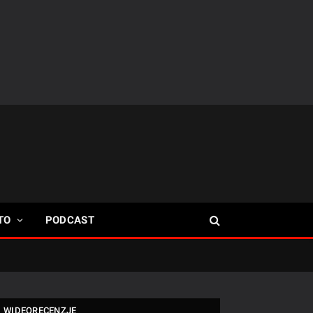
TO
PODCAST
WIDEORECENZJE