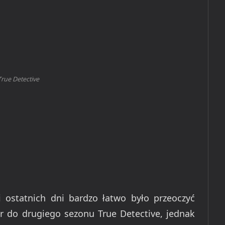
True Detective
 ostatnich dni bardzo łatwo było przeoczyć
ser do drugiego sezonu True Detective, jednak