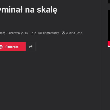
yminał na skalę
ted:
8 czerwca, 2015
Brak komentarzy
3 Mins Read
Pinterest