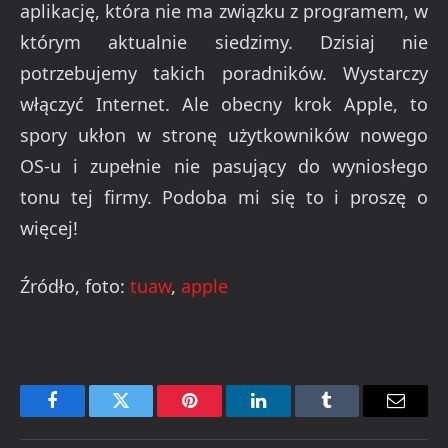
aplikację, która nie ma związku z programem, w
którym aktualnie siedzimy. Dzisiaj nie
potrzebujemy takich poradników. Wystarczy
włączyć Internet. Ale obecny krok Apple, to
spory ukłon w stronę użytkowników nowego
OS-u i zupełnie nie pasujący do wyniosłego
tonu tej firmy. Podoba mi się to i proszę o
więcej!
Źródło, foto:
tuaw
,
apple
Facebook
Twitter
Pinterest
LinkedIn
Tumblr
Email