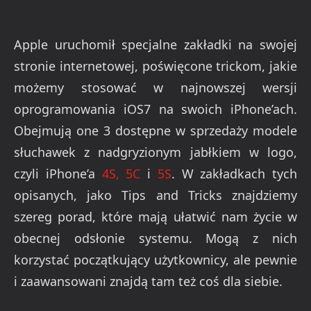
Apple uruchomił specjalne zakładki na swojej
stronie internetowej, poświęcone trickom, jakie
możemy stosować w najnowszej wersji
oprogramowania iOS7 na swoich iPhone’ach.
Obejmują one 3 dostępne w sprzedaży modele
słuchawek z nadgryzionym jabłkiem w logo,
czyli iPhone’a
4S,
5C
i
5S
. W zakładkach tych
opisanych, jako Tips and Tricks znajdziemy
szereg porad, które mają ułatwić nam życie w
obecnej odsłonie systemu. Mogą z nich
korzystać początkujący użytkownicy, ale pewnie
i zaawansowani znajdą tam też coś dla siebie.