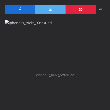
iphone5s_tricks_90sekund