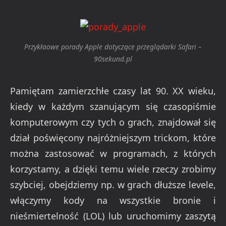
Przykłaowe porady Apple dotyczące przeglądarki Safari –
90sekund.pl
Pamiętam zamierzchłe czasy lat 90. XX wieku,
kiedy w każdym szanującym się czasopiśmie
komputerowym czy tych o grach, znajdował się
dział poświęcony najróżniejszym trickom, które
można zastosować w programach, z których
korzystamy, a dzięki temu wiele rzeczy zrobimy
szybciej, obejdziemy np. w grach dłuższe levele,
włączymy kody na wszystkie bronie i
nieśmiertelność (LOL) lub uruchomimy zaszytą