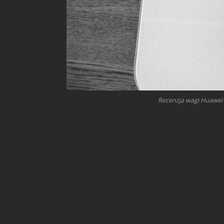
Recenzja wagi Huawei 