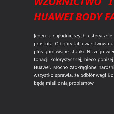
WZORNICTWO I
HUAWEI BODY FA
Jeden z najładniejszych estetycznie
prostota. Od góry tafla warstwowo 
plus gumowane stópki. Niczego więce
tonacji kolorystycznej, nieco poniż
Huawei. Mocno zaokrąglone narożnik
wszystko sprawia, że odbiór wagi Bod
będą mieli z nią problemów.