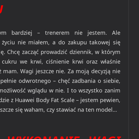
U
m bardziej – trenerem nie jestem. Ale
 życiu nie miałem, a do zakupu takowej się
 Chcę zacząć prowadzić dziennik, w którym
cukru we krwi, ciśnienie krwi oraz właśnie
ż mam. Wagi jeszcze nie. Za moją decyzją nie
upełnie odwrotnego – chęć zadbania o siebie,
ożliwość wglądu w nie. I to wszystko zanim
odzie z Huawei Body Fat Scale – jestem pewien,
szcze się waham, czy stawiać na ten model…