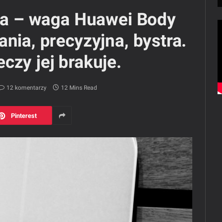
nia – waga Huawei Body
nia, precyzyjna, bystra.
czy jej brakuje.
12 komentarzy
12 Mins Read
Pinterest