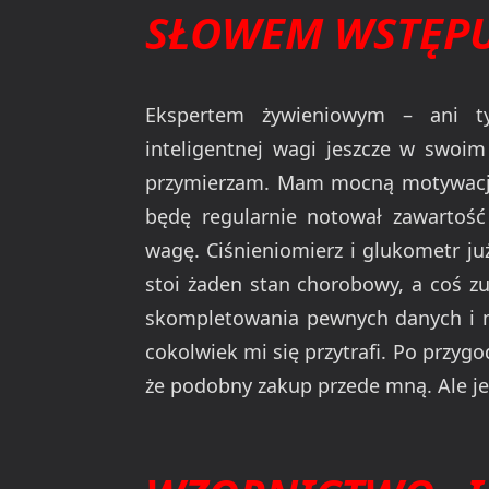
SŁOWEM WSTĘP
Ekspertem żywieniowym – ani ty
inteligentnej wagi jeszcze w swoim
przymierzam. Mam mocną motywację.
będę regularnie notował zawartość 
wagę. Ciśnieniomierz i glukometr ju
stoi żaden stan chorobowy, a coś z
skompletowania pewnych danych i m
cokolwiek mi się przytrafi. Po przyg
że podobny zakup przede mną. Ale je