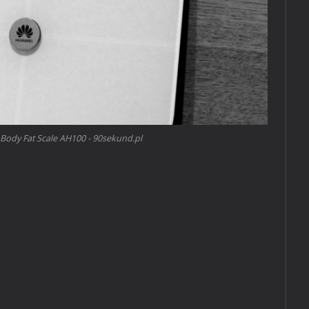
Body Fat Scale AH100 - 90sekund.pl