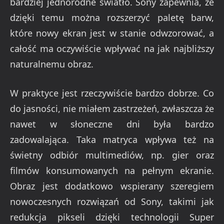
bardziej jednorodne światło. Sony zapewnia, że
dzięki temu można rozszerzyć paletę barw,
które nowy ekran jest w stanie odwzorować, a
całość ma oczywiście wpływać na jak najbliższy
naturalnemu obraz.
W praktyce jest rzeczywiście bardzo dobrze. Co
do jasności, nie miałem zastrzeżeń, zwłaszcza że
nawet w słoneczne dni była bardzo
zadowalająca. Taka matryca wpływa też na
świetny odbiór multimediów, np. gier oraz
filmów konsumowanych na pełnym ekranie.
Obraz jest dodatkowo wspierany szeregiem
nowoczesnych rozwiązań od Sony, takimi jak
redukcja pikseli dzięki technologii Super