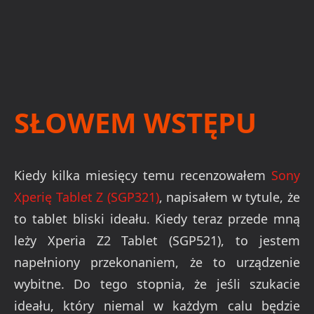
SŁOWEM WSTĘPU
Kiedy kilka miesięcy temu recenzowałem
Sony
Xperię Tablet Z (SGP321)
, napisałem w tytule, że
to tablet bliski ideału. Kiedy teraz przede mną
leży Xperia Z2 Tablet (SGP521), to jestem
napełniony przekonaniem, że to urządzenie
wybitne. Do tego stopnia, że jeśli szukacie
ideału, który niemal w każdym calu będzie