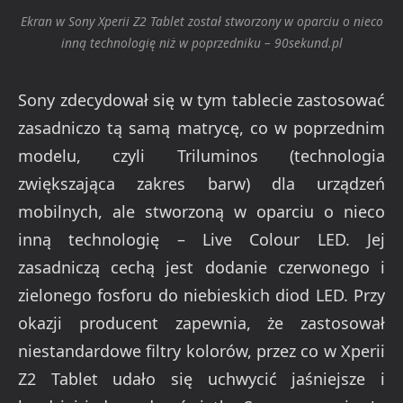
Ekran w Sony Xperii Z2 Tablet został stworzony w oparciu o nieco
inną technologię niż w poprzedniku – 90sekund.pl
Sony zdecydował się w tym tablecie zastosować
zasadniczo tą samą matrycę, co w poprzednim
modelu, czyli Triluminos (technologia
zwiększająca zakres barw) dla urządzeń
mobilnych, ale stworzoną w oparciu o nieco
inną technologię – Live Colour LED. Jej
zasadniczą cechą jest dodanie czerwonego i
zielonego fosforu do niebieskich diod LED. Przy
okazji producent zapewnia, że zastosował
niestandardowe filtry kolorów, przez co w Xperii
Z2 Tablet udało się uchwycić jaśniejsze i