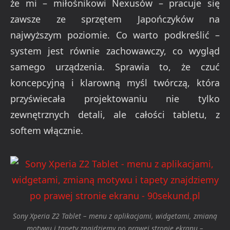
że mi – miłośnikowi Nexusów – pracuje się
zawsze ze sprzętem Japończyków na
najwyższym poziomie. Co warto podkreślić –
system jest równie zachowawczy, co wygląd
samego urządzenia. Sprawia to, że czuć
koncepcyjną i klarowną myśl twórczą, która
przyświecała projektowaniu nie tylko
zewnętrznych detali, ale całości tabletu, z
softem włącznie.
Sony Xperia Z2 Tablet – menu z aplikacjami, widgetami, zmianą
motywu i tapety znajdziemy po prawej stronie ekranu –