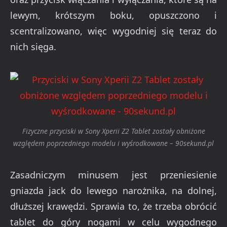
lewym, krótszym boku, opuszczono i
scentralizowano, więc wygodniej się teraz do
nich sięga.
Fizyczne przyciski w Sony Xperii Z2 Tablet zostały obniżone
względem poprzedniego modelu i wyśrodkowane – 90sekund.pl
Zasadniczym minusem jest przeniesienie
gniazda jack do lewego narożnika, na dolnej,
dłuższej krawędzi. Sprawia to, że trzeba obrócić
tablet do góry nogami w celu wygodnego