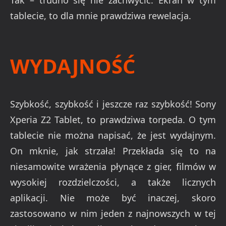
Tak – trudno się nie zachwycić. Ekran w tym
tablecie, to dla mnie prawdziwa rewelacja.
WYDAJNOŚĆ
Szybkość, szybkość i jeszcze raz szybkość! Sony
Xperia Z2 Tablet, to prawdziwa torpeda. O tym
tablecie nie można napisać, że jest wydajnym.
On mknie, jak strzała! Przekłada się to na
niesamowite wrażenia płynące z gier, filmów w
wysokiej rozdzielczości, a także licznych
aplikacji. Nie może być inaczej, skoro
zastosowano w nim jeden z najnowszych w tej