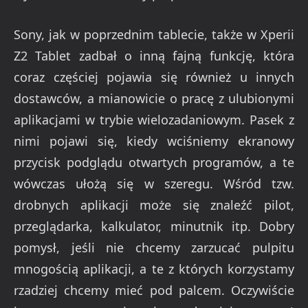
Sony, jak w poprzednim tablecie, także w Xperii
Z2 Tablet zadbał o inną fajną funkcję, która
coraz częściej pojawia się również u innych
dostawców, a mianowicie o pracę z ulubionymi
aplikacjami w trybie wielozadaniowym. Pasek z
nimi pojawi się, kiedy wciśniemy ekranowy
przycisk podglądu otwartych programów, a te
wówczas ułożą się w szeregu. Wśród tzw.
drobnych aplikacji może się znaleźć pilot,
przeglądarka, kalkulator, minutnik itp. Dobry
pomysł, jeśli nie chcemy zarzucać pulpitu
mnogością aplikacji, a te z których korzystamy
rzadziej chcemy mieć pod palcem. Oczywiście