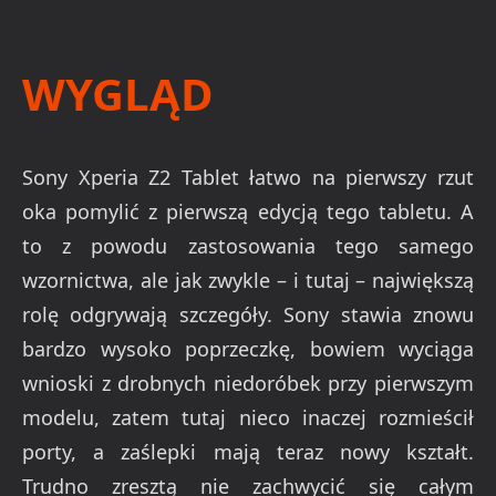
WYGLĄD
Sony Xperia Z2 Tablet łatwo na pierwszy rzut
oka pomylić z pierwszą edycją tego tabletu. A
to z powodu zastosowania tego samego
wzornictwa, ale jak zwykle – i tutaj – największą
rolę odgrywają szczegóły. Sony stawia znowu
bardzo wysoko poprzeczkę, bowiem wyciąga
wnioski z drobnych niedoróbek przy pierwszym
modelu, zatem tutaj nieco inaczej rozmieścił
porty, a zaślepki mają teraz nowy kształt.
Trudno zresztą nie zachwycić się całym