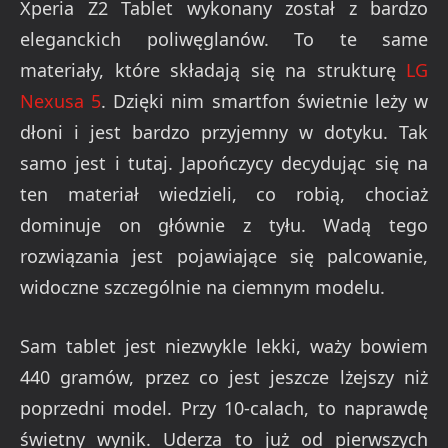
Xperia Z2 Tablet wykonany został z bardzo
eleganckich poliwęglanów. To te same
materiały, które składają się na strukturę
LG
Nexusa 5
. Dzięki nim smartfon świetnie leży w
dłoni i jest bardzo przyjemny w dotyku. Tak
samo jest i tutaj. Japończycy decydując się na
ten materiał wiedzieli, co robią, chociaż
dominuje on głównie z tyłu. Wadą tego
rozwiązania jest pojawiające się palcowanie,
widoczne szczególnie na ciemnym modelu.
Sam tablet jest niezwykle lekki, waży bowiem
440 gramów, przez co jest jeszcze lżejszy niż
poprzedni model. Przy 10-calach, to naprawdę
świetny wynik. Uderza to już od pierwszych