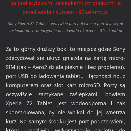
Sony Xperia Z2 Tablet – wszystkie porty ukryte są pod stylowymi
zaślepkami chroniącymi je przed wodą i kurzem – 90sekund.pl
Za to górny dłuższy bok, to miejsce gdzie Sony
zdecydował się ukryć gniazda na kartę micro-
SIM (tak – Aero2 działa pięknie i bez problemu),
port USB do ładowania tabletu i łączności np. z
komputerem oraz slot kart microSD. Porty są
oczywiście zamykane zaślepkami, bowiem
Xperia Z2 Tablet jest wodoodporna i tak
skonstruowana, by nie wnikał do jej wnętrza
kurz. Na samym środku jest port podczerwieni,
który umożliwia wykorzystanie tabletu do