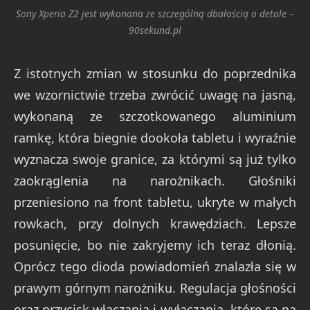
Sony Xperia Z2 jest wykonana ze szczególną dbałością o detale –
90sekund.pl
Z istotnych zmian w stosunku do poprzednika
we wzornictwie trzeba zwrócić uwagę na jasną,
wykonaną ze szczotkowanego aluminium
ramkę, która biegnie dookoła tabletu i wyraźnie
wyznacza swoje granice, za którymi są już tylko
zaokrąglenia na narożnikach. Głośniki
przeniesiono na front tabletu, ukryte w małych
rowkach, przy dolnych krawędziach. Lepsze
posunięcie, bo nie zakryjemy ich teraz dłonią.
Oprócz tego dioda powiadomień znalazła się w
prawym górnym narożniku. Regulacja głośności
oraz przycisk włączania i wyłączania, które są na