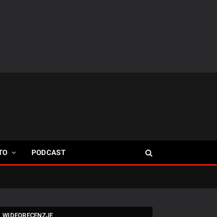
TO
PODCAST
WIDEORECENZJE