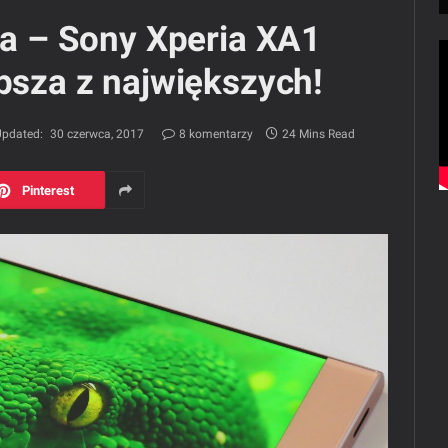
nia – Sony Xperia XA1
epsza z największych!
pdated:
30 czerwca, 2017
8 komentarzy
24 Mins Read
Pinterest