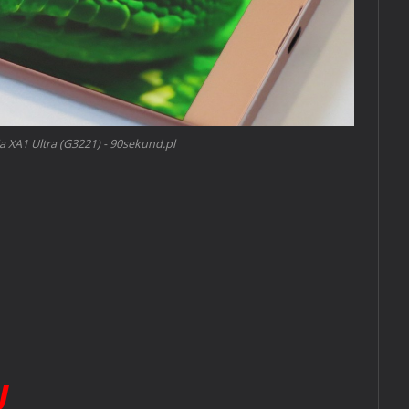
a XA1 Ultra (G3221) - 90sekund.pl
U