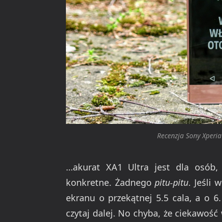
Recenzja Sony Xperia
…akurat XA1 Ultra jest dla osób, 
konkretne. Żadnego
pitu-pitu
. Jeśli
ekranu o przekątnej 5.5 cala, a o 6
czytaj dalej. No chyba, że ciekawość