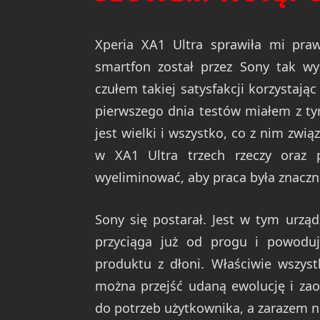
Xperia XA1 Ultra sprawiła mi praw
smartfon został przez Sony tak wy
czułem takiej satysfakcji korzystają
pierwszego dnia testów miałem z t
jest wielki i wszystko, co z nim zwi
w XA1 Ultra trzech rzeczy oraz 
wyeliminować, aby praca była znaczni
Sony się postarał. Jest w tym urzą
przyciąga już od progu i powodu
produktu z dłoni. Właściwie wszy
można przejść udaną ewolucję i za
do potrzeb użytkownika, a zarazem n