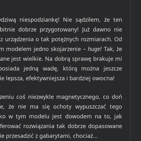
dziwą niespodziankę! Nie sądziłem, że ten
bitnie dobrze przygotowany! Już dawno nie
c z urządzenia o tak potężnych rozmiarach. Od
ym modelem jedno skojarzenie –
huge!
Tak, że
ązane jest wielkie. Na dobrą sprawę brakuje mi
posiada jedną wadę, którą można jeszcze
e lepsza, efektywniejsza i bardziej owocna!
dzeniu coś niezwykle magnetycznego, co doń
je, że nie ma się ochoty wypuszczać tego
stko w tym modelu jest dowodem na to, jak
oferować rozwiązania tak dobrze dopasowane
ie przesadzić z gabarytami, chociaż…