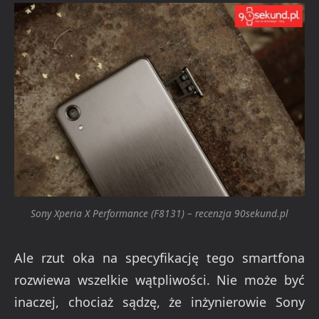
Sony Xperia X Performance (F8131) – recenzja 90sekund.pl
Ale rzut oka na specyfikację tego smartfona
rozwiewa wszelkie wątpliwości. Nie może być
inaczej, chociaż sądzę, że inżynierowie Sony