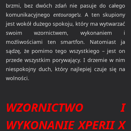
brzmi, bez dwóch zdań nie pasuje do całego
komunikacyjnego
entourage’u.
A ten skupiony
jest wokół dużego spokoju, który ma wytwarzać
swoim wzornictwem, wykonaniem i
możliwościami ten smartfon. Natomiast ja
sądzę, że pomimo tego wszystkiego – jest on
przede wszystkim porywający. I drzemie w nim
niespokojny duch, który najlepiej czuje się na
wolności.
WZORNICTWO I
WYKONANIE XPERII X