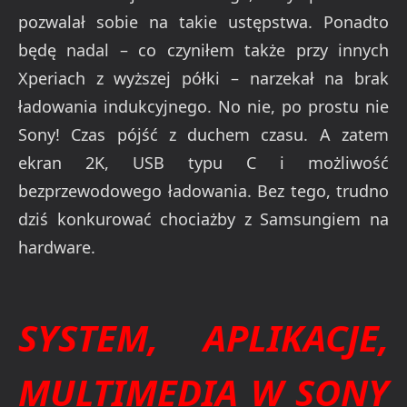
pozwalał sobie na takie ustępstwa. Ponadto
będę nadal – co czyniłem także przy innych
Xperiach z wyższej półki – narzekał na brak
ładowania indukcyjnego. No nie, po prostu nie
Sony! Czas pójść z duchem czasu. A zatem
ekran 2K, USB typu C i możliwość
bezprzewodowego ładowania. Bez tego, trudno
dziś konkurować chociażby z Samsungiem na
hardware.
SYSTEM, APLIKACJE,
MULTIMEDIA W SONY