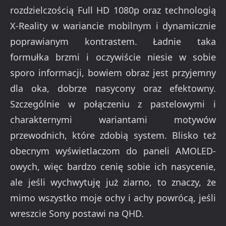
rozdzielczością Full HD 1080p oraz technologią
X-Reality w wariancie mobilnym i dynamicznie
poprawianym kontrastem. Ładnie taka
formułka brzmi i oczywiście niesie w sobie
sporo informacji, bowiem obraz jest przyjemny
dla oka, dobrze nasycony oraz efektowny.
Szczególnie w połączeniu z pastelowymi i
charakternymi wariantami motywów
przewodnich, które zdobią system. Blisko też
obecnym wyświetlaczom do paneli AMOLED-
owych, więc bardzo cenię sobie ich nasycenie,
ale jeśli wychwytuję już ziarno, to znaczy, że
mimo wszystko moje ochy i achy powrócą, jeśli
wreszcie Sony postawi na QHD.