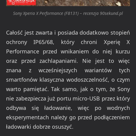
Sony Xperia X Performance (F8131) – recenzja 90sekund.pl
Całość jest zwarta i posiada dodatkowo stopień
ochrony IP65/68, który chroni Xperię X
Performance przed wnikaniem do niej kurzu
oraz przed zachlapaniami. Nie jest to więc
znana z wcześniejszych wariantów tych
smartfonów klasyczna wodoszczelność, o czym
warto pamiętać. Tak samo, jak o tym, że Sony
nie zabezpiecza już portu micro-USB przez który
odbywa się ładowanie, więc po wodnych
eksperymentach należy go przed podłączeniem
ładowarki dobrze osuszyć.