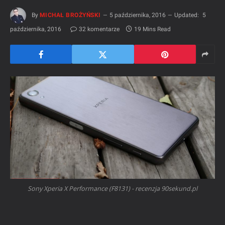
By
MICHAŁ BROŻYŃSKI
5 października, 2016
Updated:
5
października, 2016
32 komentarze
19 Mins Read
Sony Xperia X Performance (F8131) - recenzja 90sekund.pl