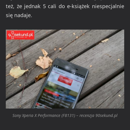
też, że jednak 5 cali do e-książek niespecjalnie
się nadaje.
Sony Xperia X Performance (F8131) – recenzja 90sekund.pl