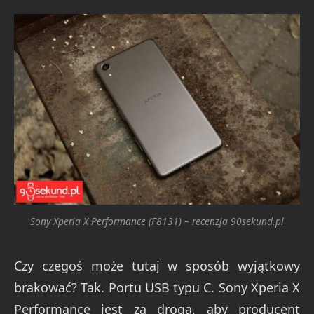
Sony Xperia X Performance (F8131) – recenzja 90sekund.pl
Czy czegoś może tutaj w sposób wyjątkowy
brakować? Tak. Portu USB typu C. Sony Xperia X
Performance jest za droga, aby producent