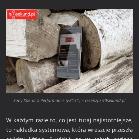
Sony Xperia X Performance (F8131) – recenzja 90sekund.pl
W każdym razie to, co jest tutaj najistotniejsze,
to nakładka systemowa, która wreszcie przeszła