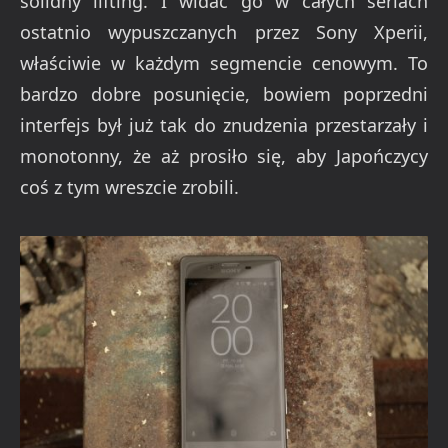
solidny lifting. I widać go w całych seriach
ostatnio wypuszczanych przez Sony Xperii,
właściwie w każdym segmencie cenowym. To
bardzo dobre posunięcie, bowiem poprzedni
interfejs był już tak do znudzenia przestarzały i
monotonny, że aż prosiło się, aby Japończycy
coś z tym wreszcie zrobili.