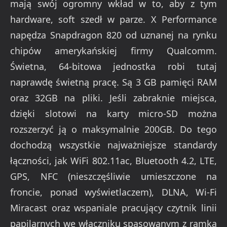
mają swój ogromny wkład w to, aby z tym
hardware, soft szedł w parze. X Performance
napędza Snapdragon 820 od uznanej na rynku
chipów amerykańskiej firmy Qualcomm.
Świetna, 64-bitowa jednostka robi tutaj
naprawdę świetną pracę. Są 3 GB pamięci RAM
oraz 32GB na pliki. Jeśli zabraknie miejsca,
dzięki slotowi na karty micro-SD można
rozszerzyć ją o maksymalnie 200GB. Do tego
dochodzą wszystkie najważniejsze standardy
łączności, jak WiFi 802.11ac, Bluetooth 4.2, LTE,
GPS, NFC (nieszczęśliwie umieszczone na
froncie, ponad wyświetlaczem), DLNA, Wi-Fi
Miracast oraz wspaniale pracujący czytnik linii
papilarnych we włączniku spasowanym z ramką