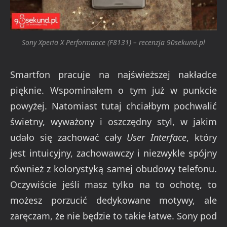
Sony Xperia X Performance (F8131) – recenzja 90sekund.pl
Smartfon pracuje na najświeższej nakładce
pięknie. Wspominałem o tym już w punkcie
powyżej. Natomiast tutaj chciałbym pochwalić
świetny, wyważony i oszczędny styl, w jakim
udało się zachować cały
User Interface
, który
jest intuicyjny, zachowawczy i niezwykle spójny
również z kolorystyką samej obudowy telefonu.
Oczywiście jeśli masz tylko na to ochotę, to
możesz porzucić dedykowane motywy, ale
zaręczam, że nie będzie to takie łatwe. Sony pod