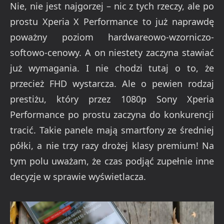
Nie, nie jest najgorzej – nic z tych rzeczy, ale po
prostu Xperia X Performance to już naprawdę
poważny poziom hardwareowo-wzorniczo-
softowo-cenowy. A on niestety zaczyna stawiać
już wymagania. I nie chodzi tutaj o to, że
przecież FHD wystarcza. Ale o pewien rodzaj
prestiżu, który przez 1080p Sony Xperia
Performance po prostu zaczyna do konkurencji
tracić. Takie panele mają smartfony ze średniej
półki, a nie trzy razy drożej klasy premium! Na
tym polu uważam, że czas podjąć zupełnie inne
decyzje w sprawie wyświetlacza.