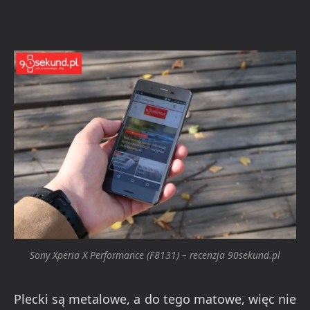
Sony Xperia X Performance (F8131) – recenzja 90sekund.pl
Plecki są metalowe, a do tego matowe, więc nie