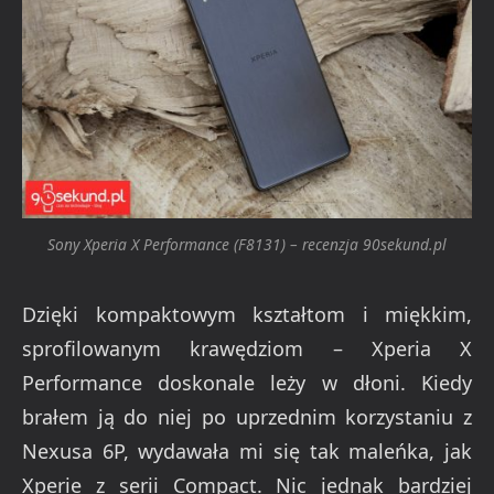
Sony Xperia X Performance (F8131) – recenzja 90sekund.pl
Dzięki kompaktowym kształtom i miękkim,
sprofilowanym krawędziom – Xperia X
Performance doskonale leży w dłoni. Kiedy
brałem ją do niej po uprzednim korzystaniu z
Nexusa 6P, wydawała mi się tak maleńka, jak
Xperie z serii Compact. Nic jednak bardziej