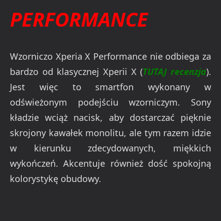
PERFORMANCE
Wzorniczo Xperia X Performance nie odbiega za
bardzo od klasycznej Xperii X (
TUTAJ recenzja
).
Jest więc to smartfon wykonany w
odświeżonym podejściu wzorniczym. Sony
kładzie wciąż nacisk, aby dostarczać pięknie
skrojony kawałek monolitu, ale tym razem idzie
w kierunku zdecydowanych, miękkich
wykończeń. Akcentuje również dość spokojną
kolorystykę obudowy.