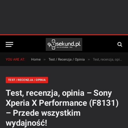
»
»
YOU ARE AT:
Home
Test / Recenzja / Opinia
Test, recenzja, opinia – Sony Xperia X Performance (F8131) – Przede wszystkim wydajność!
TEST / RECENZJA / OPINIA
Test, recenzja, opinia – Sony
Xperia X Performance (F8131)
– Przede wszystkim
wydajność!