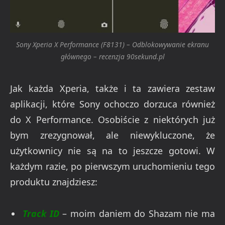
Sony Xperia X Performance (F8131) – Odblokowywanie ekranu
głównego – recenzja 90sekund.pl
Jak każda Xperia, także i ta zawiera zestaw
aplikacji, które Sony ochoczo dorzuca również
do X Performance. Osobiście z niektórych już
bym zrezygnował, ale niewykluczone, że
użytkownicy nie są na to jeszcze gotowi. W
każdym razie, po pierwszym uruchomieniu tego
produktu znajdziesz:
Track ID
– moim daniem do Shazam nie ma