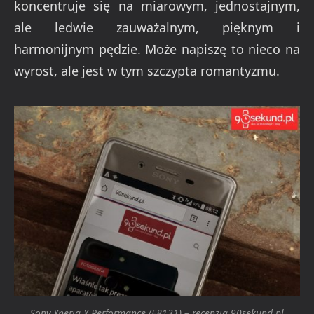
koncentruje się na miarowym, jednostajnym,
ale ledwie zauważalnym, pięknym i
harmonijnym pędzie. Może napiszę to nieco na
wyrost, ale jest w tym szczypta romantyzmu.
Sony Xperia X Performance (F8131) – recenzja 90sekund.pl