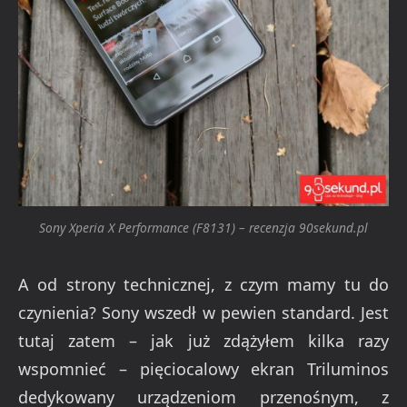
Sony Xperia X Performance (F8131) – recenzja 90sekund.pl
A od strony technicznej, z czym mamy tu do
czynienia? Sony wszedł w pewien standard. Jest
tutaj zatem – jak już zdążyłem kilka razy
wspomnieć – pięciocalowy ekran Triluminos
dedykowany urządzeniom przenośnym, z