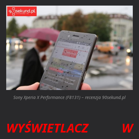
Sony Xperia X Performance (F8131) – recenzja 90sekund.pl
WYŚWIETLACZ W