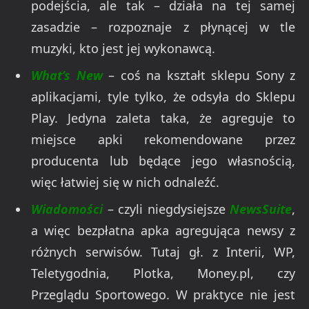
podejścia, ale tak – działa na tej samej
zasadzie – rozpoznaje z płynącej w tle
muzyki, kto jest jej wykonawcą.
What’s New
– coś na kształt sklepu Sony z
aplikacjami, tyle tylko, że odsyła do Sklepu
Play. Jedyna zaleta taka, że agreguje to
miejsce apki rekomendowane przez
producenta lub będące jego własnością,
więc łatwiej się w nich odnaleźć.
Wiadomości
– czyli niegdysiejsze
NewsSuite
,
a więc bezpłatna apka agregująca newsy z
różnych serwisów. Tutaj gł. z Interii, WP,
Teletygodnia, Plotka, Money.pl, czy
Przeglądu Sportowego. W praktyce nie jest