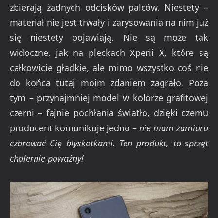
zbierają żadnych odcisków palców. Niestety –
materiał nie jest trwały i zarysowania na nim już
się niestety pojawiają. Nie są może tak
widoczne, jak na pleckach Xperii X, które są
całkowicie gładkie, ale mimo wszystko coś nie
do końca tutaj moim zdaniem zagrało. Poza
tym – przynajmniej model w kolorze grafitowej
czerni – fajnie pochłania światło, dzięki czemu
producent komunikuje jedno –
nie mam zamiaru
czarować Cię błyskotkami. Ten produkt, to sprzęt
cholernie poważny!