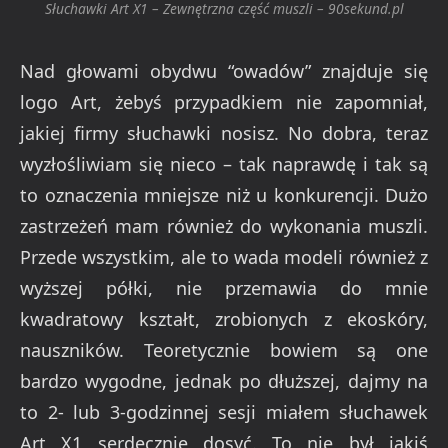
Słuchawki Art X1 – Zewnętrzna część muszli – 90sekund.pl
Nad głowami obydwu “owadów” znajduje się
logo Art, żebyś przypadkiem nie zapomniał,
jakiej firmy słuchawki nosisz. No dobra, teraz
wyzłośliwiam się nieco – tak naprawdę i tak są
to oznaczenia mniejsze niż u konkurencji. Dużo
zastrzeżeń mam również do wykonania muszli.
Przede wszystkim, ale to wada modeli również z
wyższej półki, nie przemawia do mnie
kwadratowy kształt, zrobionych z ekoskóry,
nauszników. Teoretycznie bowiem są one
bardzo wygodne, jednak po dłuższej, dajmy na
to 2- lub 3-godzinnej sesji miałem słuchawek
Art X1 serdecznie dosyć. To nie był jakiś