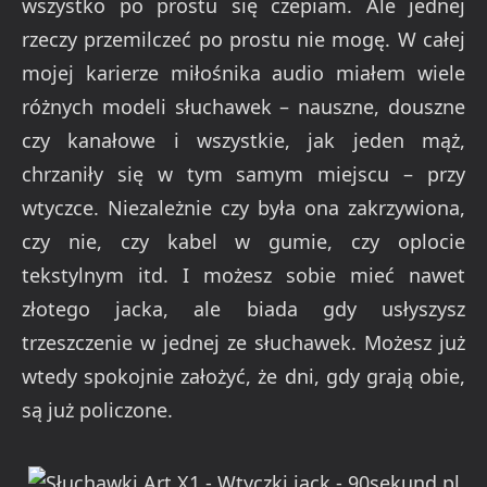
wszystko po prostu się czepiam. Ale jednej
rzeczy przemilczeć po prostu nie mogę. W całej
mojej karierze miłośnika audio miałem wiele
różnych modeli słuchawek – nauszne, douszne
czy kanałowe i wszystkie, jak jeden mąż,
chrzaniły się w tym samym miejscu – przy
wtyczce. Niezależnie czy była ona zakrzywiona,
czy nie, czy kabel w gumie, czy oplocie
tekstylnym itd. I możesz sobie mieć nawet
złotego jacka, ale biada gdy usłyszysz
trzeszczenie w jednej ze słuchawek. Możesz już
wtedy spokojnie założyć, że dni, gdy grają obie,
są już policzone.