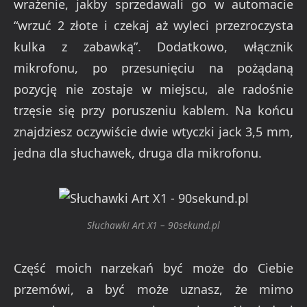
wrażenie, jakby sprzedawali go w automacie
“wrzuć 2 złote i czekaj aż wyleci przezroczysta
kulka z zabawką”. Dodatkowo, włącznik
mikrofonu, po przesunięciu na pożądaną
pozycję nie zostaje w miejscu, ale radośnie
trzęsie się przy poruszeniu kablem. Na końcu
znajdziesz oczywiście dwie wtyczki jack 3,5 mm,
jedna dla słuchawek, druga dla mikrofonu.
Słuchawki Art X1 – 90sekund.pl
Część moich narzekań być może do Ciebie
przemówi, a być może uznasz, że mimo