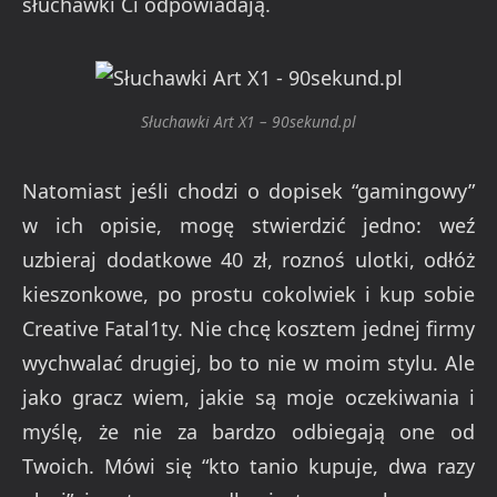
słuchawki Ci odpowiadają.
Słuchawki Art X1 – 90sekund.pl
Natomiast jeśli chodzi o dopisek “gamingowy”
w ich opisie, mogę stwierdzić jedno: weź
uzbieraj dodatkowe 40 zł, roznoś ulotki, odłóż
kieszonkowe, po prostu cokolwiek i kup sobie
Creative Fatal1ty. Nie chcę kosztem jednej firmy
wychwalać drugiej, bo to nie w moim stylu. Ale
jako gracz wiem, jakie są moje oczekiwania i
myślę, że nie za bardzo odbiegają one od
Twoich. Mówi się “kto tanio kupuje, dwa razy