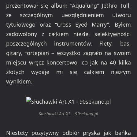
prezentował się album “Aqualung” Jethro Tull,
ze szczególnym uwzględnieniem utworu
tytułowego oraz “Cross Eyed Marry”. Byłem
zadowolony z całkiem niezłej selektywności
poszczególnych instrumentów. Flety, bas,
gitary, fortepian – wszystko zagrało na swoim
miejscu wręcz koncertowo, co jak na 40 kilka
złotych wydaje mi się całkiem niezłym
wynikiem.
Słuchawki Art X1 – 90sekund.pl
Niestety pozytywny odbiór pryska jak bańka