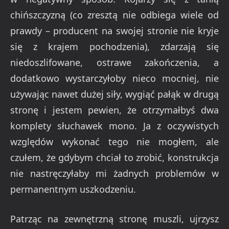
chińszczyzną (co zresztą nie odbiega wiele od
prawdy – producent na swojej stronie nie kryje
się z krajem pochodzenia), zdarzają się
niedoszlifowane, ostrawe zakończenia, a
dodatkowo wystarczyłoby nieco mocniej, nie
używając nawet dużej siły, wygiąć pałąk w drugą
stronę i jestem pewien, że otrzymałbyś dwa
komplety słuchawek mono. Ja z oczywistych
względów wykonać tego nie mogłem, ale
czułem, że gdybym chciał to zrobić, konstrukcja
nie nastręczyłaby mi żadnych problemów w
permanentnym uszkodzeniu.
Patrząc na zewnętrzną stronę muszli, ujrzysz