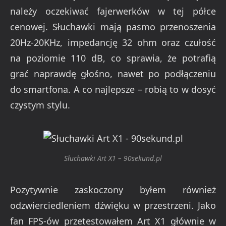
należy oczekiwać fajerwerków w tej półce
cenowej. Słuchawki mają pasmo przenoszenia
20Hz-20KHz, impedancję 32 ohm oraz czułość
na poziomie 110 dB, co sprawia, że potrafią
grać naprawdę głośno, nawet po podłączeniu
do smartfona. A co najlepsze – robią to w dosyć
czystym stylu.
Słuchawki Art X1 – 90sekund.pl
Pozytywnie zaskoczony byłem również
odzwierciedleniem dźwięku w przestrzeni. Jako
fan FPS-ów przetestowałem Art X1 głównie w