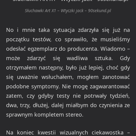
Słuchawki Art X1 – Wtyczki jack – 90sekund.pl
No i mnie taka sytuacja zdarzyła się już na
początku testów, co sprawiło, że musieliśmy
odesłać egzemplarz do producenta. Wiadomo –
może zdarzyć się wadliwa sztuka. Gdy
otrzymałem następny, było już lepiej, choć gdy
się uważnie wsłuchałem, mogłem zanotować
podobne symptomy. Nie mogę zagwarantować
zatem, czy gdyby testy nie potrwały tydzień,
dwa, trzy, dłużej, dalej miałbym do czynienia ze
sprawnym kompletem stereo.
Na koniec kwestii wizualnych ciekawostka –