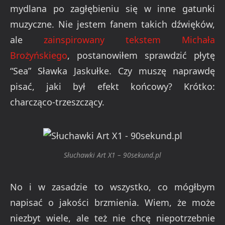
mydlana po zagłębieniu się w inne gatunki
muzyczne. Nie jestem fanem takich dźwięków,
ale
zainspirowany tekstem Michała
Brożyńskiego
, postanowiłem sprawdzić płytę
“Sea” Sławka Jaskułke. Czy muszę naprawdę
pisać, jaki był efekt końcowy? Krótko:
charcząco-trzeszczący.
Słuchawki Art X1 – 90sekund.pl
No i w zasadzie to wszystko, co mógłbym
napisać o jakości brzmienia. Wiem, że może
niezbyt wiele, ale też nie chcę niepotrzebnie