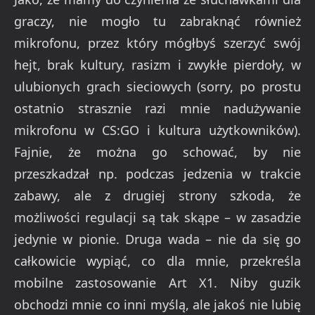
graczy, nie mogło tu zabraknąć również
mikrofonu, przez który mógłbyś szerzyć swój
hejt, brak kultury, rasizm i zwykłe pierdoły, w
ulubionych grach sieciowych (sorry, po prostu
ostatnio strasznie razi mnie nadużywanie
mikrofonu w CS:GO i kultura użytkowników).
Fajnie, że można go schować, by nie
przeszkadzał np. podczas jedzenia w trakcie
zabawy, ale z drugiej strony szkoda, że
możliwości regulacji są tak skąpe – w zasadzie
jedynie w pionie. Druga wada – nie da się go
całkowicie wypiąć, co dla mnie, przekreśla
mobilne zastosowanie Art X1. Niby guzik
obchodzi mnie co inni myślą, ale jakoś nie lubię