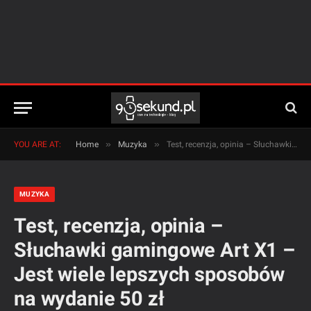
»
»
YOU ARE AT:
Home
Muzyka
Test, recenzja, opinia – Słuchawki gamingowe Art X1 – Jest wiele lepszych sposobów na wydanie 50 zł
MUZYKA
Test, recenzja, opinia –
Słuchawki gamingowe Art X1 –
Jest wiele lepszych sposobów
na wydanie 50 zł