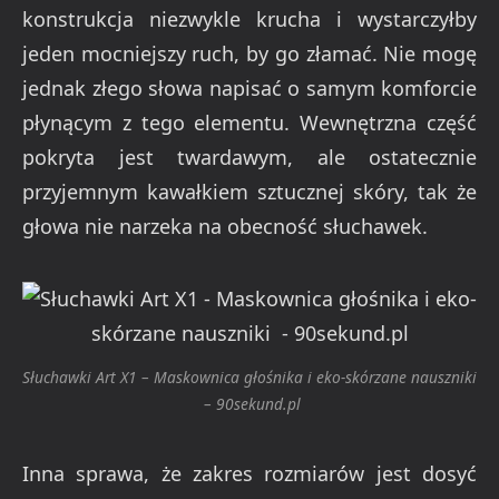
konstrukcja niezwykle krucha i wystarczyłby
jeden mocniejszy ruch, by go złamać. Nie mogę
jednak złego słowa napisać o samym komforcie
płynącym z tego elementu. Wewnętrzna część
pokryta jest twardawym, ale ostatecznie
przyjemnym kawałkiem sztucznej skóry, tak że
głowa nie narzeka na obecność słuchawek.
Słuchawki Art X1 – Maskownica głośnika i eko-skórzane nauszniki
– 90sekund.pl
Inna sprawa, że zakres rozmiarów jest dosyć