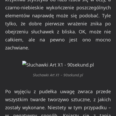
czarno-niebieskie wykończenie poszczególnych
elementów naprawdę może się podobać. Tyle
tylko, że dobre pierwsze wrażenie znika po
obejrzeniu słuchawek z bliska. OK, może nie
całkiem, ale na pewno jest ono mocno
zachwiane.
Słuchawki Art X1 – 90sekund.pl
Po wyjęciu z pudełka uwagę zwraca przede
wszystkim twarde tworzywo sztuczne, z jakich
zostały wykonane. Niestety w tym przypadku –
w negatywny sposób. Kojarzy się z tanią