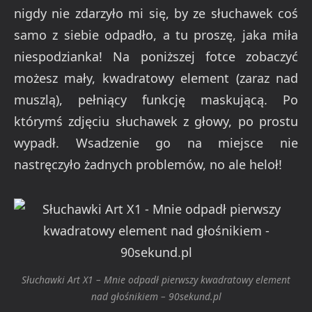
nigdy nie zdarzyło mi się, by ze słuchawek coś
samo z siebie odpadło, a tu proszę, jaka miła
niespodzianka! Na poniższej fotce zobaczyć
możesz mały, kwadratowy element (zaraz nad
muszlą), pełniący funkcję maskującą. Po
którymś zdjęciu słuchawek z głowy, po prostu
wypadł. Wsadzenie go na miejsce nie
nastręczyło żadnych problemów, no ale heloł!
Słuchawki Art X1 – Mnie odpadł pierwszy kwadratowy element
nad głośnikiem – 90sekund.pl