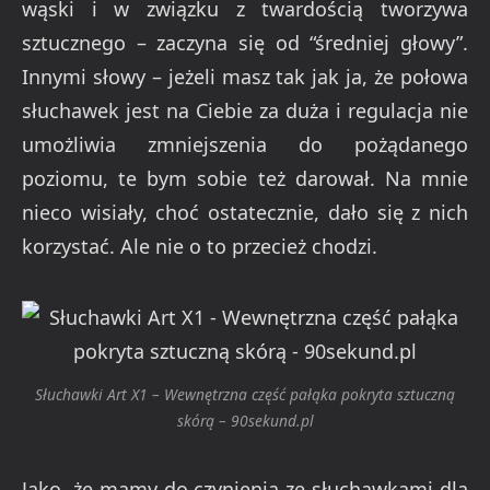
wąski i w związku z twardością tworzywa
sztucznego – zaczyna się od “średniej głowy”.
Innymi słowy – jeżeli masz tak jak ja, że połowa
słuchawek jest na Ciebie za duża i regulacja nie
umożliwia zmniejszenia do pożądanego
poziomu, te bym sobie też darował. Na mnie
nieco wisiały, choć ostatecznie, dało się z nich
korzystać. Ale nie o to przecież chodzi.
Słuchawki Art X1 – Wewnętrzna część pałąka pokryta sztuczną
skórą – 90sekund.pl
Jako, że mamy do czynienia ze słuchawkami dla