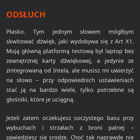
ODSŁUCH
Płasko. Tym jednym słowem mógłbym
skwitować dźwięk, jaki wydobywa się z Art X1.
Moją główną platformą testową był laptop bez
zewnętrznej karty dźwiękowej, a jedynie ze
zintegrowaną od Intela, ale musisz mi uwierzyć
na słowo – przy odpowiednich ustawieniach
stać ją na bardzo wiele, tylko potrzebne są
głośniki, które je uciągną.
Jeżeli zatem oczekujesz soczystego basu przy
wybuchach i strzałach z broni palnej –
zawiedziesz się srodze. Choć tak naprawdę nie