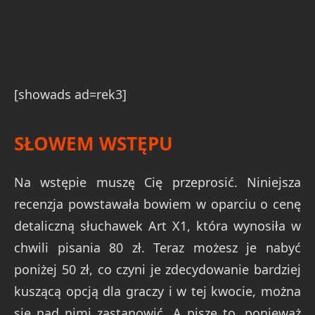
[showads ad=rek3]
SŁOWEM WSTĘPU
Na wstępie muszę Cię przeprosić. Niniejsza
recenzja powstawała bowiem w oparciu o cenę
detaliczną słuchawek Art X1, która wynosiła w
chwili pisania 80 zł. Teraz możesz je nabyć
poniżej 50 zł, co czyni je zdecydowanie bardziej
kuszącą opcją dla graczy i w tej kwocie, można
się nad nimi zastanowić. A piszę to, ponieważ