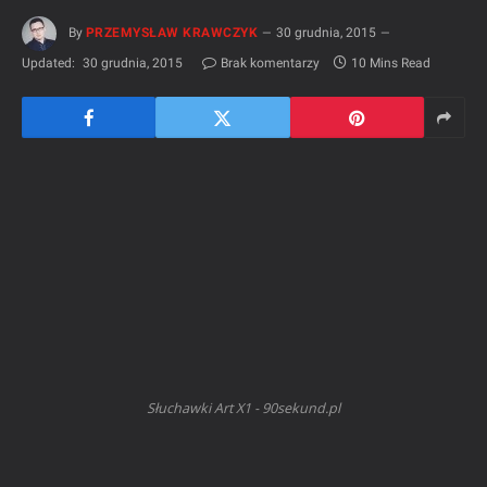
By
PRZEMYSŁAW KRAWCZYK
30 grudnia, 2015
Updated:
30 grudnia, 2015
Brak komentarzy
10 Mins Read
Słuchawki Art X1 - 90sekund.pl