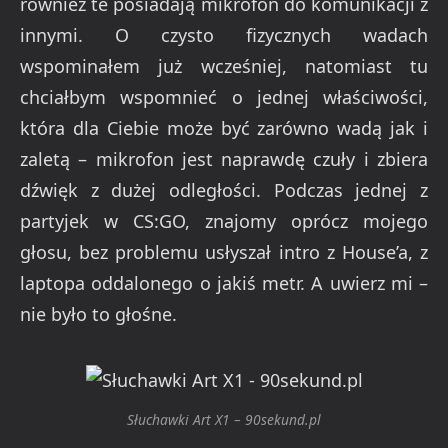
również te posiadają mikrofon do komunikacji z
innymi. O czysto fizycznych wadach
wspominałem już wcześniej, natomiast tu
chciałbym wspomnieć o jednej właściwości,
która dla Ciebie może być zarówno wadą jak i
zaletą – mikrofon jest naprawdę czuły i zbiera
dźwięk z dużej odległości. Podczas jednej z
partyjek w CS:GO, znajomy oprócz mojego
głosu, bez problemu usłyszał intro z House’a, z
laptopa oddalonego o jakiś metr. A uwierz mi –
nie było to głośne.
Słuchawki Art X1 – 90sekund.pl