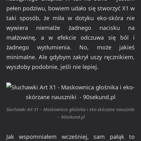
pełen podziwu, bowiem udało się stworzyć X1 w
taki sposób, że miła w dotyku eko-skóra nie
wywiera niemalże żadnego nacisku na
małżowinę, a w efekcie odczuwa się ból i
żadnego wytłumienia. No, może jakieś
minimalne. Ale gdybym zakrył uszy ręcznikiem,
wyszłoby podobnie, jeśli nie lepiej.
Słuchawki Art X1 – Maskownica głośnika i eko-skórzane nauszniki
– 90sekund.pl
Jak wspomniałem wcześniej, sam pałąk to