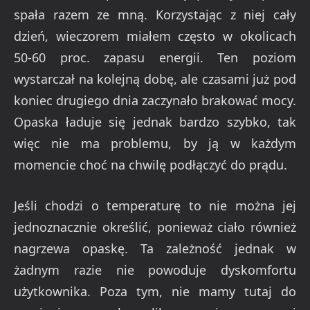
spała razem ze mną. Korzystając z niej cały
dzień, wieczorem miałem często w okolicach
50-60 proc. zapasu energii. Ten poziom
wystarczał na kolejną dobę, ale czasami już pod
koniec drugiego dnia zaczynało brakować mocy.
Opaska ładuje się jednak bardzo szybko, tak
więc nie ma problemu, by ją w każdym
momencie choć na chwilę podłączyć do prądu.
Jeśli chodzi o temperaturę to nie można jej
jednoznacznie określić, ponieważ ciało również
nagrzewa opaskę. Ta zależność jednak w
żadnym razie nie powoduje dyskomfortu
użytkownika. Poza tym, nie mamy tutaj do