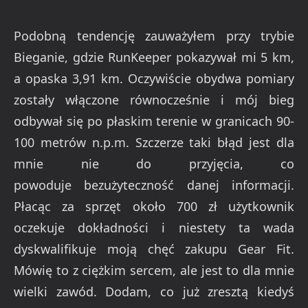
Podobną tendencję zauważyłem przy trybie
Bieganie, gdzie RunKeeper pokazywał mi 5 km,
a opaska 3,91 km. Oczywiście obydwa pomiary
zostały włączone równocześnie i mój bieg
odbywał się po płaskim terenie w granicach 90-
100 metrów n.p.m. Szczerze taki błąd jest dla
mnie nie do przyjęcia, co
powoduje bezużyteczność danej informacji.
Płacąc za sprzęt około 700 zł użytkownik
oczekuje dokładności i niestety ta wada
dyskwalifikuje moją chęć zakupu Gear Fit.
Mówię to z ciężkim sercem, ale jest to dla mnie
wielki zawód. Dodam, co już zresztą kiedyś