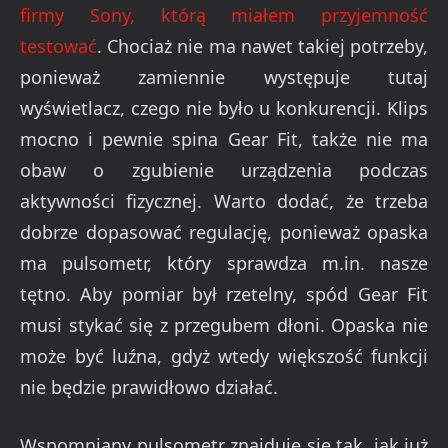
firmy Sony, którą miałem przyjemność
testować
. Chociaż nie ma nawet takiej potrzeby,
ponieważ zamiennie występuje tutaj
wyświetlacz, czego nie było u konkurencji. Klips
mocno i pewnie spina Gear Fit, także nie ma
obaw o zgubienie urządzenia podczas
aktywności fizycznej. Warto dodać, że trzeba
dobrze dopasować regulację, ponieważ opaska
ma pulsometr, który sprawdza m.in. nasze
tętno. Aby pomiar był rzetelny, spód Gear Fit
musi stykać się z przegubem dłoni. Opaska nie
może być luźna, gdyż wtedy większość funkcji
nie będzie prawidłowo działać.
Wspomniany pulsometr znajduje się tak, jak już