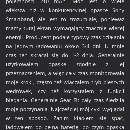
pojemności 210 mAh. Moc jest o wiele
większa niż w konkurencyjnej opasce Sony
Smartband, ale jest to zrozumiałe, ponieważ
mamy tutaj ekran wymagający znacznie więcej
energii. Producent podaje typowy czas działania
na jednym ładowaniu około 3-4 dni. U mnie
czas ten skracał się do 1-2 dnia. Generalnie
użytkowałem opaskę zgodnie z jej
przeznaczeniem, a więc cały czas monitorowała
moje kroki, często też włączałem tryb pieszych
wędrówek, czy też korzystałem z funkcji
biegania. Generalnie Gear Fit cały czas śledziła
moje poczynania. Najczęściej mój cykl wyglądał
w ten sposób. Zanim kładłem się spać,
ładowałem do pełna baterię, po czym opaska