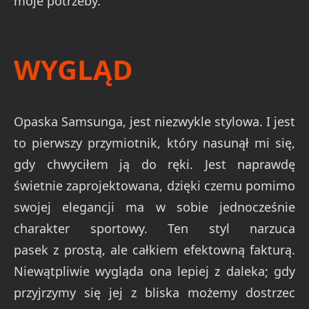
moje potrzeby.
WYGLĄD
Opaska Samsunga, jest niezwykle stylowa. I jest
to pierwszy przymiotnik, który nasunął mi się,
gdy chwyciłem ją do ręki. Jest naprawdę
świetnie zaprojektowana, dzięki czemu pomimo
swojej elegancji ma w sobie jednocześnie
charakter sportowy. Ten styl narzuca
pasek z prostą, ale całkiem efektowną fakturą.
Niewątpliwie wygląda ona lepiej z daleka; gdy
przyjrzymy się jej z bliska możemy dostrzec