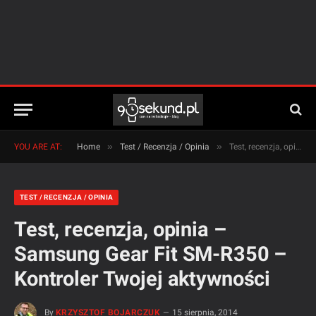
»
»
YOU ARE AT:
Home
Test / Recenzja / Opinia
Test, recenzja, opinia – Samsung Gear Fit SM-R350 – Kontroler Twojej aktywności
TEST / RECENZJA / OPINIA
Test, recenzja, opinia –
Samsung Gear Fit SM-R350 –
Kontroler Twojej aktywności
By
KRZYSZTOF BOJARCZUK
15 sierpnia, 2014