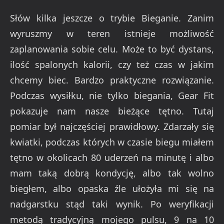
Słów kilka jeszcze o trybie Bieganie. Zanim
wyruszmy w teren istnieje możliwość
zaplanowania sobie celu. Może to być dystans,
ilość spalonych kalorii, czy też czas w jakim
chcemy biec. Bardzo praktyczne rozwiązanie.
Podczas wysiłku, nie tylko biegania, Gear Fit
pokazuje nam nasze bieżące tętno. Tutaj
pomiar był najczęściej prawidłowy. Zdarzały się
kwiatki, podczas których w czasie biegu miałem
tętno w okolicach 80 uderzeń na minutę i albo
mam taką dobrą kondycję, albo tak wolno
biegłem, albo opaska źle ułożyła mi się na
nadgarstku stąd taki wynik. Po weryfikacji
metodą tradycyjną mojego pulsu, 9 na 10