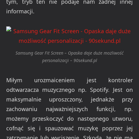
tym, tryb ten nie podaje nam żadnej innej
informacji.
Samsung Gear Fit Screen – Opaska daje duże możliwość
personalizacji – 90sekund.pl
Miłym urozmaiceniem jest kontroler
odtwarzacza muzycznego np. Spotify. Jest on
maksymalnie uproszczony, jednakże przy
zachowaniu najważniejszych funkcji, np.
możemy przeskoczyć do następnego utworu,
cofnąć się i spauzować muzykę poprzez jej
zatrzymanie lub wyciszenie. Szkoda, że nie ma