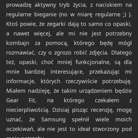
prowadzę aktywny tryb życia, z naciskiem na
regularne bieganie (no w miarę regularne ;) ).
Ktoś powie, że zegarki dają to samo co opaski,
a nawet więcej, ale mi nie jest potrzebny
kombajn za pomocą, którego będę mógł
rozmawiać, czy o zgrozo robić zdjęcia. Dlatego
też, opaski, choć mniej funkcjonalne, są dla
mnie bardziej interesujące, przekazując mi
informacje, których rzeczywiście potrzebuję.
Miałem nadzieję, że takim urządzeniem będzie
Gear Fit, na którego czekałem z
niecierpliwością. Dzisiaj pisząc recenzję, mogę
uznać, że Samsung spełnił wiele moich
oczekiwań, ale nie jest to ideał stworzony pod