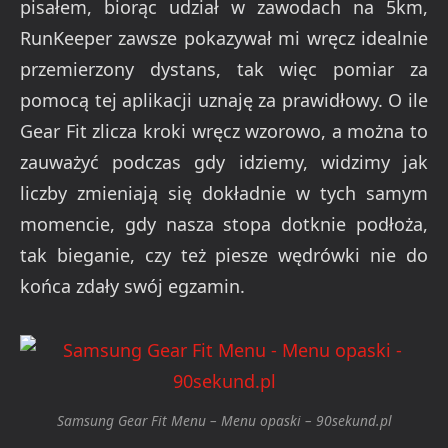
pisałem, biorąc udział w zawodach na 5km,
RunKeeper zawsze pokazywał mi wręcz idealnie
przemierzony dystans, tak więc pomiar za
pomocą tej aplikacji uznaję za prawidłowy. O ile
Gear Fit zlicza kroki wręcz wzorowo, a można to
zauważyć podczas gdy idziemy, widzimy jak
liczby zmieniają się dokładnie w tych samym
momencie, gdy nasza stopa dotknie podłoża,
tak bieganie, czy też piesze wędrówki nie do
końca zdały swój egzamin.
Samsung Gear Fit Menu – Menu opaski – 90sekund.pl