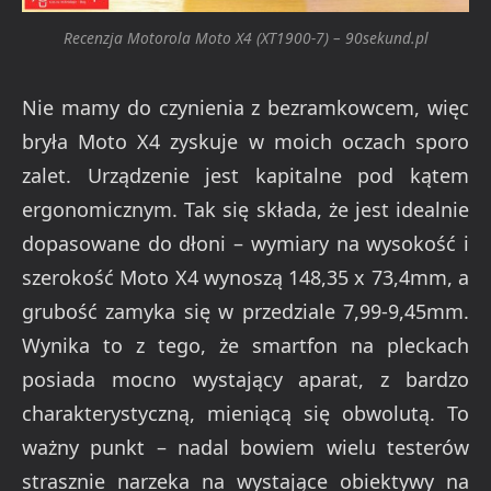
Recenzja Motorola Moto X4 (XT1900-7) – 90sekund.pl
Nie mamy do czynienia z bezramkowcem, więc
bryła Moto X4 zyskuje w moich oczach sporo
zalet. Urządzenie jest kapitalne pod kątem
ergonomicznym. Tak się składa, że jest idealnie
dopasowane do dłoni – wymiary na wysokość i
szerokość Moto X4 wynoszą 148,35 x 73,4mm, a
grubość zamyka się w przedziale 7,99-9,45mm.
Wynika to z tego, że smartfon na pleckach
posiada mocno wystający aparat, z bardzo
charakterystyczną, mieniącą się obwolutą. To
ważny punkt – nadal bowiem wielu testerów
strasznie narzeka na wystające obiektywy na