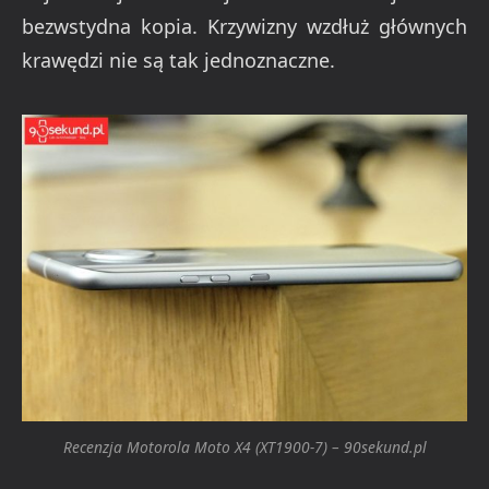
bezwstydna kopia. Krzywizny wzdłuż głównych
krawędzi nie są tak jednoznaczne.
Recenzja Motorola Moto X4 (XT1900-7) – 90sekund.pl