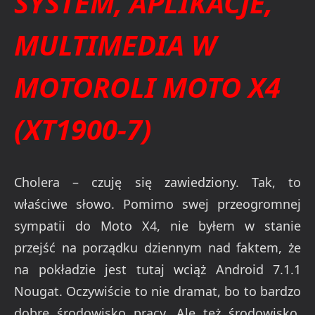
SYSTEM, APLIKACJE,
MULTIMEDIA W
MOTOROLI MOTO X4
(XT1900-7)
Cholera – czuję się zawiedziony. Tak, to
właściwe słowo. Pomimo swej przeogromnej
sympatii do Moto X4, nie byłem w stanie
przejść na porządku dziennym nad faktem, że
na pokładzie jest tutaj wciąż Android 7.1.1
Nougat. Oczywiście to nie dramat, bo to bardzo
dobre środowisko pracy. Ale też środowisko,