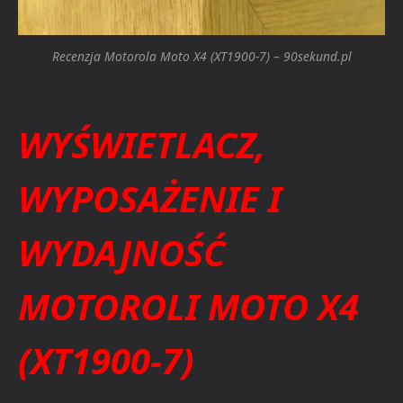
Recenzja Motorola Moto X4 (XT1900-7) – 90sekund.pl
WYŚWIETLACZ,
WYPOSAŻENIE I
WYDAJNOŚĆ
MOTOROLI MOTO X4
(XT1900-7)