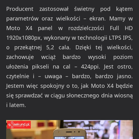
Producent zastosował świetny pod kątem
parametrów oraz wielkości – ekran. Mamy w
Moto X4 panel w rozdzielczości Full HD
1920x1080px, wykonany w technologii LTPS IPS,
o przekątnej 5,2 cala. Dzięki tej wielkości,
zachowuje wciąż bardzo wysoki poziom
ułożenia pikseli na cal – 424ppi. Jest ostro,
czytelnie i – uwaga – bardzo, bardzo jasno.
Jestem więc spokojny o to, jak Moto X4 będzie
się sprawdzać w ciągu słonecznego dnia wiosną
i latem.