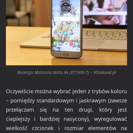
Recenzja Motorola Moto X4 (XT1900-7) – 90sekund.pl
Oczywiście można wybrać jeden z trybów koloru
– pomiędzy standardowym i jaskrawym (zawsze
przełączam się na ten drugi, który jest
cieplejszy i bardziej nasycony), wyregulować
wielkość czcionek i rozmiar elementów na