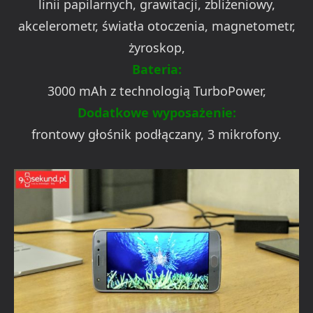
linii papilarnych, grawitacji, zbliżeniowy,
akcelerometr, światła otoczenia, magnetometr,
żyroskop,
Bateria:
3000 mAh z technologią TurboPower,
Dodatkowe wyposażenie:
frontowy głośnik podłączany, 3 mikrofony.