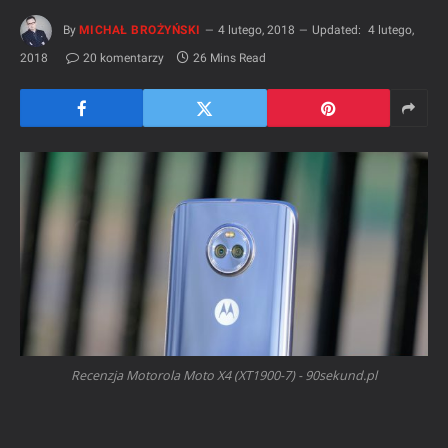
By
MICHAŁ BROŻYŃSKI
4 lutego, 2018
Updated:
4 lutego,
2018
20 komentarzy
26 Mins Read
Recenzja Motorola Moto X4 (XT1900-7) - 90sekund.pl