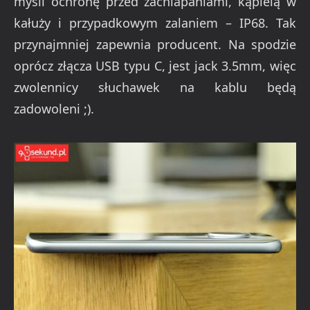
myśli ochronę przed zachlapaniami, kąpielą w
kałuży i przypadkowym zalaniem – IP68. Tak
przynajmniej zapewnia producent. Na spodzie
oprócz złącza USB typu C, jest jack 3.5mm, więc
zwolennicy słuchawek na kablu będą
zadowoleni ;).