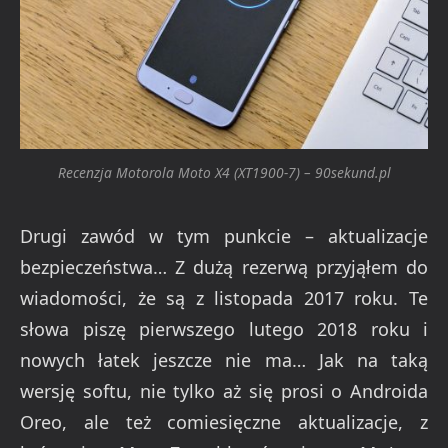
Recenzja Motorola Moto X4 (XT1900-7) – 90sekund.pl
Drugi zawód w tym punkcie – aktualizacje
bezpieczeństwa… Z dużą rezerwą przyjąłem do
wiadomości, że są z listopada 2017 roku. Te
słowa piszę pierwszego lutego 2018 roku i
nowych łatek jeszcze nie ma… Jak na taką
wersję softu, nie tylko aż się prosi o Androida
Oreo, ale też comiesięczne aktualizacje, z