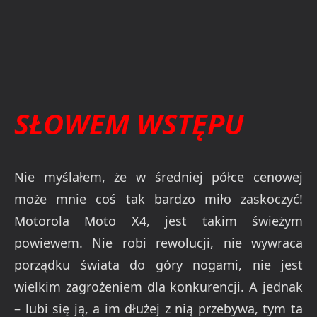
SŁOWEM WSTĘPU
Nie myślałem, że w średniej półce cenowej
może mnie coś tak bardzo miło zaskoczyć!
Motorola Moto X4, jest takim świeżym
powiewem. Nie robi rewolucji, nie wywraca
porządku świata do góry nogami, nie jest
wielkim zagrożeniem dla konkurencji. A jednak
– lubi się ją, a im dłużej z nią przebywa, tym ta