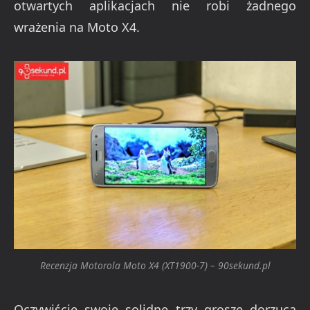
otwartych aplikacjach nie robi żadnego
wrażenia na Moto X4.
Recenzja Motorola Moto X4 (XT1900-7) – 90sekund.pl
Oczywiście swoje solidne trzy grosze dorzuca