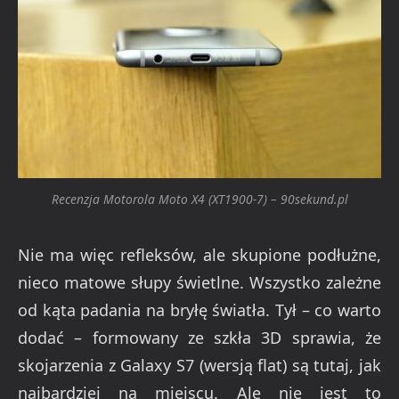
Recenzja Motorola Moto X4 (XT1900-7) – 90sekund.pl
Nie ma więc refleksów, ale skupione podłużne,
nieco matowe słupy świetlne. Wszystko zależne
od kąta padania na bryłę światła. Tył – co warto
dodać – formowany ze szkła 3D sprawia, że
skojarzenia z Galaxy S7 (wersją flat) są tutaj, jak
najbardziej na miejscu. Ale nie jest to