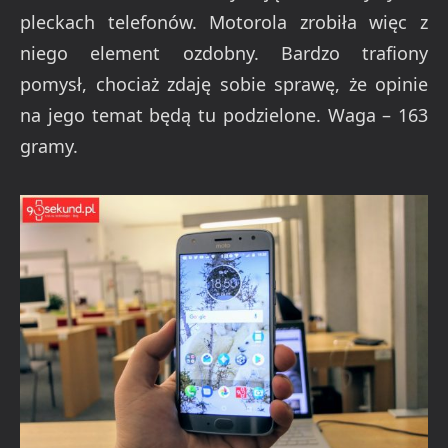
pleckach telefonów. Motorola zrobiła więc z
niego element ozdobny. Bardzo trafiony
pomysł, chociaż zdaję sobie sprawę, że opinie
na jego temat będą tu podzielone. Waga – 163
gramy.