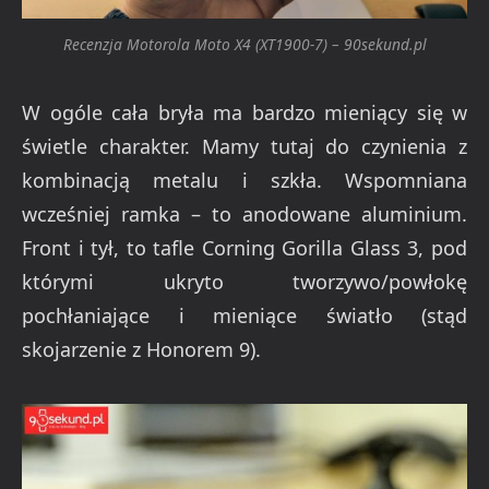
Recenzja Motorola Moto X4 (XT1900-7) – 90sekund.pl
W ogóle cała bryła ma bardzo mieniący się w
świetle charakter. Mamy tutaj do czynienia z
kombinacją metalu i szkła. Wspomniana
wcześniej ramka – to anodowane aluminium.
Front i tył, to tafle Corning Gorilla Glass 3, pod
którymi ukryto tworzywo/powłokę
pochłaniające i mieniące światło (stąd
skojarzenie z Honorem 9).