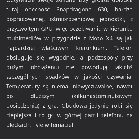
tutaj obecność Snapdragona 630, bardzo
dopracowanej, ośmiordzeniowej jednostki, z
przyzwoitym GPU, więc oczekiwania w kierunku
multimediów w przygodzie z Moto X4 są jak
najbardziej właściwym kierunkiem. Telefon
obsługuje się wygodnie, a podzespoły przy
dużym obciążeniu nie powodują jakichś
szczególnych spadków w jakości używania.
Temperatury są niemal niewyczuwalne, nawet
po dłuższym (kilkunastominutowym
posiedzeniu) z grą. Obudowa jedynie robi się
cieplejsza i to gł. w górnej partii telefonu na
pleckach. Tyle w temacie!