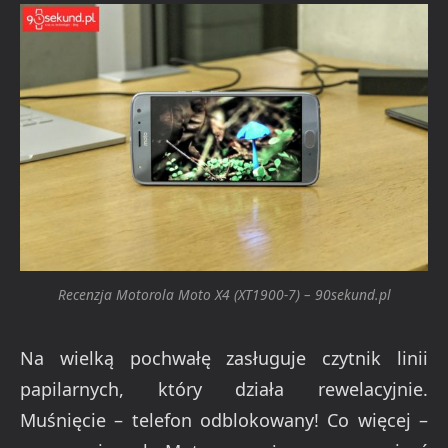
Recenzja Motorola Moto X4 (XT1900-7) – 90sekund.pl
Na wielką pochwałę zasługuje czytnik linii
papilarnych, który działa rewelacyjnie.
Muśnięcie – telefon odblokowany! Co więcej –