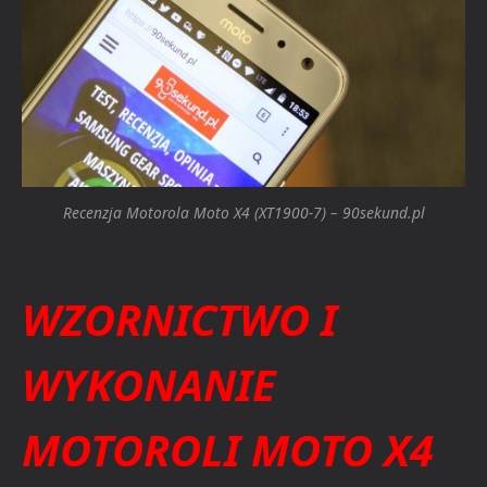
Recenzja Motorola Moto X4 (XT1900-7) – 90sekund.pl
WZORNICTWO I
WYKONANIE
MOTOROLI MOTO X4