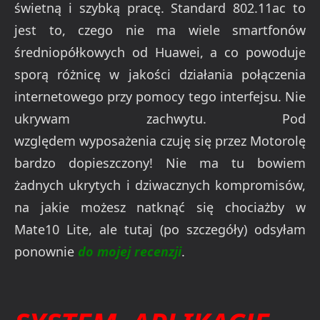
świetną i szybką pracę. Standard 802.11ac to
jest to, czego nie ma wiele smartfonów
średniopółkowych od Huawei, a co powoduje
sporą różnicę w jakości działania połączenia
internetowego przy pomocy tego interfejsu. Nie
ukrywam zachwytu. Pod
względem wyposażenia czuję się przez Motorolę
bardzo dopieszczony! Nie ma tu bowiem
żadnych ukrytych i dziwacznych kompromisów,
na jakie możesz natknąć się chociażby w
Mate10 Lite, ale tutaj (po szczegóły) odsyłam
ponownie
do mojej recenzji
.