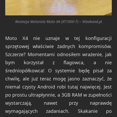
Recenzja Motorola Moto X4 (XT1900-7) – 90sekund.pl
Moto X4 nie uznaje w tej konfiguracji
sprzętowej właściwie żadnych kompromisów.
Szczerze? Momentami odnosiłem wrażenie, jak
bym korzystał z flagowca, a nie
średniopółkowca! O systemie będę pisał za
chwilę, ale już teraz mogę jasno zaznaczyć, że
niemal czysty Android robi tutaj najwięcej. Jest
po prostu ultrapłynnie, a 3GB RAM w zupełności
wystarczają, nawet przy naprawdę
wymagających zadaniach. Skakanie po