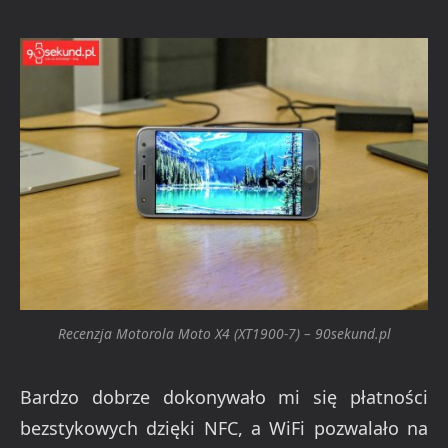
Recenzja Motorola Moto X4 (XT1900-7) – 90sekund.pl
Bardzo dobrze dokonywało mi się płatności
bezstykowych dzięki NFC, a WiFi pozwalało na