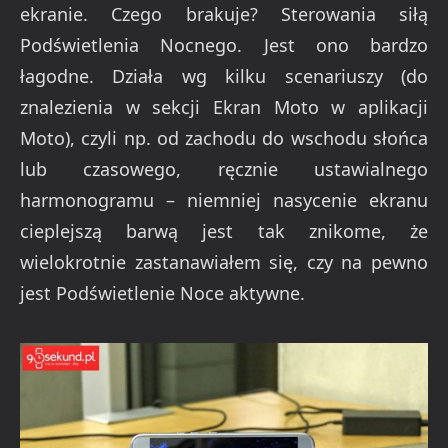
ekranie. Czego brakuje? Sterowania siłą
Podświetlenia Nocnego. Jest ono bardzo
łagodne. Działa wg kilku scenariuszy (do
znalezienia w sekcji Ekran Moto w aplikacji
Moto), czyli np. od zachodu do wschodu słońca
lub czasowego, ręcznie ustawialnego
harmonogramu – niemniej nasycenie ekranu
cieplejszą barwą jest tak znikome, że
wielokrotnie zastanawiałem się, czy na pewno
jest Podświetlenie Noce aktywne.