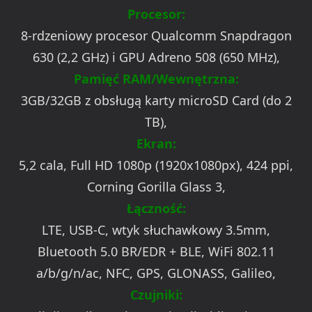
Procesor:
8-rdzeniowy procesor Qualcomm Snapdragon
630 (2,2 GHz) i GPU Adreno 508 (650 MHz),
Pamięć RAM/Wewnętrzna:
3GB/32GB z obsługą karty microSD Card (do 2
TB),
Ekran:
5,2 cala, Full HD 1080p (1920x1080px), 424 ppi,
Corning Gorilla Glass 3,
Łączność:
LTE, USB-C, wtyk słuchawkowy 3.5mm,
Bluetooth 5.0 BR/EDR + BLE, WiFi 802.11
a/b/g/n/ac, NFC, GPS, GLONASS, Galileo,
Czujniki: