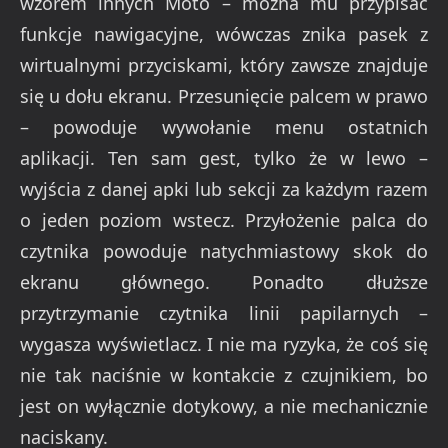
wzorem innych Moto – można mu przypisać
funkcje nawigacyjne, wówczas znika pasek z
wirtualnymi przyciskami, który zawsze znajduje
się u dołu ekranu. Przesunięcie palcem w prawo
– powoduje wywołanie menu ostatnich
aplikacji. Ten sam gest, tylko że w lewo –
wyjścia z danej apki lub sekcji za każdym razem
o jeden poziom wstecz. Przyłożenie palca do
czytnika powoduje natychmiastowy skok do
ekranu głównego. Ponadto dłuższe
przytrzymanie czytnika linii papilarnych –
wygasza wyświetlacz. I nie ma ryzyka, że coś się
nie tak naciśnie w kontakcie z czujnikiem, bo
jest on wyłącznie dotykowy, a nie mechanicznie
naciskany.