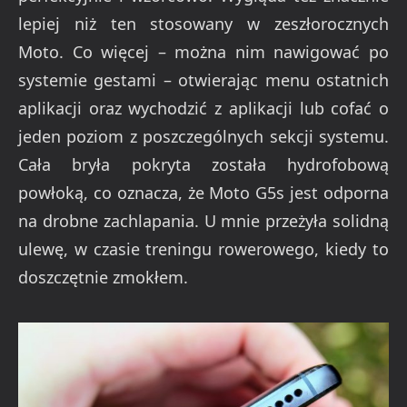
lepiej niż ten stosowany w zeszłorocznych
Moto. Co więcej – można nim nawigować po
systemie gestami – otwierając menu ostatnich
aplikacji oraz wychodzić z aplikacji lub cofać o
jeden poziom z poszczególnych sekcji systemu.
Cała bryła pokryta została hydrofobową
powłoką, co oznacza, że Moto G5s jest odporna
na drobne zachlapania. U mnie przeżyła solidną
ulewę, w czasie treningu rowerowego, kiedy to
doszczętnie zmokłem.