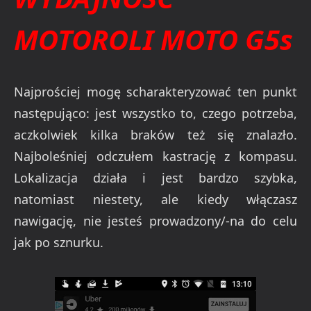
MOTOROLI MOTO G5s
Najprościej mogę scharakteryzować ten punkt
następująco: jest wszystko to, czego potrzeba,
aczkolwiek kilka braków też się znalazło.
Najboleśniej odczułem kastrację z kompasu.
Lokalizacja działa i jest bardzo szybka,
natomiast niestety, ale kiedy włączasz
nawigację, nie jesteś prowadzony/-na do celu
jak po sznurku.