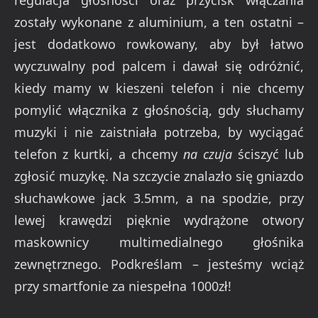
zostały wykonane z aluminium, a ten ostatni –
jest dodatkowo rowkowany, aby był łatwo
wyczuwalny pod palcem i dawał się odróżnić,
kiedy mamy w kieszeni telefon i nie chcemy
pomylić włącznika z głośnością, gdy słuchamy
muzyki i nie zaistniała potrzeba, by wyciągać
telefon z kurtki, a chcemy
na czuja
ściszyć lub
zgłosić muzykę. Na szczycie znalazło się gniazdo
słuchawkowe jack 3.5mm, a na spodzie, przy
lewej krawędzi pięknie wydrążone otwory
maskownicy multimedialnego głośnika
zewnętrznego. Podkreślam – jesteśmy wciąż
przy smartfonie za niespełna 1000zł!