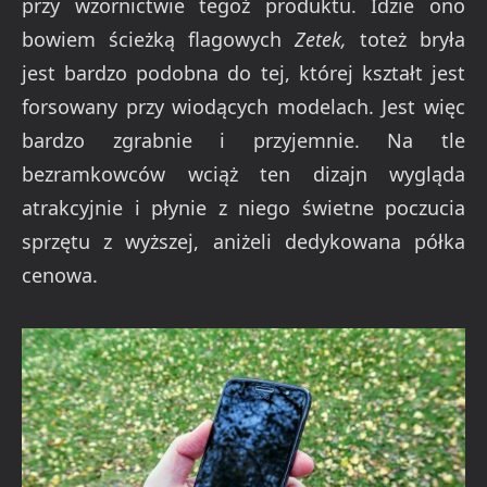
przy wzornictwie tegoż produktu. Idzie ono
bowiem ścieżką flagowych
Zetek,
toteż bryła
jest bardzo podobna do tej, której kształt jest
forsowany przy wiodących modelach. Jest więc
bardzo zgrabnie i przyjemnie. Na tle
bezramkowców wciąż ten dizajn wygląda
atrakcyjnie i płynie z niego świetne poczucia
sprzętu z wyższej, aniżeli dedykowana półka
cenowa.