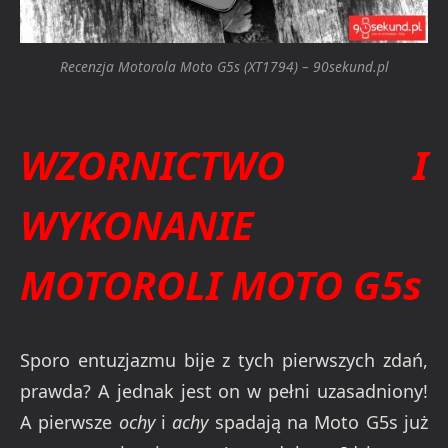
Recenzja Motorola Moto G5s (XT1794) – 90sekund.pl
WZORNICTWO I
WYKONANIE
MOTOROLI MOTO G5s
Sporo entuzjazmu bije z tych pierwszych zdań,
prawda? A jednak jest on w pełni uzasadniony!
A pierwsze
ochy
i
achy
spadają na Moto G5s już