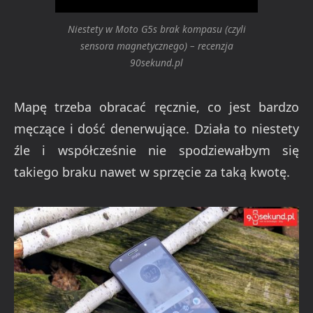
Niestety w Moto G5s brak kompasu (czyli
sensora magnetycznego) – recenzja
90sekund.pl
Mapę trzeba obracać ręcznie, co jest bardzo
męczące i dość denerwujące. Działa to niestety
źle i współcześnie nie spodziewałbym się
takiego braku nawet w sprzęcie za taką kwotę.