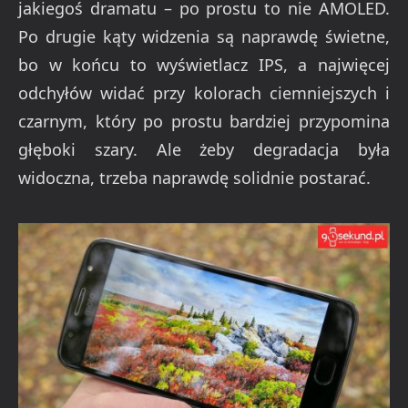
jakiegoś dramatu – po prostu to nie AMOLED.
Po drugie kąty widzenia są naprawdę świetne,
bo w końcu to wyświetlacz IPS, a najwięcej
odchyłów widać przy kolorach ciemniejszych i
czarnym, który po prostu bardziej przypomina
głęboki szary. Ale żeby degradacja była
widoczna, trzeba naprawdę solidnie postarać.