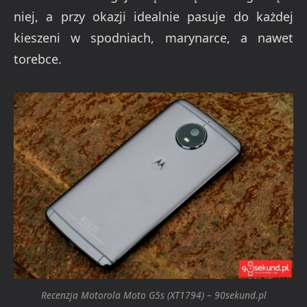
niej, a przy okazji idealnie pasuje do każdej
kieszeni w spodniach, marynarce, a nawet
torebce.
Recenzja Motorola Moto G5s (XT1794) – 90sekund.pl