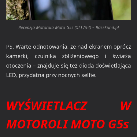
Recenzja Motorola Moto G5s (XT1794) – 90sekund.pl
PS. Warte odnotowania, że nad ekranem oprócz
kamerki, czujnika zbliżeniowego i światła
otoczenia – znajduje się też dioda doświetlająca
LED, przydatna przy nocnych selfie.
WYŚWIETLACZ W
MOTOROLI MOTO G5s