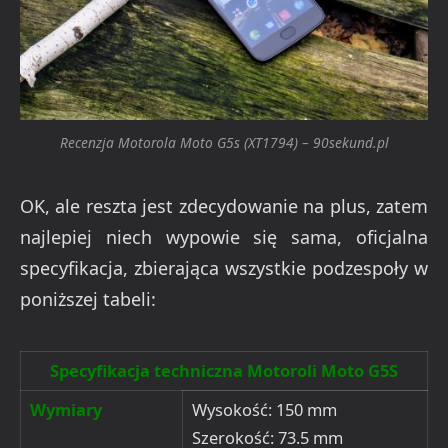
Recenzja Motorola Moto G5s (XT1794) – 90sekund.pl
OK, ale reszta jest zdecydowanie na plus, zatem
najlepiej niech wypowie się sama, oficjalna
specyfikacja, zbierająca wszystkie podzespoły w
poniższej tabeli:
Specyfikacja techniczna Motoroli Moto G5S
Wymiary
Wysokość: 150 mm
Szerokość: 73.5 mm