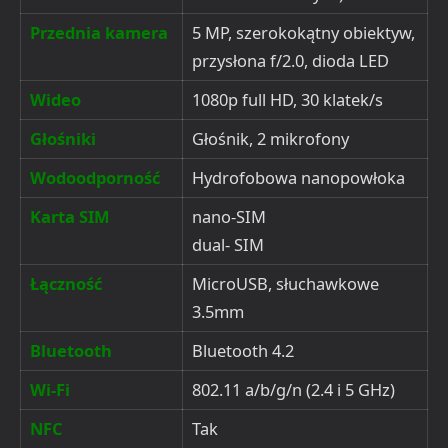
Przednia kamera
5 MP, szerokokątny obiektyw,
przysłona f/2.0, dioda LED
Wideo
1080p full HD, 30 klatek/s
Głośniki
Głośnik, 2 mikrofony
Wodoodporność
Hydrofobowa nanopowłoka
Karta SIM
nano-SIM
dual- SIM
Łączność
MicroUSB, słuchawkowe
3.5mm
Bluetooth
Bluetooth 4.2
Wi-Fi
802.11 a/b/g/n (2.4 i 5 GHz)
NFC
Tak