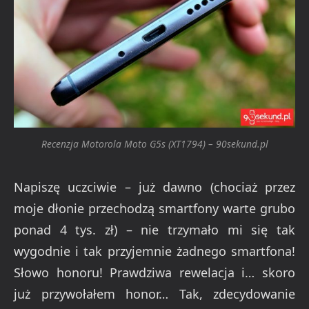
Recenzja Motorola Moto G5s (XT1794) – 90sekund.pl
Napiszę uczciwie – już dawno (chociaż przez
moje dłonie przechodzą smartfony warte grubo
ponad 4 tys. zł) – nie trzymało mi się tak
wygodnie i tak przyjemnie żadnego smartfona!
Słowo honoru! Prawdziwa rewelacja i… skoro
już przywołałem honor… Tak, zdecydowanie