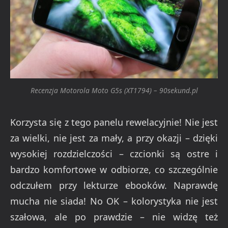
Recenzja Motorola Moto G5s (XT1794) – 90sekund.pl
Korzysta się z tego panelu rewelacyjnie! Nie jest
za wielki, nie jest za mały, a przy okazji – dzięki
wysokiej rozdzielczości – czcionki są ostre i
bardzo komfortowe w odbiorze, co szczególnie
odczułem przy lekturze ebooków. Naprawdę
mucha nie siada! No OK – kolorystyka nie jest
szałowa, ale po prawdzie – nie widzę też