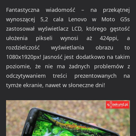
Fantastyczna wiadomość – na przekątnej
wynoszącej 5,2 cala Lenovo w Moto G5s
zastosował wyświetlacz LCD, którego gęstość
ułożenia pikseli wynosi aż 424ppi, a
rozdzielczość wyświetlania obrazu to
1080x1920px! Jasność jest dodatkowo na takim
poziomie, że nie ma żadnych problemów z
odczytywaniem treści prezentowanych na
tymże ekranie, nawet w słoneczne dni!