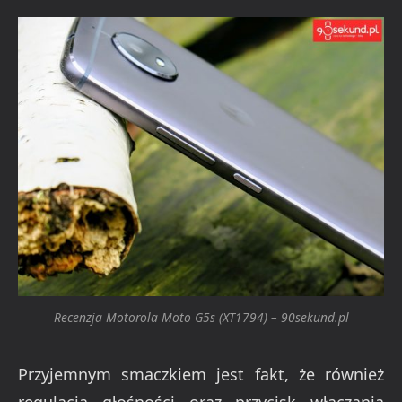
Recenzja Motorola Moto G5s (XT1794) – 90sekund.pl
Przyjemnym smaczkiem jest fakt, że również
regulacja głośności oraz przycisk włączania