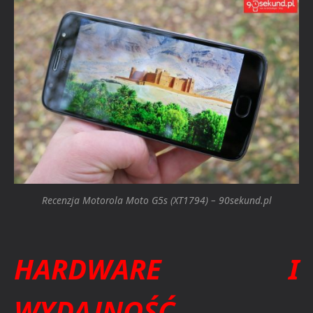
Recenzja Motorola Moto G5s (XT1794) – 90sekund.pl
HARDWARE I
WYDAJNOŚĆ