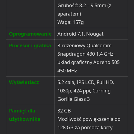
Grubość: 8.2 – 9.5mm (z
aparatem)
Waga: 157g
Oprogramowanie
Android 7.1, Nougat
Procesor i grafika
8-rdzeniowy Qualcomm
Snapdragon 430 1.4 GHz,
układ graficzny Adreno 505
450 MHz
Wyświetlacz
5.2 cala, IPS LCD, Full HD,
1080p, 424 ppi, Corning
Gorilla Glass 3
Pamięć dla
32 GB
użytkownika
Możliwość powiększenia do
128 GB za pomocą karty