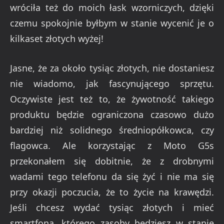
wróciła też do moich łask wzorniczych, dzięki
czemu spokojnie byłbym w stanie wycenić je o
kilkaset złotych wyżej!
Jasne, że za około tysiąc złotych, nie dostaniesz
nie wiadomo, jak fascynującego sprzętu.
Oczywiste jest też to, że żywotność takiego
produktu będzie ograniczona czasowo dużo
bardziej niż solidnego średniopółkowca, czy
flagowca. Ale korzystając z Moto G5s
przekonałem się dobitnie, że z drobnymi
wadami tego telefonu da się żyć i nie ma się
przy okazji poczucia, że to życie na krawędzi.
Jeśli chcesz wydać tysiąc złotych i mieć
smartfona, którego zasoby będziesz w stanie