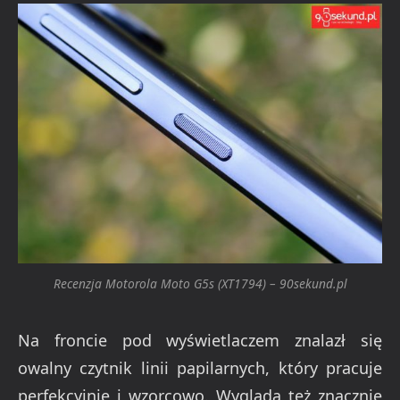
Recenzja Motorola Moto G5s (XT1794) – 90sekund.pl
Na froncie pod wyświetlaczem znalazł się
owalny czytnik linii papilarnych, który pracuje
perfekcyjnie i wzorcowo. Wygląda też znacznie