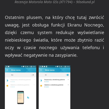
Recenzja Motorola Moto G5s (XT1794) – 90sekund.pl
Ostatnim plusem, na który chcę tutaj zwrócić
uwagę, jest obsługa funkcji Ekranu Nocnego,
dzięki czemu system redukuje wyświetlanie
niebieskiego światła, które może zbytnio razić
oczy w czasie nocnego używania telefonu i
wpływać negatywnie na zasypianie.