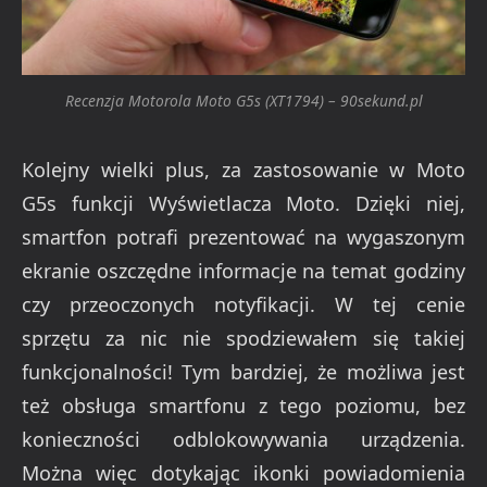
Recenzja Motorola Moto G5s (XT1794) – 90sekund.pl
Kolejny wielki plus, za zastosowanie w Moto
G5s funkcji Wyświetlacza Moto. Dzięki niej,
smartfon potrafi prezentować na wygaszonym
ekranie oszczędne informacje na temat godziny
czy przeoczonych notyfikacji. W tej cenie
sprzętu za nic nie spodziewałem się takiej
funkcjonalności! Tym bardziej, że możliwa jest
też obsługa smartfonu z tego poziomu, bez
konieczności odblokowywania urządzenia.
Można więc dotykając ikonki powiadomienia