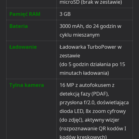
microSD (brak w zestawie)
Pamięć RAM
3 GB
Bateria
3000 mAh, do 24 godzin w
cyklu mieszanym
Ładowanie
Ładowarka TurboPower w
zestawie
(do 5 godzin działania po 15
minutach ładowania)
Tylna kamera
16 MP z autofokusem z
detekcją fazy (PDAF),
przysłona f/2.0, doświetlająca
dioda LED, 8x zoom cyfrowy
(do zdjęć), aktywny wizjer
(rozpoznawanie QR kodów I
kodów kreskowych)