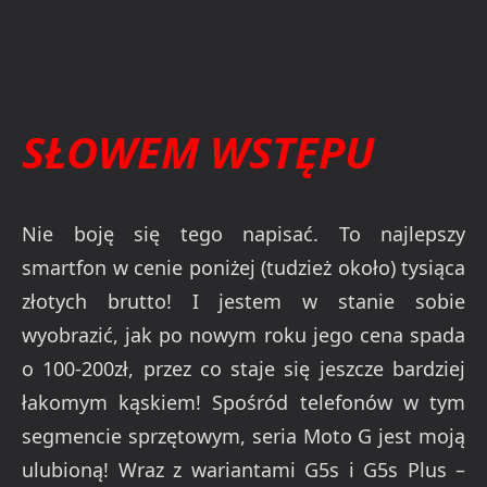
SŁOWEM WSTĘPU
Nie boję się tego napisać. To najlepszy
smartfon w cenie poniżej (tudzież około) tysiąca
złotych brutto! I jestem w stanie sobie
wyobrazić, jak po nowym roku jego cena spada
o 100-200zł, przez co staje się jeszcze bardziej
łakomym kąskiem! Spośród telefonów w tym
segmencie sprzętowym, seria Moto G jest moją
ulubioną! Wraz z wariantami G5s i G5s Plus –