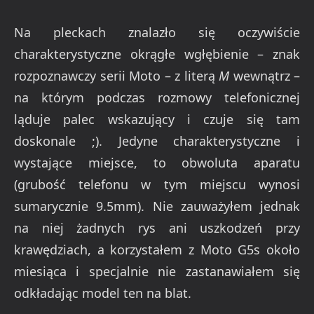
Na pleckach znalazło się oczywiście
charakterystyczne okrągłe wgłębienie – znak
rozpoznawczy serii Moto – z literą
M
wewnątrz –
na którym podczas rozmowy telefonicznej
ląduje palec wskazujący i czuje się tam
doskonale ;). Jedyne charakterystyczne i
wystające miejsce, to obwoluta aparatu
(grubość telefonu w tym miejscu wynosi
sumarycznie 9.5mm). Nie zauważyłem jednak
na niej żadnych rys ani uszkodzeń przy
krawędziach, a korzystałem z Moto G5s około
miesiąca i specjalnie nie zastanawiałem się
odkładając model ten na blat.