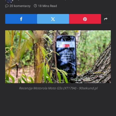
20 komentarzy
18 Mins Read
Recenzja Motorola Moto G5s (XT1794) - 90sekund.pl