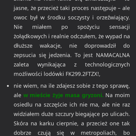
jasne, że przecież taki proces następuje – ale
owoc był w środku soczysty i orzeźwiający.
Nie miałem po spożyciu sensacji
żołądkowych i realnie odczułem, że wypad na
dłuższe wakacje, nie doprowadził do
zepsucia się jedzenia. To jest NAMACALNA
zaleta wynikająca z technologicznych
możliwości lodówki FK299.2FTZX!,
nie wiem, na ile zdajesz sobie z tego sprawę,
ale
w mieście żyje masa gryzoni.
Na moim
osiedlu na szczęście ich nie ma, ale nie raz
widziałem duże szczury biegające po ulicach.
Skóra na karku cierpnie, a przecież one tak
dobrze czują się w metropoliach, bo