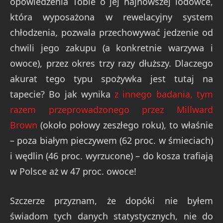
opowiedzenia Tobie o jej najnowszej lodówce,
która wyposażona w rewelacyjny system
chłodzenia, pozwala przechowywać jedzenie od
chwili jego zakupu (a konkretnie warzywa i
owoce), przez okres trzy razy dłuższy. Dlaczego
akurat tego typu spożywka jest tutaj na
tapecie? Bo jak wynika
z innego badania, tym
razem przeprowadzonego przez Millward
Brown
(około połowy zeszłego roku), to właśnie
– poza białym pieczywem (62 proc. w śmieciach)
i wędlin (46 proc. wyrzucone) – do kosza trafiają
w Polsce aż w 47 proc. owoce!
Szczerze przyznam, że dopóki nie byłem
świadom tych danych statystycznych, nie do