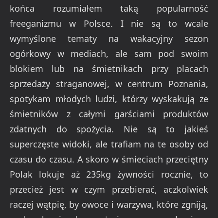
końca rozumiałem taką popularność
freeganizmu w Polsce. I nie są to wcale
wymyślone tematy na wakacyjny sezon
ogórkowy w mediach, ale sam pod swoim
blokiem lub na śmietnikach przy placach
sprzedaży straganowej, w centrum Poznania,
spotykam młodych ludzi, którzy wyskakują ze
śmietników z całymi garściami produktów
zdatnych do spożycia. Nie są to jakieś
superczęste widoki, ale trafiam na te osoby od
czasu do czasu. A skoro w śmieciach przeciętny
Polak lokuje aż 235kg żywności rocznie, to
przecież jest w czym przebierać, aczkolwiek
raczej wątpię, by owoce i warzywa, które zgniją,