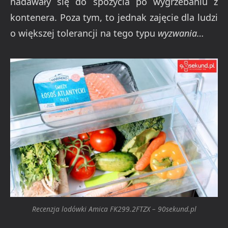
nadawały się do spożycia po wygrzebaniu z
kontenera. Poza tym, to jednak zajęcie dla ludzi
o większej tolerancji na tego typu
wyzwania…
Recenzja lodówki Amica FK299.2FTZX – 90sekund.pl