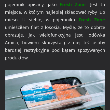
pojemnik opisany, jako
Fresh Zone
.
Jest to
miejsce, w którym najlepiej składować ryby lub
mięso. U siebie, w pojemniku
Fresh Zone
umieściłem filet z łososia. Myślę, że to dobrze
obrazuje, jak wielofunkcyjna jest lodówka
Amica, bowiem skorzystają z niej też osoby
bardziej restrykcyjne pod kątem spożywanych
produktów.