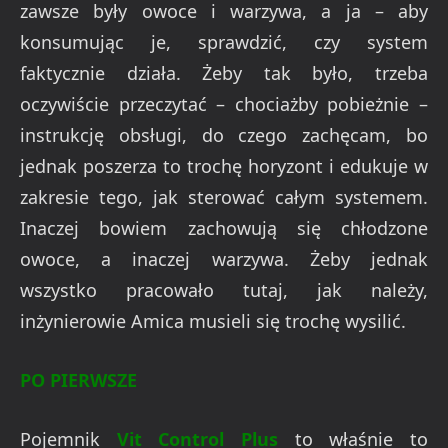
zawsze były owoce i warzywa, a ja – aby
konsumując je, sprawdzić, czy system
faktycznie działa. Żeby tak było, trzeba
oczywiście przeczytać – chociażby pobieżnie –
instrukcję obsługi, do czego zachęcam, bo
jednak poszerza to trochę horyzont i edukuje w
zakresie tego, jak sterować całym systemem.
Inaczej bowiem zachowują się chłodzone
owoce, a inaczej warzywa. Żeby jednak
wszystko pracowało tutaj, jak należy,
inżynierowie Amica musieli się trochę wysilić.
PO PIERWSZE
Pojemnik
Vit Control Plus
to właśnie to