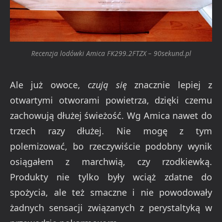
Recenzja lodówki Amica FK299.2FTZX – 90sekund.pl
Ale już owoce,
czują się
znacznie lepiej z
otwartymi otworami powietrza, dzięki czemu
zachowują dłużej świeżość. Wg Amica nawet do
trzech razy dłużej. Nie mogę z tym
polemizować, bo rzeczywiście podobny wynik
osiągałem z marchwią, czy rzodkiewką.
Produkty nie tylko były wciąż zdatne do
spożycia, ale też smaczne i nie powodowały
żadnych sensacji związanych z perystaltyką w