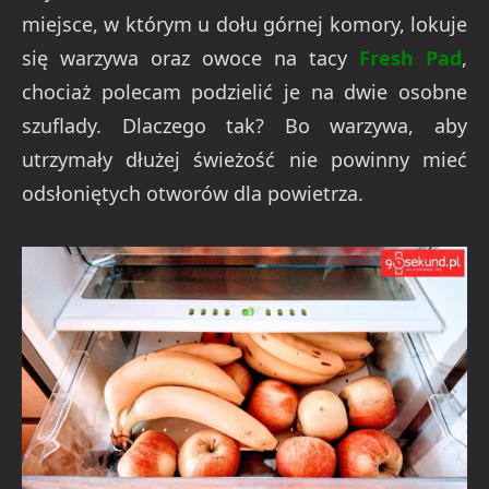
miejsce, w którym u dołu górnej komory, lokuje
się warzywa oraz owoce na tacy
Fresh Pad
,
chociaż polecam podzielić je na dwie osobne
szuflady. Dlaczego tak? Bo warzywa, aby
utrzymały dłużej świeżość nie powinny mieć
odsłoniętych otworów dla powietrza.