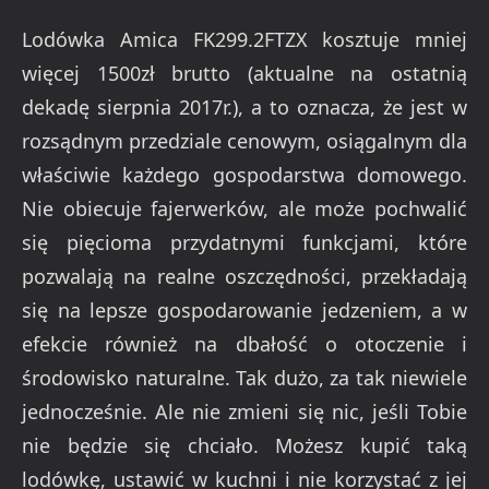
Lodówka Amica FK299.2FTZX kosztuje mniej
więcej 1500zł brutto (aktualne na ostatnią
dekadę sierpnia 2017r.), a to oznacza, że jest w
rozsądnym przedziale cenowym, osiągalnym dla
właściwie każdego gospodarstwa domowego.
Nie obiecuje fajerwerków, ale może pochwalić
się pięcioma przydatnymi funkcjami, które
pozwalają na realne oszczędności, przekładają
się na lepsze gospodarowanie jedzeniem, a w
efekcie również na dbałość o otoczenie i
środowisko naturalne. Tak dużo, za tak niewiele
jednocześnie. Ale nie zmieni się nic, jeśli Tobie
nie będzie się chciało. Możesz kupić taką
lodówkę, ustawić w kuchni i nie korzystać z jej