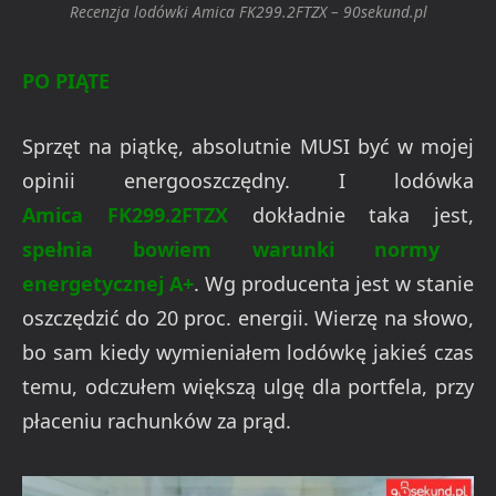
Recenzja lodówki Amica FK299.2FTZX – 90sekund.pl
PO PIĄTE
Sprzęt na piątkę, absolutnie MUSI być w mojej
opinii energooszczędny. I lodówka
Amica FK299.2FTZX
dokładnie taka jest,
spełnia bowiem warunki normy
energetycznej A+
. Wg producenta jest w stanie
oszczędzić do 20 proc. energii. Wierzę na słowo,
bo sam kiedy wymieniałem lodówkę jakieś czas
temu, odczułem większą ulgę dla portfela, przy
płaceniu rachunków za prąd.