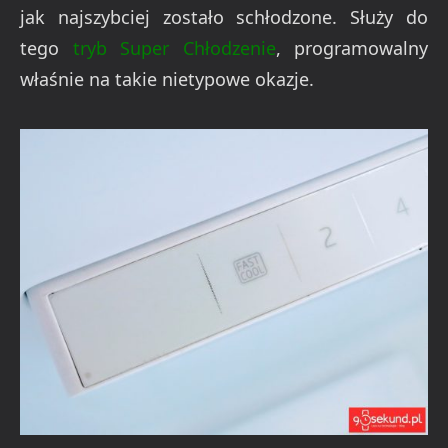
jak najszybciej zostało schłodzone. Służy do
tego
tryb Super Chłodzenie
, programowalny
właśnie na takie nietypowe okazje.