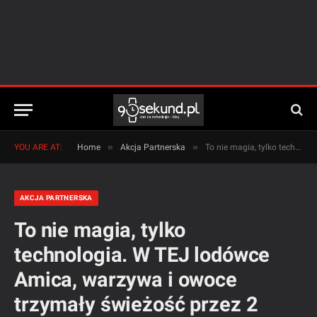
»
»
YOU ARE AT:
Home
Akcja Partnerska
To nie magia, tylko technologia. W TEJ lodówce Amica, warzywa i owoce trzymały świeżość przez 2 tygodnie!
AKCJA PARTNERSKA
To nie magia, tylko
technologia. W TEJ lodówce
Amica, warzywa i owoce
trzymały świeżość przez 2