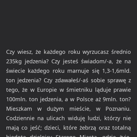
Czy wiesz, że każdego roku wyrzucasz średnio
235kg jedzenia? Czy jesteś świadom/-a, że na
świecie każdego roku marnuje się 1,3-1,6mld.
ton jedzenia? Czy zdawałeś/-aś sobie sprawę z
tego, że w Europie w śmietniku ląduje prawie
100mln. ton jedzenia, a w Polsce aż 9mln. ton?
Mieszkam w dużym mieście, w Poznaniu.
Codziennie na ulicach widuję ludzi, którzy nie
mają co jeść; dzieci, które żebrzą oraz totalną