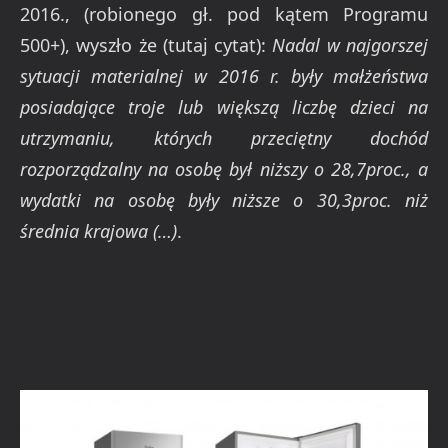
2016., (robionego gł. pod kątem Programu
500+), wyszło że (tutaj cytat):
Nadal w najgorszej
sytuacji materialnej w 2016 r. były małżeństwa
posiadające troje lub większą liczbę dzieci na
utrzymaniu, których przeciętny dochód
rozporządzalny na osobę był niższy o 28,7proc., a
wydatki na osobę były niższe o 30,3proc. niż
średnia krajowa (…)
.