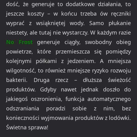
dość, że generuje to dodatkowe działania, to
jeszcze koszty – w końcu trzeba ów ręczniki
wyprać z wsiąkniętej wody. Samo płukanie
niestety, ale tutaj nie wystarczy. W każdym razie
No Frost
generuje ciągły, swobodny obieg
powietrze, które przemieszcza się pomiędzy
kolejnymi półkami z jedzeniem. A mniejsza
wilgotność, to również mniejsze ryzyko rozwoju
bakterii. Druga rzecz – dłuższa świeżość
produktów. Gdyby nawet jednak doszło do
jakiegoś oszronienia, funkcja automatycznego
odszraniania poradzi sobie z nim, bez
konieczności wyjmowania produktów z lodówki.
Świetna sprawa!