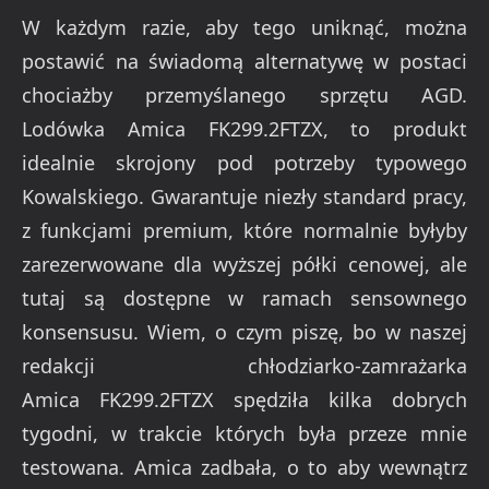
W każdym razie, aby tego uniknąć, można
postawić na świadomą alternatywę w postaci
chociażby przemyślanego sprzętu AGD.
Lodówka Amica FK299.2FTZX, to produkt
idealnie skrojony pod potrzeby typowego
Kowalskiego. Gwarantuje niezły standard pracy,
z funkcjami premium, które normalnie byłyby
zarezerwowane dla wyższej półki cenowej, ale
tutaj są dostępne w ramach sensownego
konsensusu. Wiem, o czym piszę, bo w naszej
redakcji chłodziarko-zamrażarka
Amica FK299.2FTZX spędziła kilka dobrych
tygodni, w trakcie których była przeze mnie
testowana. Amica zadbała, o to aby wewnątrz