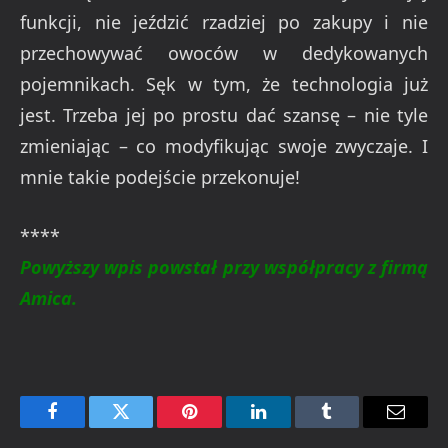
funkcji, nie jeździć rzadziej po zakupy i nie
przechowywać owoców w dedykowanych
pojemnikach. Sęk w tym, że technologia już
jest. Trzeba jej po prostu dać szansę – nie tyle
zmieniając – co modyfikując swoje zwyczaje. I
mnie takie podejście przekonuje!
****
Powyższy wpis powstał przy współpracy z firmą
Amica.
Facebook
Twitter
Pinterest
LinkedIn
Tumblr
Email