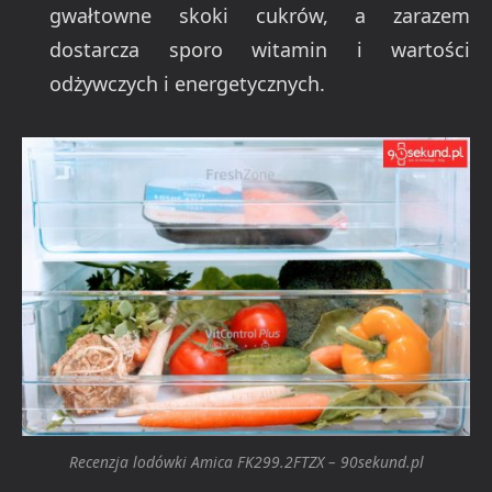
gwałtowne skoki cukrów, a zarazem
dostarcza sporo witamin i wartości
odżywczych i energetycznych.
Recenzja lodówki Amica FK299.2FTZX – 90sekund.pl