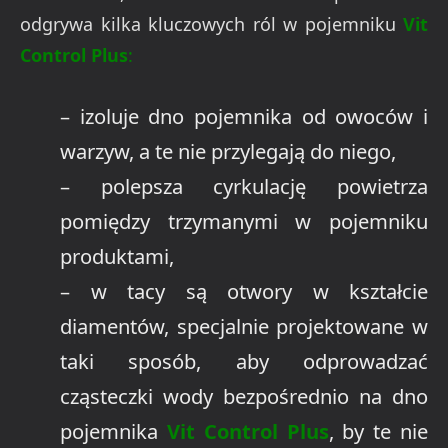
odgrywa kilka kluczowych ról w pojemniku
Vit
Control Plus
:
– izoluje dno pojemnika od owoców i
warzyw, a te nie przylegają do niego,
– polepsza cyrkulację powietrza
pomiędzy trzymanymi w pojemniku
produktami,
– w tacy są otwory w kształcie
diamentów, specjalnie projektowane w
taki sposób, aby odprowadzać
cząsteczki wody bezpośrednio na dno
pojemnika
Vit Control Plus
, by te nie