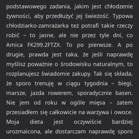
podstawowego zadania, jakim jest chłodzenie
żywności, aby przedłużyć jej świeżość. Typowa
chłodziarko-zamrażarka też potrafi takie rzeczy
robić – to jasne, ale nie przez tyle dni, co
Amica FK299.2FTZX. To po pierwsze. A po
drugie, prawda jest taka, że jeśli naprawdę
myślisz poważnie o środowisku naturalnym, to
rozplanujesz świadomie zakupy. Tak się składa,
że sporo trenuję w ciągu tygodnia – biegi,
marsze, jazda rowerem, sporadycznie basen.
Nie jem od roku w ogóle mięsa – zatem
przesiadłem się całkowicie na warzywa i owoce.
Moja dieta jest oczywiście bardziej
urozmaicona, ale dostarczam naprawdę sporo