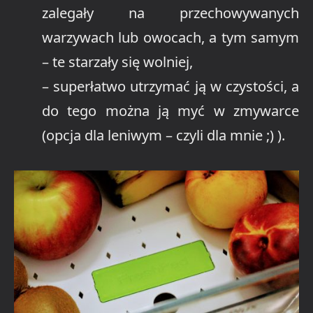
zalegały na przechowywanych
warzywach lub owocach, a tym samym
– te starzały się wolniej,
– superłatwo utrzymać ją w czystości, a
do tego można ją myć w zmywarce
(opcja dla leniwym – czyli dla mnie ;) ).