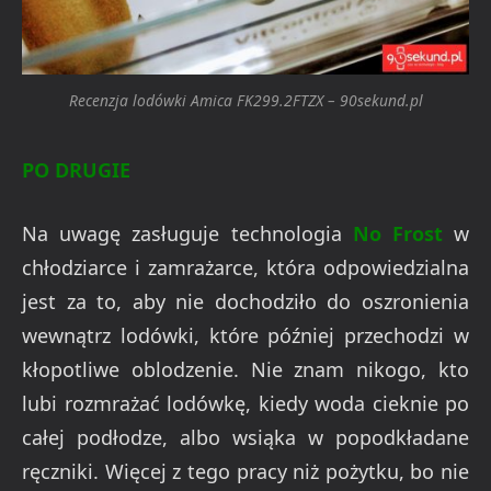
Recenzja lodówki Amica FK299.2FTZX – 90sekund.pl
PO DRUGIE
Na uwagę zasługuje technologia
No Frost
w
chłodziarce i zamrażarce, która odpowiedzialna
jest za to, aby nie dochodziło do oszronienia
wewnątrz lodówki, które później przechodzi w
kłopotliwe oblodzenie. Nie znam nikogo, kto
lubi rozmrażać lodówkę, kiedy woda cieknie po
całej podłodze, albo wsiąka w popodkładane
ręczniki. Więcej z tego pracy niż pożytku, bo nie