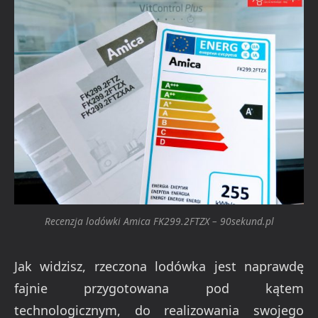
Recenzja lodówki Amica FK299.2FTZX – 90sekund.pl
Jak widzisz, rzeczona lodówka jest naprawdę
fajnie przygotowana pod kątem
technologicznym, do realizowania swojego