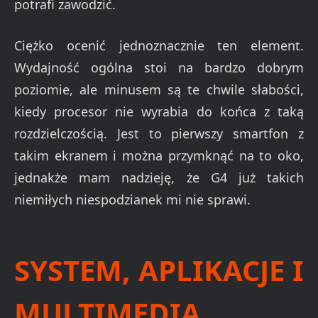
potrafi zawodzić.
Ciężko ocenić jednoznacznie ten element.
Wydajność ogólna stoi na bardzo dobrym
poziomie, ale minusem są te chwile słabości,
kiedy procesor nie wyrabia do końca z taką
rozdzielczością. Jest to pierwszy smartfon z
takim ekranem i można przymknąć na to oko,
jednakże mam nadzieję, że G4 już takich
niemiłych niespodzianek mi nie sprawi.
SYSTEM, APLIKACJE I
MULTIMEDIA