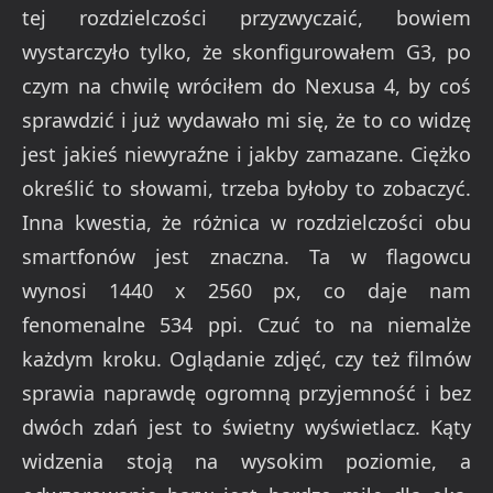
tej rozdzielczości przyzwyczaić, bowiem
wystarczyło tylko, że skonfigurowałem G3, po
czym na chwilę wróciłem do Nexusa 4, by coś
sprawdzić i już wydawało mi się, że to co widzę
jest jakieś niewyraźne i jakby zamazane. Ciężko
określić to słowami, trzeba byłoby to zobaczyć.
Inna kwestia, że różnica w rozdzielczości obu
smartfonów jest znaczna. Ta w flagowcu
wynosi 1440 x 2560 px, co daje nam
fenomenalne 534 ppi. Czuć to na niemalże
każdym kroku. Oglądanie zdjęć, czy też filmów
sprawia naprawdę ogromną przyjemność i bez
dwóch zdań jest to świetny wyświetlacz. Kąty
widzenia stoją na wysokim poziomie, a