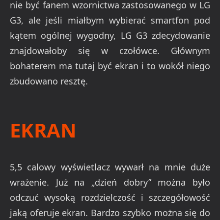
nie być fanem wzornictwa zastosowanego w LG
G3, ale jeśli miałbym wybierać smartfon pod
kątem ogólnej wygodny, LG G3 zdecydowanie
znajdowałoby się w czołówce. Głównym
bohaterem ma tutaj być ekran i to wokół niego
zbudowano resztę.
EKRAN
5,5 calowy wyświetlacz wywarł na mnie duże
wrażenie. Już na „dzień dobry” można było
odczuć wysoką rozdzielczość i szczegółowość
jaką oferuje ekran. Bardzo szybko można się do