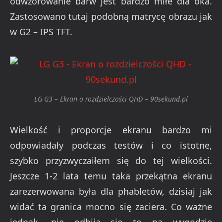
odwzorowanie barw jest bardzo miłe dla oka.
Zastosowano tutaj podobną matrycę obrazu jak
w G2 – IPS TFT.
LG G3 – Ekran o rozdzielczości QHD – 90sekund.pl
Wielkość i proporcje ekranu bardzo mi
odpowiadały podczas testów i co istotne,
szybko przyzwyczaiłem się do tej wielkości.
Jeszcze 1-2 lata temu taka przekątna ekranu
zarezerwowana była dla phabletów, dzisiaj jak
widać ta granica mocno się zaciera. Co ważne