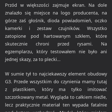
Przód w większości zajmuje ekran. Na dole
znalazło się miejsce na logo producenta, na
górze zaś głośnik, dioda powiadomień, oczko
kamerki i zestaw czujników. Wszystko
zatopione pod hartowanym szkłem, które
skutecznie chroni przed rysami. Na
egzemplarzu, który testowałem nie było ani
jednej skazy, za to plecki…
W sumie tył to najciekawszy element obudowy
G3. Przede wszystkim do czynienia mamy tutaj
z plastikiem, który ma tylko imitować
szczotkowany metal. Wygląda to całkiem nieźle,
lecz praktycznie materiał ten wypada fatalnie