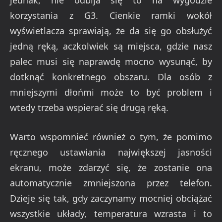
jednak, nie odbija się to na wygodzie
korzystania z G3. Cienkie ramki wokół
wyświetlacza sprawiają, że da się go obsłużyć
jedną ręką, aczkolwiek są miejsca, gdzie nasz
palec musi się naprawdę mocno wysunąć, by
dotknąć konkretnego obszaru. Dla osób z
mniejszymi dłońmi może to być problem i
wtedy trzeba wspierać się drugą ręką.
Warto wspomnieć również o tym, że pomimo
ręcznego ustawiania największej jasności
ekranu, może zdarzyć się, że zostanie ona
automatycznie zmniejszona przez telefon.
Dzieje się tak, gdy zaczynamy mocniej obciążać
wszystkie układy, temperatura wzrasta i to