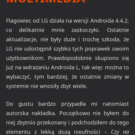
Flagowiec od LG działa na wersji Androida 4.4.2,
co delikatnie mnie zaskoczyło. Ostatnie
aktualizacje, nie były duże i trochę szkoda, że
LG nie udostępnił szybko tych poprawek swoim
użytkownikom. Prawdopodobnie skupiono się
już na wdrażaniu Androida L, tak więc można to
wybaczyć, tym bardziej, że ostatnie zmiany w
systemie nie wnosiły zbyt wiele.
Do gustu bardzo przypadła mi natomiast
autorska nakładka. Początkowo nie byłem do
niej zbytnio przekonany i podchodziłem do tego
elementu z lekką dozą nieufności –
Czy na