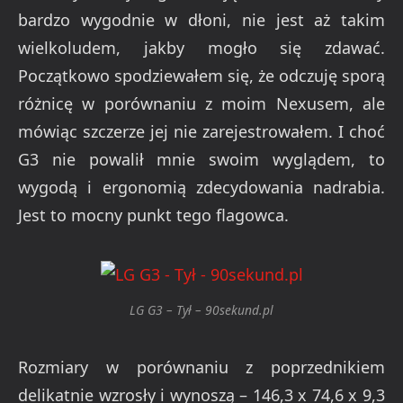
bardzo wygodnie w dłoni, nie jest aż takim
wielkoludem, jakby mogło się zdawać.
Początkowo spodziewałem się, że odczuję sporą
różnicę w porównaniu z moim Nexusem, ale
mówiąc szczerze jej nie zarejestrowałem. I choć
G3 nie powalił mnie swoim wyglądem, to
wygodą i ergonomią zdecydowania nadrabia.
Jest to mocny punkt tego flagowca.
LG G3 – Tył – 90sekund.pl
Rozmiary w porównaniu z poprzednikiem
delikatnie wzrosły i wynoszą – 146,3 x 74,6 x 9,3