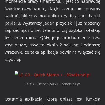
momencie pracy smartfona. I jest to naprawdę
świetne rozwiązanie, dzięki czemu nie musimy
szukać jakiegoś notatnika czy fizycznej kartki
papieru, wystarczy jeden przycisk i już możemy
zapisać np. numer telefonu, czy szybką notatkę.
Jest jeden minus QM+, jego uruchomienie trwa
zbyt długo, trwa to około 2 sekund i odnoszę
wrażenie, że taka aplikacja powinna włączać się
szybciej.
LG G3 – Quick Memo + – 90sekund.pl
Ostatnią aplikacją, którą opiszę jest funkcja