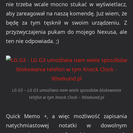
nie trzeba wcale mocno stukać w wyświetlacz,
aby zareagował na naszą komendę. Już wiem, że
będę za tym tęsknił w swoim urządzeniu. Z
przyzwyczajenia pukam do mojego Nexusa, ale
ten nie odpowiada. ;)
LG G3 – LG G3 umożliwia nam wiele sposobów blokowania
telefon w tym Knock Clock – 90sekund.pl
Quick Memo +, a więc możliwość zapisania
natychmiastowej notatki w dowolnym