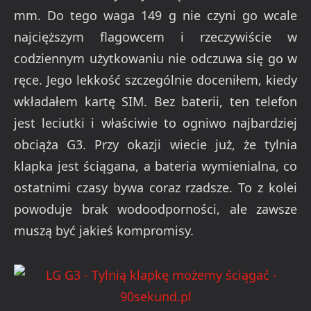
mm. Do tego waga 149 g nie czyni go wcale
najcięższym flagowcem i rzeczywiście w
codziennym użytkowaniu nie odczuwa się go w
ręce. Jego lekkość szczególnie doceniłem, kiedy
wkładałem kartę SIM. Bez baterii, ten telefon
jest leciutki i właściwie to ogniwo najbardziej
obciąża G3. Przy okazji wiecie już, że tylnia
klapka jest ściągana, a bateria wymienialna, co
ostatnimi czasy bywa coraz rzadsze. To z kolei
powoduje brak wodoodporności, ale zawsze
muszą być jakieś kompromisy.