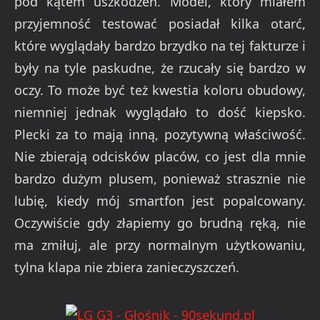
pod kątem uszkodzeń. Model, który miałem
przyjemność testować posiadał kilka otarć,
które wyglądały bardzo brzydko na tej fakturze i
były na tyle paskudne, że rzucały się bardzo w
oczy. To może być też kwestia koloru obudowy,
niemniej jednak wyglądało to dość kiepsko.
Plecki za to mają inną, pozytywną właściwość.
Nie zbierają odcisków placów, co jest dla mnie
bardzo dużym plusem, ponieważ strasznie nie
lubię, kiedy mój smartfon jest popalcowany.
Oczywiście gdy złapiemy go brudną ręką, nie
ma zmiłuj, ale przy normalnym użytkowaniu,
tylna klapa nie zbiera zanieczyszczeń.