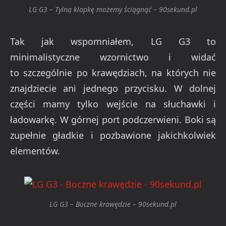
LG G3 – Tylną klapkę możemy ściągnąć – 90sekund.pl
Tak jak wspomniałem, LG G3 to
minimalistyczne wzornictwo i widać
to szczególnie po krawędziach, na których nie
znajdziecie ani jednego przycisku. W dolnej
części mamy tylko wejście na słuchawki i
ładowarkę. W górnej port podczerwieni. Boki są
zupełnie gładkie i pozbawione jakichkolwiek
elementów.
LG G3 – Boczne krawędzie – 90sekund.pl