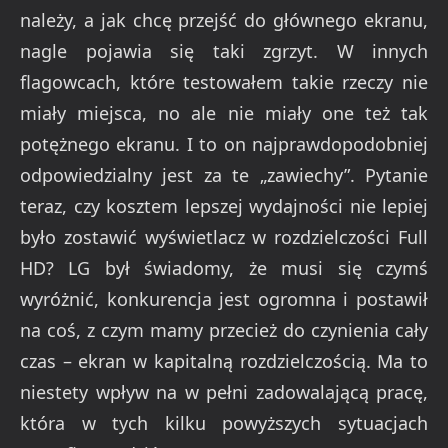
należy, a jak chcę przejść do głównego ekranu,
nagle pojawia się taki zgrzyt. W innych
flagowcach, które testowałem takie rzeczy nie
miały miejsca, no ale nie miały one też tak
potężnego ekranu. I to on najprawdopodobniej
odpowiedzialny jest za te „zawiechy”. Pytanie
teraz, czy kosztem lepszej wydajności nie lepiej
było zostawić wyświetlacz w rozdzielczości Full
HD? LG był świadomy, że musi się czymś
wyróżnić, konkurencja jest ogromna i postawił
na coś, z czym mamy przecież do czynienia cały
czas – ekran w kapitalną rozdzielczością. Ma to
niestety wpływ na w pełni zadowalającą pracę,
która w tych kilku powyższych sytuacjach