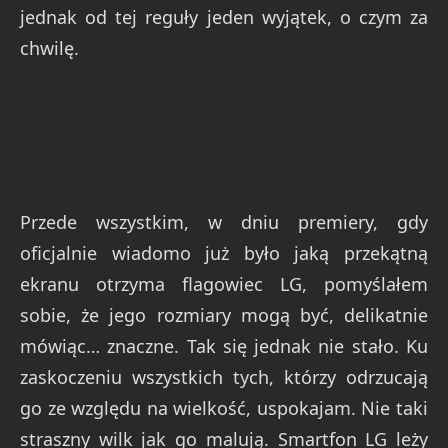
jednak od tej reguły jeden wyjątek, o czym za
chwilę.
Przede wszystkim, w dniu premiery, gdy
oficjalnie wiadomo już było jaką przekątną
ekranu otrzyma flagowiec LG, pomyślałem
sobie, że jego rozmiary mogą być, delikatnie
mówiąc… znaczne. Tak się jednak nie stało. Ku
zaskoczeniu wszystkich tych, którzy odrzucają
go ze względu na wielkość, uspokajam. Nie taki
straszny wilk jak go malują. Smartfon LG leży