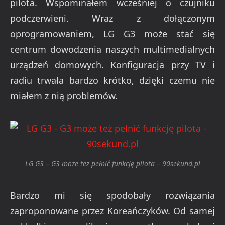
pilota. Wspominałem wcześniej o czujniku
podczerwieni. Wraz z dołączonym
oprogramowaniem, LG G3 może stać się
centrum dowodzenia naszych multimedialnych
urządzeń domowych. Konfiguracja przy TV i
radiu trwała bardzo krótko, dzięki czemu nie
miałem z nią problemów.
LG G3 – G3 może też pełnić funkcję pilota – 90sekund.pl
Bardzo mi się spodobały rozwiązania
zaproponowane przez Koreańczyków. Od samej