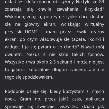
układ jest dość mocno obciążony. Na tyle, że G3
zdarzają się chwile zawahania. Przykład?
Wykonuję zdjęcia, po czym szybko chcę dostać
się na główny ekran, wciskając wirtualny
przycisk HOME i mam przez chwilę czarny
ekran, po czym władowuje się tapeta, ikonki i
widget. I ja się pytam o co chodzi? Nawet mój
dwuletni Nexus 4 nie stroi takich fochów.
Wszystko trwa około 2-3 sekund i może nie jest
to jakimś kolosalnie długim czasem, ale nie
tego się spodziewałem.
Podobnie dzieje się, kiedy korzystam z innych
apek. Gram np. przez jakiś czas, aplikacja
sprawuje się świetnie, wszystko działa jak