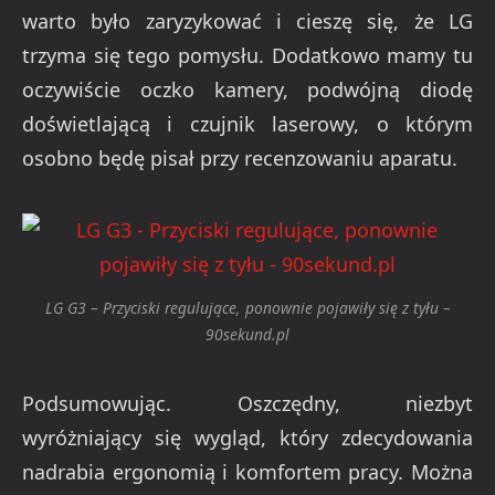
warto było zaryzykować i cieszę się, że LG
trzyma się tego pomysłu. Dodatkowo mamy tu
oczywiście oczko kamery, podwójną diodę
doświetlającą i czujnik laserowy, o którym
osobno będę pisał przy recenzowaniu aparatu.
LG G3 – Przyciski regulujące, ponownie pojawiły się z tyłu –
90sekund.pl
Podsumowując. Oszczędny, niezbyt
wyróżniający się wygląd, który zdecydowania
nadrabia ergonomią i komfortem pracy. Można