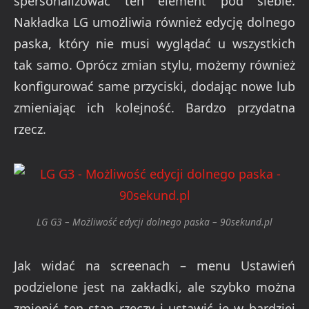
spersonalizować ten element pod siebie.
Nakładka LG umożliwia również edycję dolnego
paska, który nie musi wyglądać u wszystkich
tak samo. Oprócz zmian stylu, możemy również
konfigurować same przyciski, dodając nowe lub
zmieniając ich kolejność. Bardzo przydatna
rzecz.
LG G3 – Możliwość edycji dolnego paska – 90sekund.pl
Jak widać na screenach – menu Ustawień
podzielone jest na zakładki, ale szybko można
zmienić ten stan rzeczy i ustawić je w bardziej