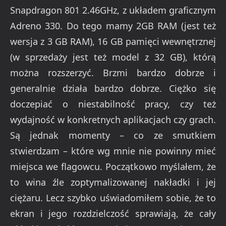
Snapdragon 801 2.46GHz, z układem graficznym
Adreno 330. Do tego mamy 2GB RAM (jest też
wersja z 3 GB RAM), 16 GB pamięci wewnętrznej
(w sprzedaży jest też model z 32 GB), którą
można rozszerzyć. Brzmi bardzo dobrze i
generalnie działa bardzo dobrze. Ciężko się
doczepiać o niestabilność pracy, czy też
wydajność w konkretnych aplikacjach czy grach.
Są jednak momenty – co ze smutkiem
stwierdzam – które wg mnie nie powinny mieć
miejsca we flagowcu. Początkowo myślałem, że
to wina źle zoptymalizowanej nakładki i jej
ciężaru. Lecz szybko uświadomiłem sobie, że to
ekran i jego rozdzielczość sprawiają, że cały